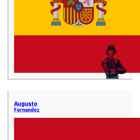
Augusto
Fernandez