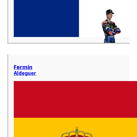
Fermin
Aldeguer