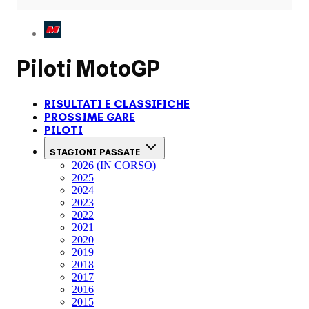
Piloti
MotoGP
RISULTATI E CLASSIFICHE
PROSSIME GARE
PILOTI
STAGIONI PASSATE
2026 (IN CORSO)
2025
2024
2023
2022
2021
2020
2019
2018
2017
2016
2015