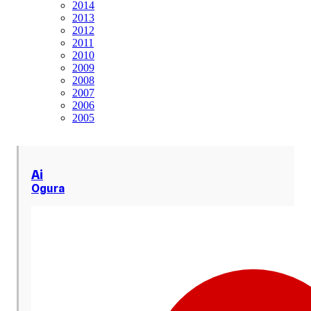
2014
2013
2012
2011
2010
2009
2008
2007
2006
2005
Ai
Ogura