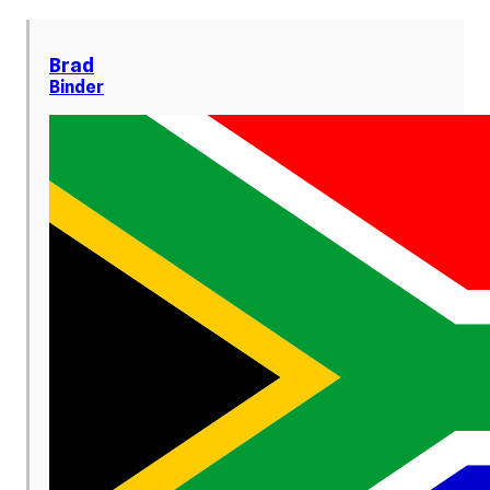
Brad
Binder