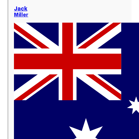
Jack
Miller