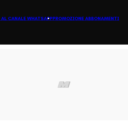
I AL CANALE WHATSAPP
PROMOZIONE ABBONAMENTI