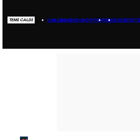
CALENDARIO MOTOGP
SBK
ISCRIVIT
TEMI CALDI