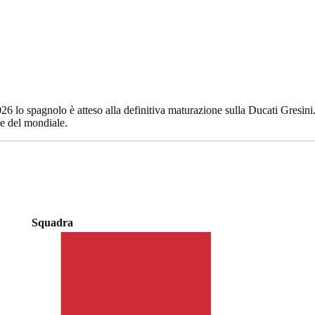
026 lo spagnolo è atteso alla definitiva maturazione sulla Ducati Gresin
ue del mondiale.
Squadra