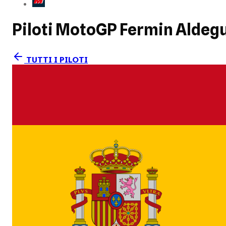
Piloti MotoGP
Fermin Aldeg
TUTTI I PILOTI