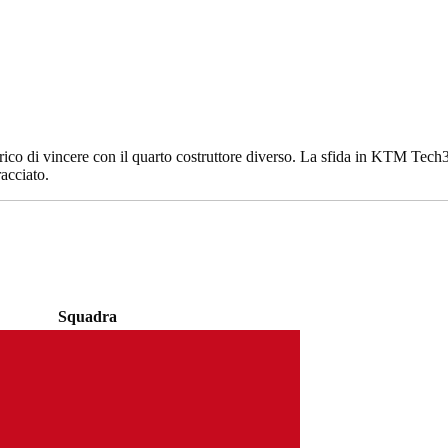
rico di vincere con il quarto costruttore diverso. La sfida in KTM Tech3 
acciato.
Squadra