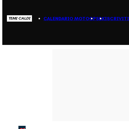
CALENDARIO MOTOGP
SBK
ISCRIVIT
TEMI CALDI