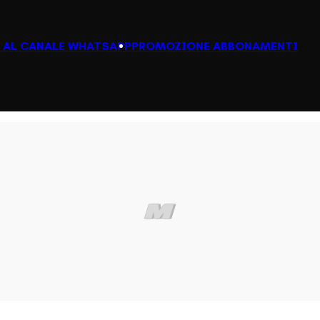
I AL CANALE WHATSAPP
PROMOZIONE ABBONAMENTI