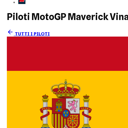
Piloti MotoGP
Maverick Vina
TUTTI I PILOTI