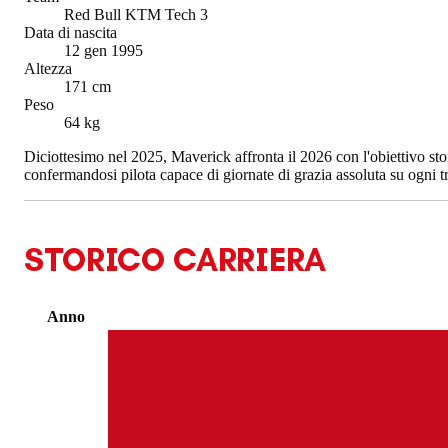
Red Bull KTM Tech 3
Data di nascita
12 gen 1995
Altezza
171 cm
Peso
64 kg
Diciottesimo nel 2025, Maverick affronta il 2026 con l'obiettivo sto
confermandosi pilota capace di giornate di grazia assoluta su ogni tr
STORICO CARRIERA
Anno