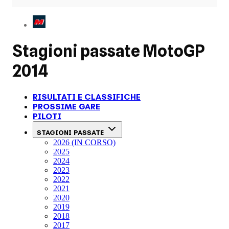
Stagioni passate
MotoGP
2014
RISULTATI E CLASSIFICHE
PROSSIME GARE
PILOTI
STAGIONI PASSATE
2026 (IN CORSO)
2025
2024
2023
2022
2021
2020
2019
2018
2017