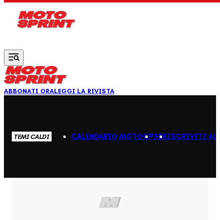
Vai al contenuto principale
ABBONATI ORA
LEGGI LA RIVISTA
CALENDARIO MOTOGP
SBK
ISCRIVITI AL
TEMI CALDI