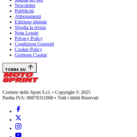
Newsletter
Pubblicità
Abbonamenti
Edizione digitale
Sfoglia la rivista
Nota Legale
Privacy Policy
Condizioni Generali
Cookie Policy
Gestione Cookie
TORNA SU
Corriere dello Sport S.r.l. • Copyright © 2025
Partita IVA: 00878311000 • Tutti i diritti Riservati