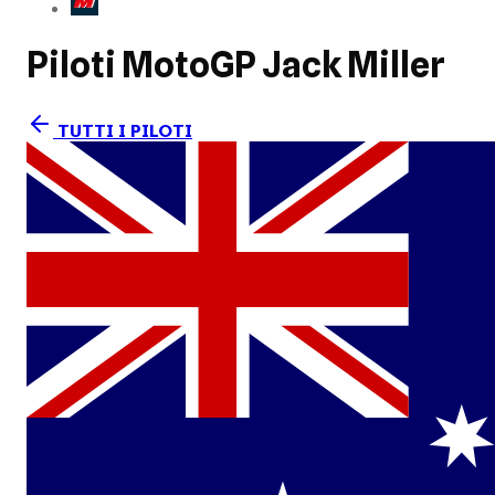
Piloti MotoGP
Jack Miller
TUTTI I PILOTI