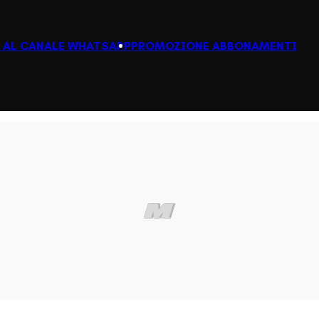
I AL CANALE WHATSAPP
PROMOZIONE ABBONAMENTI