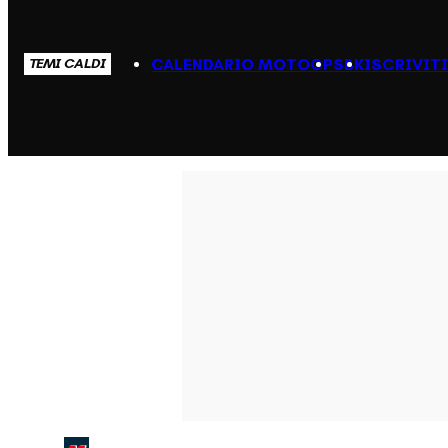
CALENDARIO MOTOGP
SBK
ISCRIVIT
TEMI CALDI