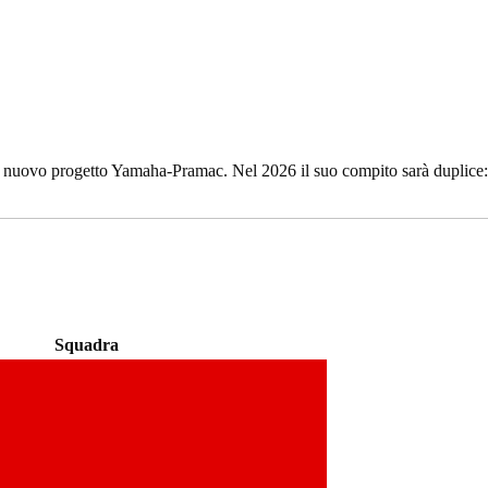
l nuovo progetto Yamaha-Pramac. Nel 2026 il suo compito sarà duplice: f
Squadra