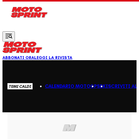
Vai al contenuto principale
ABBONATI ORA
LEGGI LA RIVISTA
CALENDARIO MOTOGP
SBK
ISCRIVITI AL
TEMI CALDI