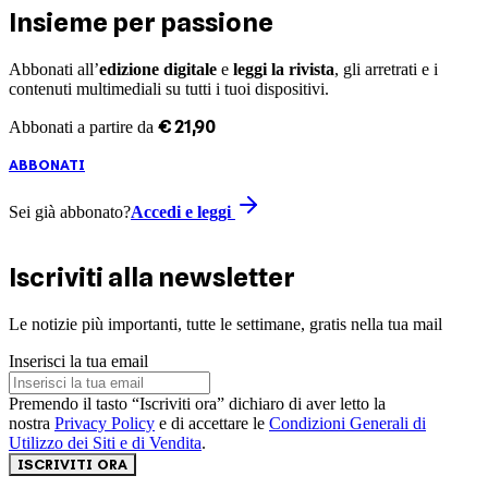
Insieme per passione
Abbonati all’
edizione digitale
e
leggi la rivista
, gli arretrati e i
contenuti multimediali su tutti i tuoi dispositivi.
€
21
,
90
Abbonati a partire da
ABBONATI
Sei già abbonato?
Accedi e leggi
Iscriviti alla newsletter
Le notizie più importanti, tutte le settimane, gratis nella tua mail
Inserisci la tua email
Premendo il tasto “Iscriviti ora” dichiaro di aver letto la
nostra
Privacy Policy
e di accettare le
Condizioni Generali di
Utilizzo dei Siti e di Vendita
.
ISCRIVITI ORA