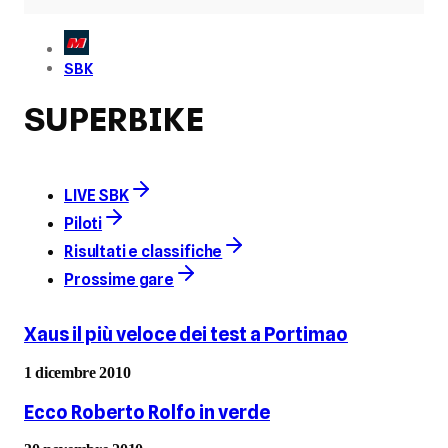
SBK
SUPERBIKE
LIVE SBK
Piloti
Risultati e classifiche
Prossime gare
Xaus il più veloce dei test a Portimao
1 dicembre 2010
Ecco Roberto Rolfo in verde