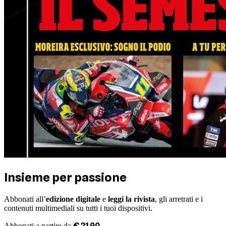
Insieme per passione
Abbonati all’
edizione digitale
e
leggi la rivista
, gli arretrati e i
contenuti multimediali su tutti i tuoi dispositivi.
€
21
,
90
Abbonati a partire da