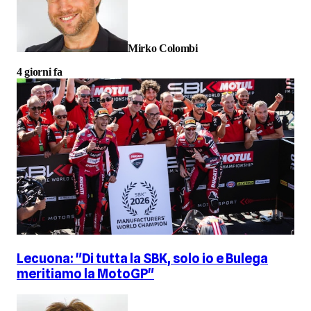
Mirko Colombi
4 giorni fa
Lecuona: "Di tutta la SBK, solo io e Bulega
meritiamo la MotoGP"