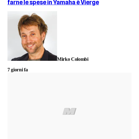
farne le spese in Yamaha è Vierge
Mirko Colombi
7 giorni fa