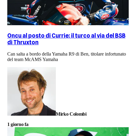
Oncu al posto di Currie: il turco al via del BSB
di Thruxton
Can salta a bordo della Yamaha R9 di Ben, titolare infortunato
del team McAMS Yamaha
Mirko Colombi
1 giorno fa