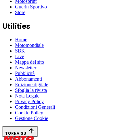
Motosprint
Guerin Sportivo
Store
Utilities
Home
Motomondiale
SBK
Live
Mappa del sito
Newsletter
Pubblicità
Abbonamenti
Edizione digitale
Sfoglia la rivista
Nota Legale
Privacy Policy
Condizioni Generali
Cookie Policy
Gestione Cookie
TORNA SU