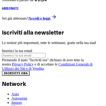
ABBONATI
Sei già abbonato?
Accedi e leggi
Iscriviti alla newsletter
Le notizie più importanti, tutte le settimane, gratis nella tua mail
Inserisci la tua email
Premendo il tasto “Iscriviti ora” dichiaro di aver letto la
nostra
Privacy Policy
e di accettare le
Condizioni Generali di
Utilizzo dei Siti e di Vendita
.
ISCRIVITI ORA
Network
Auto
Autosprint
Inmoto