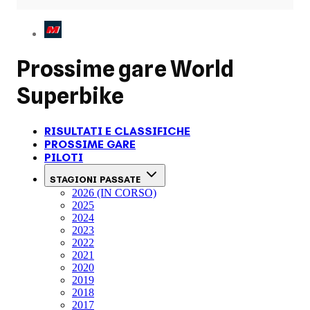
Prossime gare
World
Superbike
RISULTATI E CLASSIFICHE
PROSSIME GARE
PILOTI
STAGIONI PASSATE
2026 (IN CORSO)
2025
2024
2023
2022
2021
2020
2019
2018
2017