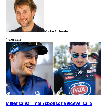
Mirko Colombi
4 giorni fa
Miller salva il main sponsor e viceversa: a