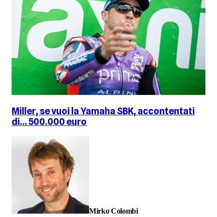
Miller, se vuoi la Yamaha SBK, accontentati
di... 500.000 euro
Mirko Colombi