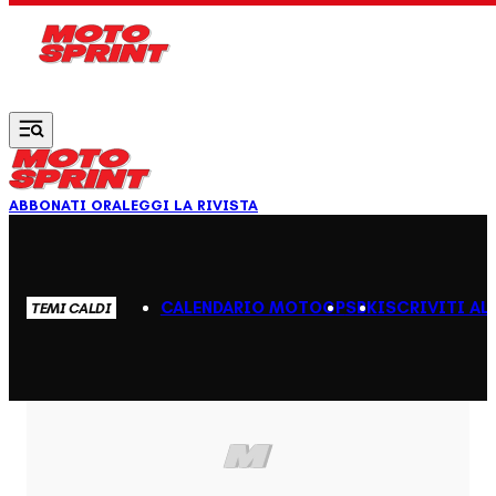
Vai al contenuto principale
ABBONATI ORA
LEGGI LA RIVISTA
CALENDARIO MOTOGP
SBK
ISCRIVITI AL
TEMI CALDI