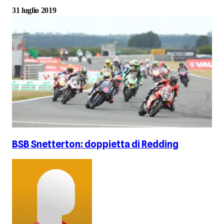
31 luglio 2019
BSB Snetterton: doppietta di Redding