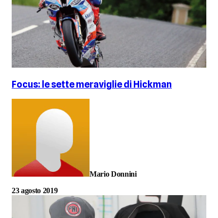
Focus: le sette meraviglie di Hickman
Mario Donnini
23 agosto 2019