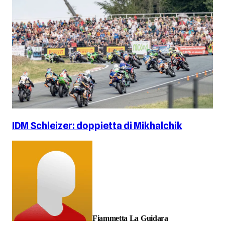
IDM Schleizer: doppietta di Mikhalchik
Fiammetta La Guidara