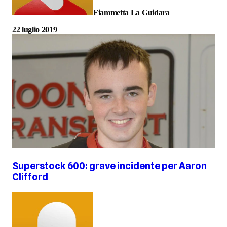
Fiammetta La Guidara
22 luglio 2019
Superstock 600: grave incidente per Aaron
Clifford