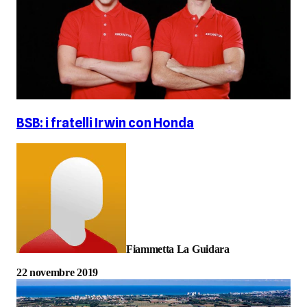
BSB: i fratelli Irwin con Honda
Fiammetta La Guidara
22 novembre 2019