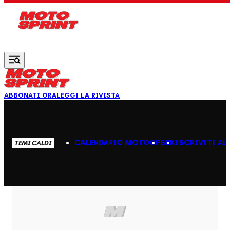
Vai al contenuto principale
ABBONATI ORA
LEGGI LA RIVISTA
CALENDARIO MOTOGP
SBK
ISCRIVITI AL
TEMI CALDI