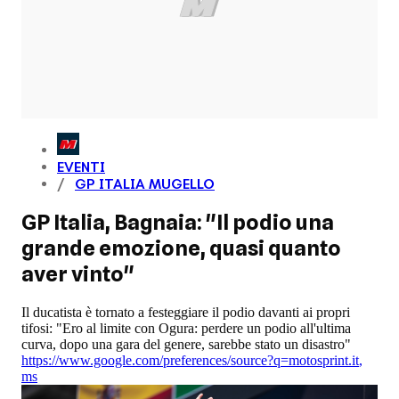
EVENTI
GP ITALIA MUGELLO
GP Italia, Bagnaia: "Il podio una
grande emozione, quasi quanto
aver vinto"
Il ducatista è tornato a festeggiare il podio davanti ai propri
tifosi: "Ero al limite con Ogura: perdere un podio all'ultima
curva, dopo una gara del genere, sarebbe stato un disastro"
https://www.google.com/preferences/source?q=motosprint.it
,
ms