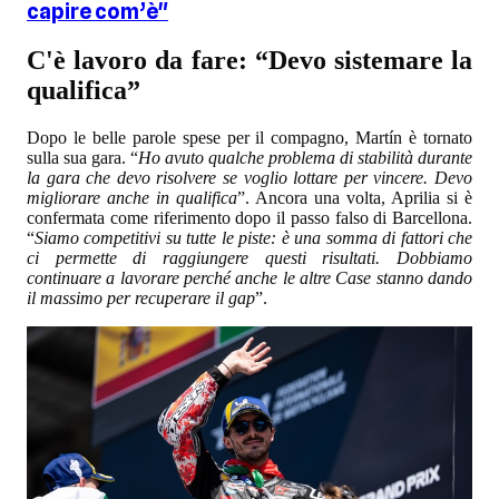
capire com’è"
C'è lavoro da fare: “Devo sistemare la
qualifica”
Dopo le belle parole spese per il compagno, Martín è tornato
sulla sua gara. “
Ho avuto qualche problema di stabilità durante
la gara che devo risolvere se voglio lottare per vincere. Devo
migliorare anche in qualifica
”. Ancora una volta, Aprilia si è
confermata come riferimento dopo il passo falso di Barcellona.
“
Siamo competitivi su tutte le piste: è una somma di fattori che
ci permette di raggiungere questi risultati. Dobbiamo
continuare a lavorare perché anche le altre Case stanno dando
il massimo per recuperare il gap
”.