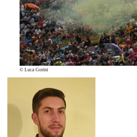
©
Luca Gorini