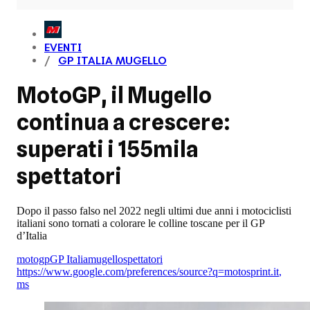
EVENTI
GP ITALIA MUGELLO
MotoGP, il Mugello
continua a crescere:
superati i 155mila
spettatori
Dopo il passo falso nel 2022 negli ultimi due anni i motociclisti
italiani sono tornati a colorare le colline toscane per il GP
d’Italia
motogp
GP Italia
mugello
spettatori
https://www.google.com/preferences/source?q=motosprint.it
,
ms