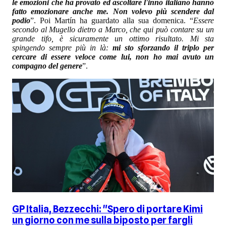
le emozioni che ha provato ed ascoltare l'inno italiano hanno
fatto emozionare anche me. Non volevo più scendere dal
podio
”. Poi Martín ha guardato alla sua domenica. “
Essere
secondo al Mugello dietro a Marco, che qui può contare su un
grande tifo, è sicuramente un ottimo risultato. Mi sta
spingendo sempre più in là:
mi sto sforzando il triplo per
cercare di essere veloce come lui, non ho mai avuto un
compagno del genere
”.
GP Italia, Bezzecchi: "Spero di portare Kimi
un giorno con me sulla biposto per fargli