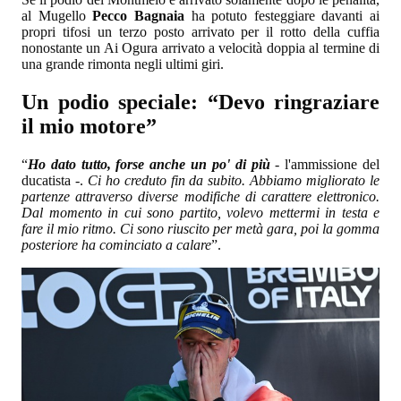
al Mugello
Pecco Bagnaia
ha potuto festeggiare davanti ai
propri tifosi un terzo posto arrivato per il rotto della cuffia
nonostante un Ai Ogura arrivato a velocità doppia al termine di
una grande rimonta negli ultimi giri.
Un podio speciale: “Devo ringraziare
il mio motore”
“
Ho dato tutto, forse anche un po' di più
- l'ammissione del
ducatista -.
Ci ho creduto fin da subito. Abbiamo migliorato le
partenze attraverso diverse modifiche di carattere elettronico.
Dal momento in cui sono partito, volevo mettermi in testa e
fare il mio ritmo. Ci sono riuscito per metà gara, poi la gomma
posteriore ha cominciato a calare
”.