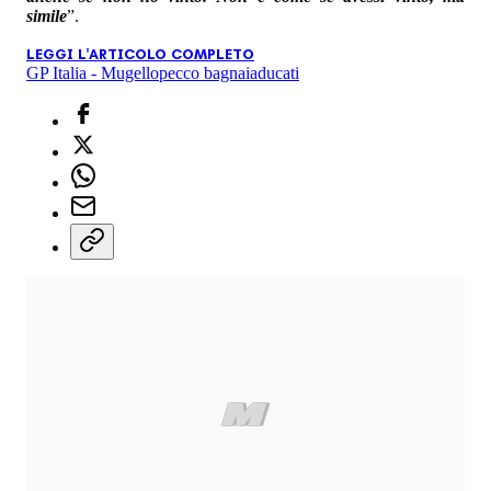
simile
”.
LEGGI L'ARTICOLO COMPLETO
GP Italia - Mugello
pecco bagnaia
ducati