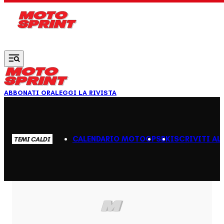
Vai al contenuto principale
ABBONATI ORA
LEGGI LA RIVISTA
CALENDARIO MOTOGP
SBK
ISCRIVITI AL
TEMI CALDI