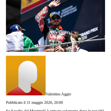
Valentino Aggio
Pubblicato il 31 maggio 2026, 20:00
Se il podio del Montmeló è arrivato solamente dopo le penalità,