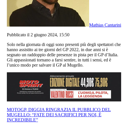
Mathias Cantarini
Pubblicato il 2 giugno 2024, 15:50
Solo nella giornata di oggi sono presenti più degli spettatori che
hanno assistito ai tre giorni del GP 2022, in due anni si è
segnato un raddoppio delle presenze in pista per il GP d’Italia.
Gli appassionati tornano a farsi sentire, in tutti i sensi, ed è
l’unico modo per salvare il GP al Mugello.
MOTOGP, DIGGIA RINGRAZIA IL PUBBLICO DEL
MUGELLO: “FATE DEI SACRIFICI PER NOI, È
INCREDIBILE”