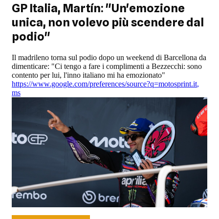
GP Italia, Martín: "Un'emozione
unica, non volevo più scendere dal
podio"
Il madrileno torna sul podio dopo un weekend di Barcellona da
dimenticare: "Ci tengo a fare i complimenti a Bezzecchi: sono
contento per lui, l'inno italiano mi ha emozionato"
https://www.google.com/preferences/source?q=motosprint.it
,
ms