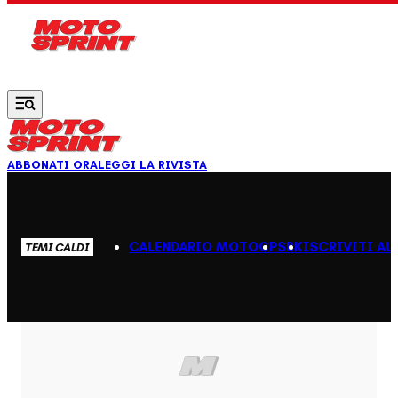
Vai al contenuto principale
ABBONATI ORA
LEGGI LA RIVISTA
CALENDARIO MOTOGP
SBK
ISCRIVITI AL
TEMI CALDI