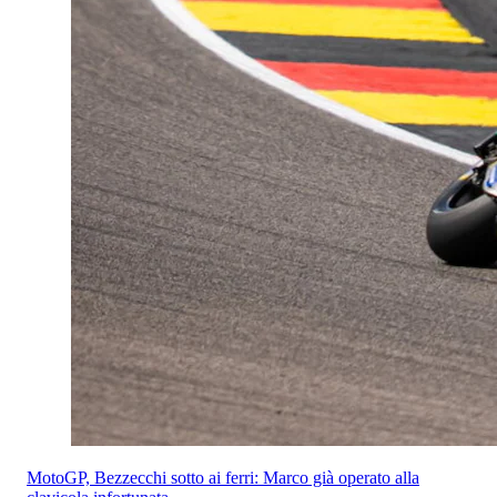
MotoGP, Bezzecchi sotto ai ferri: Marco già operato alla