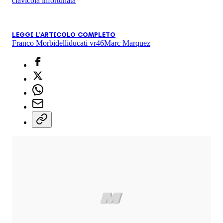
clavicola infortunata
LEGGI L'ARTICOLO COMPLETO
Franco Morbidelli
ducati vr46
Marc Marquez