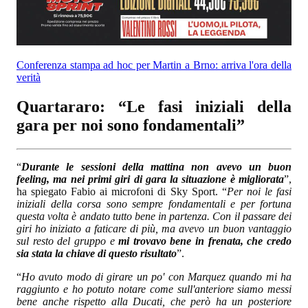
Conferenza stampa ad hoc per Martin a Brno: arriva l'ora della
verità
Quartararo: “Le fasi iniziali della
gara per noi sono fondamentali”
“
Durante le sessioni della mattina non avevo un buon
feeling, ma nei primi giri di gara la situazione è migliorata
”,
ha spiegato Fabio ai microfoni di Sky Sport. “
Per noi le fasi
iniziali della corsa sono sempre fondamentali e per fortuna
questa volta è andato tutto bene in partenza. Con il passare dei
giri ho iniziato a faticare di più, ma avevo un buon vantaggio
sul resto del gruppo e
mi trovavo bene in frenata, che credo
sia stata la chiave di questo risultato
”.
“
Ho avuto modo di girare un po' con Marquez quando mi ha
raggiunto e ho potuto notare come sull'anteriore siamo messi
bene anche rispetto alla Ducati, che però ha un posteriore