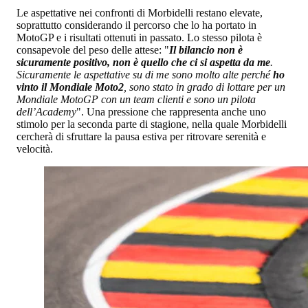
Le aspettative nei confronti di Morbidelli restano elevate,
soprattutto considerando il percorso che lo ha portato in
MotoGP e i risultati ottenuti in passato. Lo stesso pilota è
consapevole del peso delle attese: "
Il bilancio non è
sicuramente positivo, non è quello che ci si aspetta da me
.
Sicuramente le aspettative su di me sono molto alte perché
ho
vinto il Mondiale Moto2
, sono stato in grado di lottare per un
Mondiale MotoGP con un team clienti e sono un pilota
dell’Academy
". Una pressione che rappresenta anche uno
stimolo per la seconda parte di stagione, nella quale Morbidelli
cercherà di sfruttare la pausa estiva per ritrovare serenità e
velocità.