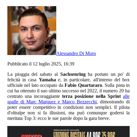
Alessandro Di Moro
Pubblicato il 12 luglio 2025, 16:39
La pioggia del sabato al
Sachsenring
ha portato un po' di
felicità in casa
Yamaha
e, in particolare, all'interno del box
ufficiale nel lato occupato da
Fabio Quartararo
. Sulla pista in
cui ha ottenuto il suo ultimo successo nel 2022, il numero 20 ha
centrato una incoraggiante
terza posizione nella Sprint
alle
spalle di Marc Marquez e Marco Bezzecchi
, dimostrando di
poter essere competitivo in condizioni non semplici. Il pilota
d'oltralpe non si fa illusioni, ma può comunque godersi la
meritata Top 3: ecco le sue parole dopo la gara breve.