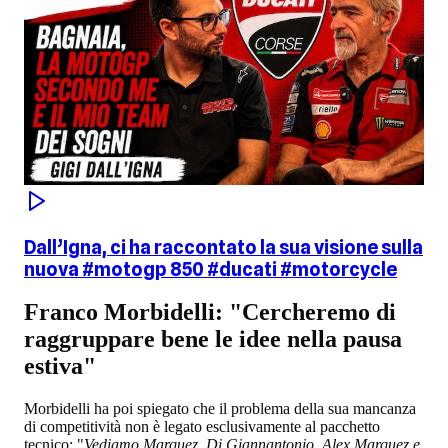
Dall’Igna, ci ha raccontato la sua visione sulla
nuova #motogp 850 #ducati #motorcycle
Franco Morbidelli: "Cercheremo di
raggruppare bene le idee nella pausa
estiva"
Morbidelli ha poi spiegato che il problema della sua mancanza
di competitività non è legato esclusivamente al pacchetto
tecnico: "
Vediamo Marquez, Di Giannantonio, Alex Marquez e