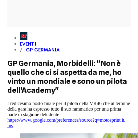
EVENTI
GP GERMANIA
GP Germania, Morbidelli: "Non è
quello che ci si aspetta da me, ho
vinto un mondiale e sono un pilota
dell'Academy"
Tredicesimo posto finale per il pilota della VR46 che al termine
della gara ha espresso tutto il suo rammarico per una prima
parte di stagione deludente
https://www.google.com/preferences/source?q=motosprint.it
,
ms