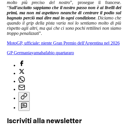
molto più preciso del nostro
”, prosegue il francese.
“
Sull'asciutto sappiamo che il nostro passo non è ai livelli dei
primi, ma non mi aspettavo neanche di centrare il podio sul
bagnato perciò mai dire mai in ogni condizione
. Diciamo che
quando il grip della pista varia noi lo sentiamo molto di più
rispetto agli altri, ma qui che ci sono pochi rettilinei non siamo
troppo penalizzati
”.
MotoGP, ufficiale: niente Gran Premio dell'Argentina nel 2026
GP Germania
yamaha
fabio quartararo
Iscriviti alla newsletter