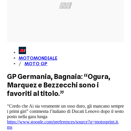
MOTOMONDIALE
MOTO GP
GP Germania, Bagnaia: “Ogura,
Marquez e Bezzecchi sono i
favoriti al titolo.”
“Credo che Ai sia veramente un osso duro, gli mancano sempre
i primi giri” commenta l’italiano di Ducati Lenovo dopo il sesto
posto nella gara lunga
https://www.google.com/preferences/source?q=motosprint.it
,
ms