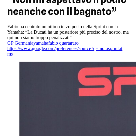
neanche con il bagnato”
Fabio ha centrato un ottimo terzo posto nella Sprint con la
Yamaha: “La Ducati ha un posteriore più preciso del nostro, ma
qui non siamo troppo penalizzati”
GP Germania
yamaha
fabio quartararo
https://www.google.com/preferences/source?q=motosprint.it
,
ms