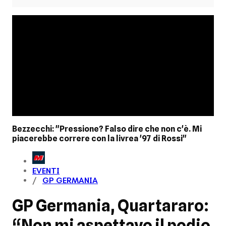
Bezzecchi: "Pressione? Falso dire che non c'è. Mi
piacerebbe correre con la livrea '97 di Rossi"
EVENTI
GP GERMANIA
GP Germania, Quartararo:
“Non mi aspettavo il podio