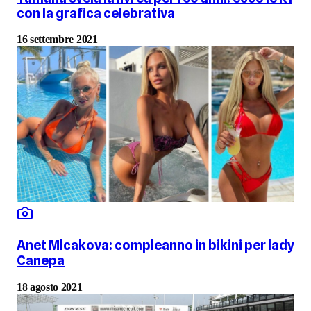
con la grafica celebrativa
16 settembre 2021
Anet Mlcakova: compleanno in bikini per lady
Canepa
18 agosto 2021