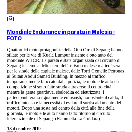
Mondiale Endurance in parata in Malesia -
FOTO
Quattordici moto protagoniste della Otto Ore di Sepang hanno
sfilato per le vie di Kuala Lumpur insieme a otto auto del
mondiale WTCR. La parata è stata organizzata dal circuito di
Sepang insieme al Ministero del Turismo malese martedì sera
per le strade della capitale malese, dalle Torri Gemelle Petronas
al Sultan Abdul Samad Building. In mezzo al traffico,
temporaneamente bloccato dalla polizia, le moto e le auto da
competizione si sono fatte strada attraverso il centro città
mentre la gente guardava, sbalordita ed elettrizzata. I
partecipanti erano ugualmente entusiasti, nonostante il caldo, il
traffico intenso e la necessità di evitare il surriscaldamento dei
motori. Dopo una sosta nel centro della città alla fine della
giornata, le moto e le auto hanno fatto ritorno al circuito
internazionale di Sepang. (Fiammetta La Guidara)
13 dicembre 2019