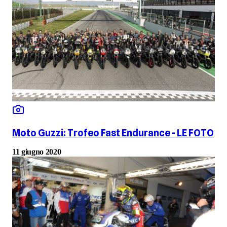
Moto Guzzi: Trofeo Fast Endurance - LE FOTO
11 giugno 2020