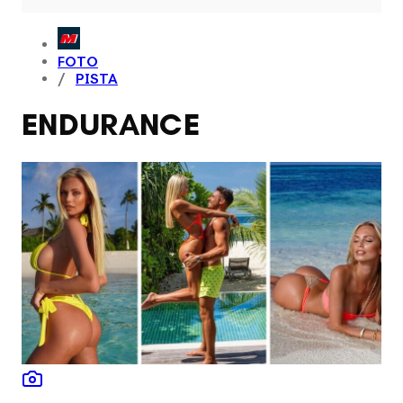
FOTO
PISTA
ENDURANCE