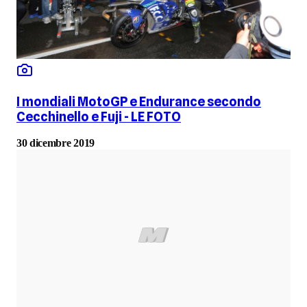
I mondiali MotoGP e Endurance secondo
Cecchinello e Fuji - LE FOTO
30 dicembre 2019