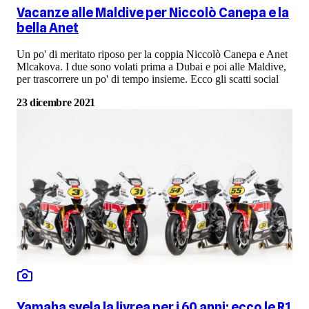
Vacanze alle Maldive per Niccolò Canepa e la
bella Anet
Un po' di meritato riposo per la coppia Niccolò Canepa e Anet
Mlcakova. I due sono volati prima a Dubai e poi alle Maldive,
per trascorrere un po' di tempo insieme. Ecco gli scatti social
23 dicembre 2021
Yamaha svela la livrea per i 60 anni: ecco le R1