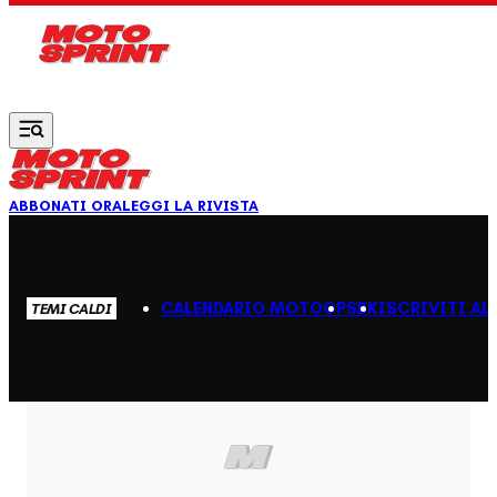
Vai al contenuto principale
ABBONATI ORA
LEGGI LA RIVISTA
CALENDARIO MOTOGP
SBK
ISCRIVITI AL
TEMI CALDI