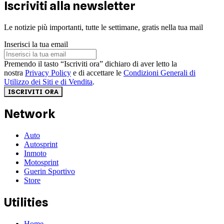
Iscriviti alla newsletter
Le notizie più importanti, tutte le settimane, gratis nella tua mail
Inserisci la tua email
Premendo il tasto “Iscriviti ora” dichiaro di aver letto la
nostra
Privacy Policy
e di accettare le
Condizioni Generali di
Utilizzo dei Siti e di Vendita
.
ISCRIVITI ORA
Network
Auto
Autosprint
Inmoto
Motosprint
Guerin Sportivo
Store
Utilities
Home