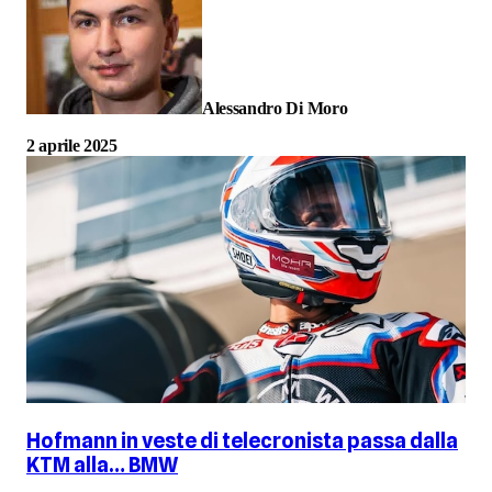
Alessandro Di Moro
2 aprile 2025
Hofmann in veste di telecronista passa dalla
KTM alla… BMW