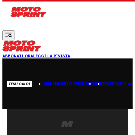
Vai al contenuto principale
ABBONATI ORA
LEGGI LA RIVISTA
CALENDARIO MOTOGP
SBK
ISCRIVITI AL
TEMI CALDI