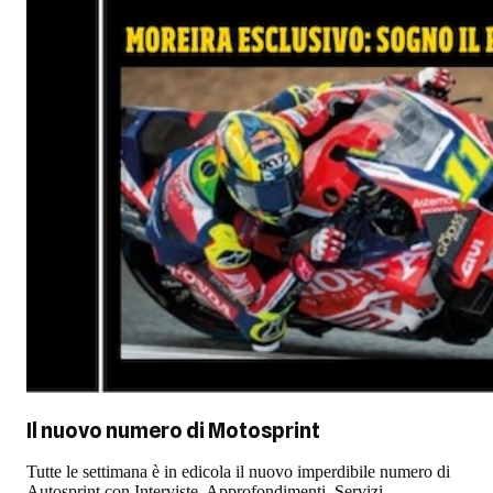
Il nuovo numero di
Motosprint
Tutte le settimana è in edicola il nuovo imperdibile numero di
Autosprint con Interviste, Approfondimenti, Servizi,