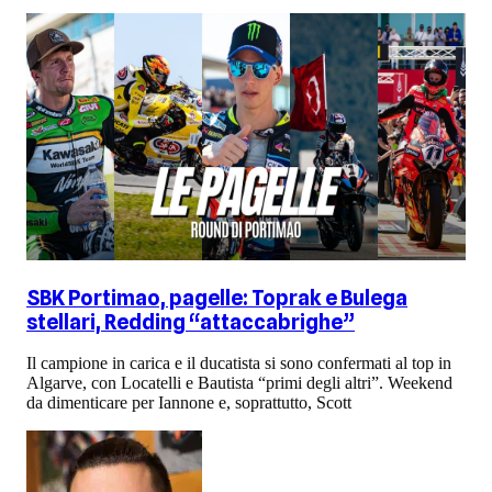
SBK Portimao, pagelle: Toprak e Bulega
stellari, Redding “attaccabrighe”
Il campione in carica e il ducatista si sono confermati al top in
Algarve, con Locatelli e Bautista “primi degli altri”. Weekend
da dimenticare per Iannone e, soprattutto, Scott