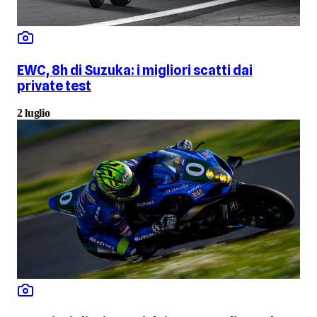
EWC, 8h di Suzuka: i migliori scatti dai
private test
2 luglio