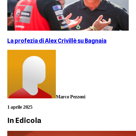
La profezia di Alex Crivillè su Bagnaia
Marco Pezzoni
1 aprile 2025
In Edicola