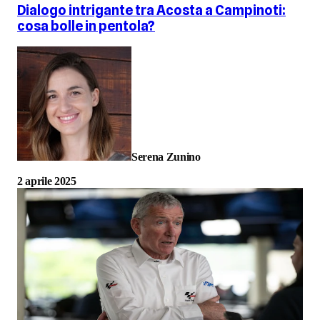
Dialogo intrigante tra Acosta a Campinoti:
cosa bolle in pentola?
Serena Zunino
2 aprile 2025