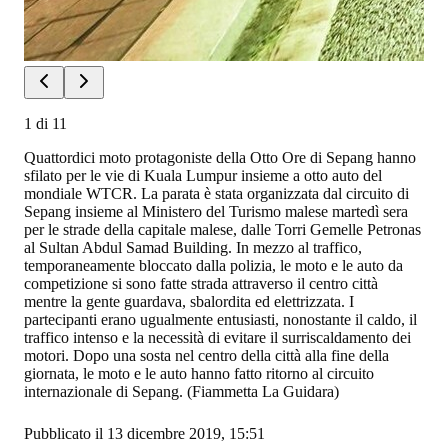
1
di
11
Quattordici moto protagoniste della Otto Ore di Sepang hanno
sfilato per le vie di Kuala Lumpur insieme a otto auto del
mondiale WTCR. La parata è stata organizzata dal circuito di
Sepang insieme al Ministero del Turismo malese martedì sera
per le strade della capitale malese, dalle Torri Gemelle Petronas
al Sultan Abdul Samad Building. In mezzo al traffico,
temporaneamente bloccato dalla polizia, le moto e le auto da
competizione si sono fatte strada attraverso il centro città
mentre la gente guardava, sbalordita ed elettrizzata. I
partecipanti erano ugualmente entusiasti, nonostante il caldo, il
traffico intenso e la necessità di evitare il surriscaldamento dei
motori. Dopo una sosta nel centro della città alla fine della
giornata, le moto e le auto hanno fatto ritorno al circuito
internazionale di Sepang. (Fiammetta La Guidara)
Pubblicato il 13 dicembre 2019, 15:51