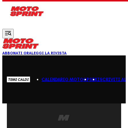
Vai al contenuto principale
ABBONATI ORA
LEGGI LA RIVISTA
CALENDARIO MOTOGP
SBK
ISCRIVITI AL
TEMI CALDI