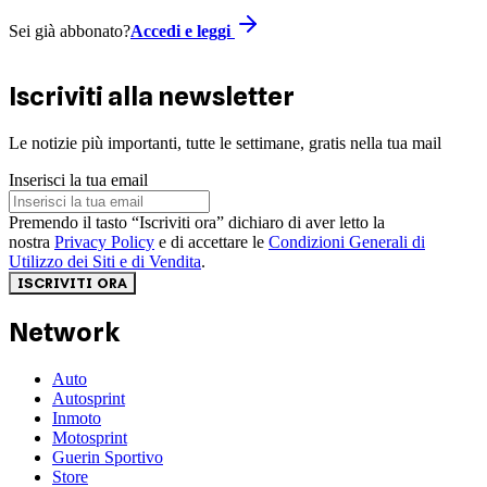
Sei già abbonato?
Accedi e leggi
Iscriviti alla newsletter
Le notizie più importanti, tutte le settimane, gratis nella tua mail
Inserisci la tua email
Premendo il tasto “Iscriviti ora” dichiaro di aver letto la
nostra
Privacy Policy
e di accettare le
Condizioni Generali di
Utilizzo dei Siti e di Vendita
.
ISCRIVITI ORA
Network
Auto
Autosprint
Inmoto
Motosprint
Guerin Sportivo
Store