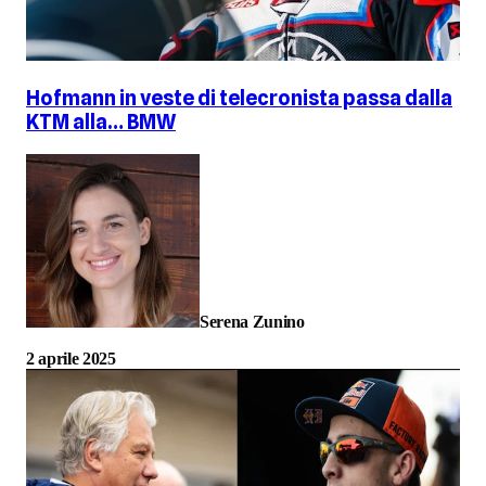
Hofmann in veste di telecronista passa dalla
KTM alla… BMW
Serena Zunino
2 aprile 2025