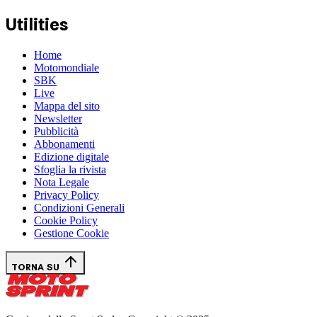
Utilities
Home
Motomondiale
SBK
Live
Mappa del sito
Newsletter
Pubblicità
Abbonamenti
Edizione digitale
Sfoglia la rivista
Nota Legale
Privacy Policy
Condizioni Generali
Cookie Policy
Gestione Cookie
TORNA SU