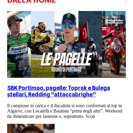
DALLA HOME
SBK Portimao, pagelle: Toprak e Bulega
stellari, Redding “attaccabrighe”
Il campione in carica e il ducatista si sono confermati al top in
Algarve, con Locatelli e Bautista “primi degli altri”. Weekend
da dimenticare per Iannone e, soprattutto, Scott