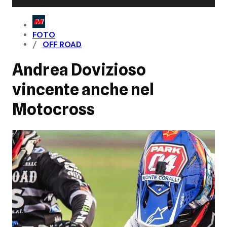
FOTO
OFF ROAD
Andrea Dovizioso
vincente anche nel
Motocross