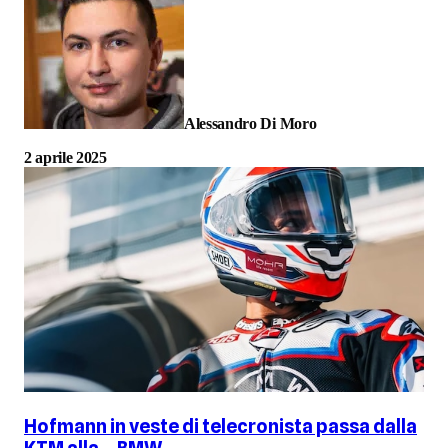
Alessandro Di Moro
2 aprile 2025
Hofmann in veste di telecronista passa dalla