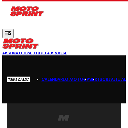
Vai al contenuto principale
ABBONATI ORA
LEGGI LA RIVISTA
CALENDARIO MOTOGP
SBK
ISCRIVITI AL
TEMI CALDI