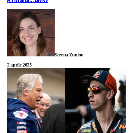
KTM alla… BMW
Serena Zunino
2 aprile 2025