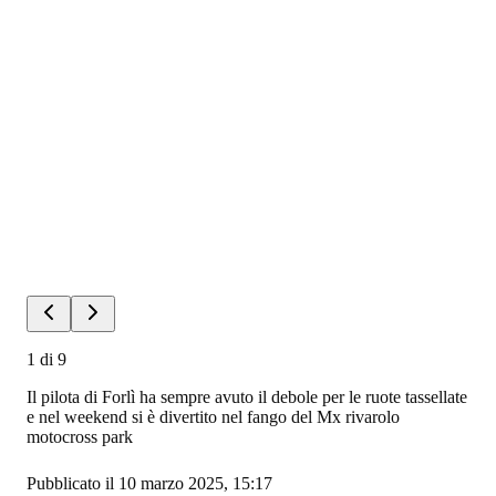
1
di
9
Il pilota di Forlì ha sempre avuto il debole per le ruote tassellate
e nel weekend si è divertito nel fango del Mx rivarolo
motocross park
Pubblicato il 10 marzo 2025, 15:17