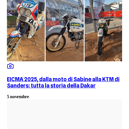
EICMA 2025, dalla moto di Sabine alla KTM di
Sanders: tutta la storia della Dakar
5 novembre