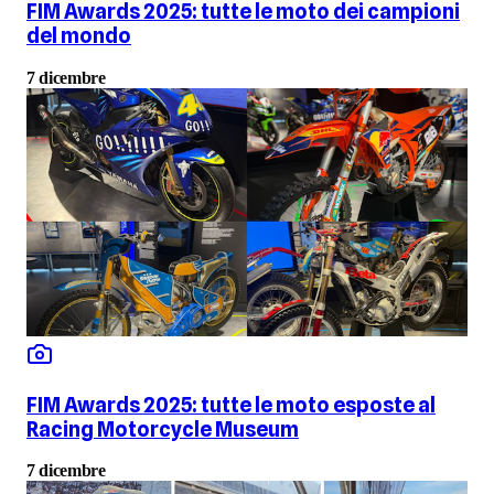
FIM Awards 2025: tutte le moto dei campioni
del mondo
7 dicembre
FIM Awards 2025: tutte le moto esposte al
Racing Motorcycle Museum
7 dicembre