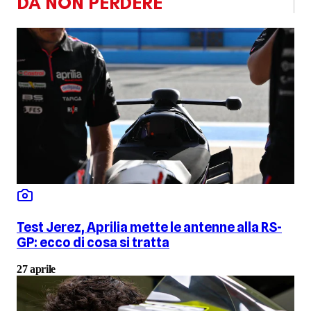
DA NON PERDERE
Test Jerez, Aprilia mette le antenne alla RS-
GP: ecco di cosa si tratta
27 aprile