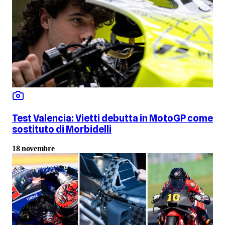
Test Valencia: Vietti debutta in MotoGP come
sostituto di Morbidelli
18 novembre