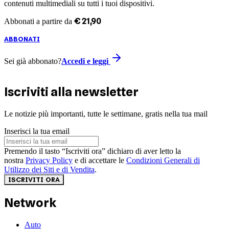
contenuti multimediali su tutti i tuoi dispositivi.
€
21
,
90
Abbonati a partire da
ABBONATI
Sei già abbonato?
Accedi e leggi
Iscriviti alla newsletter
Le notizie più importanti, tutte le settimane, gratis nella tua mail
Inserisci la tua email
Premendo il tasto “Iscriviti ora” dichiaro di aver letto la
nostra
Privacy Policy
e di accettare le
Condizioni Generali di
Utilizzo dei Siti e di Vendita
.
ISCRIVITI ORA
Network
Auto