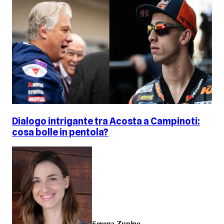
Dialogo intrigante tra Acosta a Campinoti:
cosa bolle in pentola?
Serena Zunino