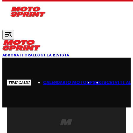
Vai al contenuto principale
ABBONATI ORA
LEGGI LA RIVISTA
CALENDARIO MOTOGP
SBK
ISCRIVITI AL
TEMI CALDI