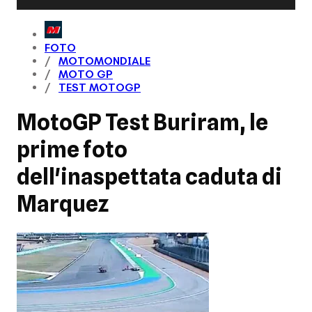
FOTO
MOTOMONDIALE
MOTO GP
TEST MOTOGP
MotoGP Test Buriram, le
prime foto
dell'inaspettata caduta di
Marquez