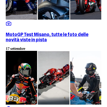
MotoGP Test Misano, tutte le foto delle
novità viste in pista
17 settembre