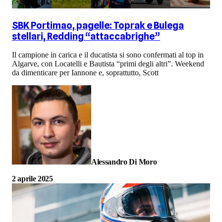
SBK Portimao, pagelle: Toprak e Bulega
stellari, Redding “attaccabrighe”
Il campione in carica e il ducatista si sono confermati al top in
Algarve, con Locatelli e Bautista “primi degli altri”. Weekend
da dimenticare per Iannone e, soprattutto, Scott
Alessandro Di Moro
2 aprile 2025