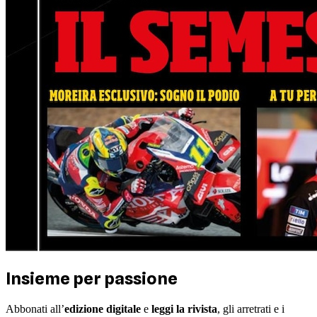
Insieme per passione
Abbonati all’
edizione digitale
e
leggi la rivista
, gli arretrati e i