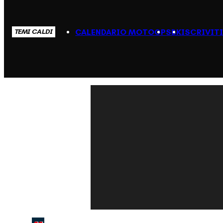
CALENDARIO MOTOGP
SBK
ISCRIVIT
TEMI CALDI