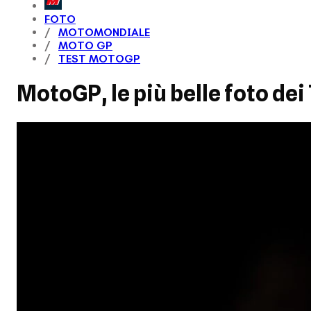
FOTO
MOTOMONDIALE
MOTO GP
TEST MOTOGP
MotoGP, le più belle foto dei