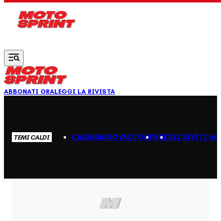
Vai al contenuto principale
ABBONATI ORA
LEGGI LA RIVISTA
CALENDARIO MOTOGP
SBK
ISCRIVITI AL
TEMI CALDI