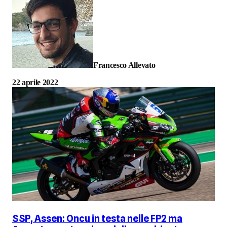
Francesco Allevato
22 aprile 2022
SSP, Assen: Oncu in testa nelle FP2 ma