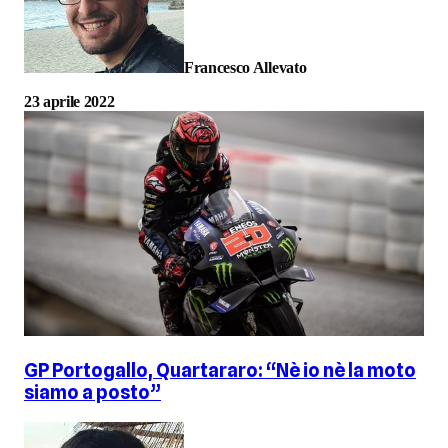
Francesco Allevato
23 aprile 2022
GP Portogallo, Quartararo: “Nè io nè la moto
siamo a posto”