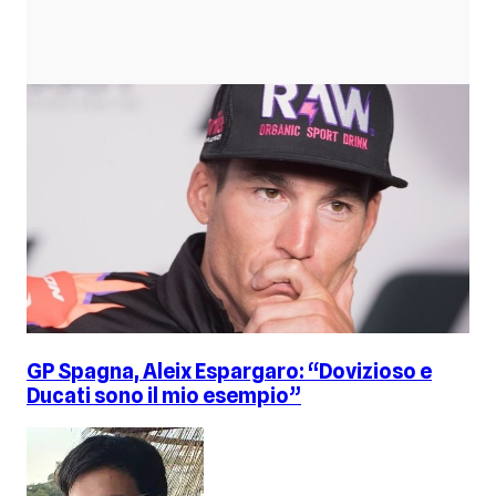
GP Spagna, Aleix Espargaro: “Dovizioso e
Ducati sono il mio esempio”