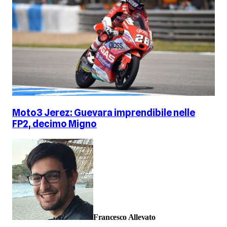
Moto3 Jerez: Guevara imprendibile nelle
FP2, decimo Migno
Francesco Allevato