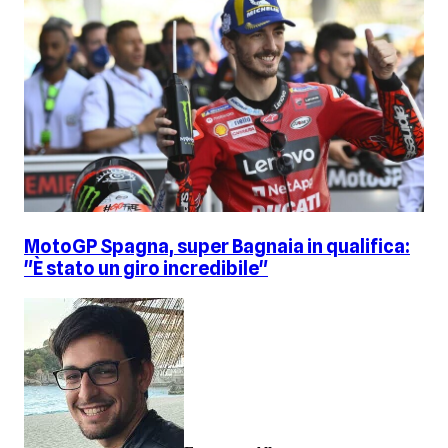
MotoGP Spagna, super Bagnaia in qualifica:
"È stato un giro incredibile"