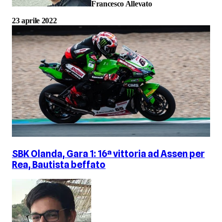
Francesco Allevato
23 aprile 2022
SBK Olanda, Gara 1: 16ª vittoria ad Assen per
Rea, Bautista beffato