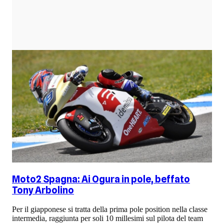
Moto2 Spagna: Ai Ogura in pole, beffato
Tony Arbolino
Per il giapponese si tratta della prima pole position nella classe
intermedia, raggiunta per soli 10 millesimi sul pilota del team