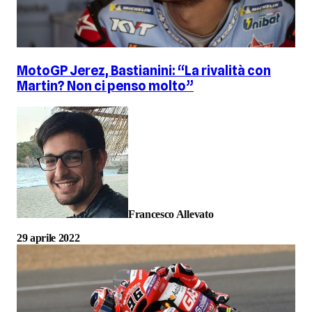
MotoGP Jerez, Bastianini: “La rivalità con
Martin? Non ci penso molto”
Francesco Allevato
29 aprile 2022