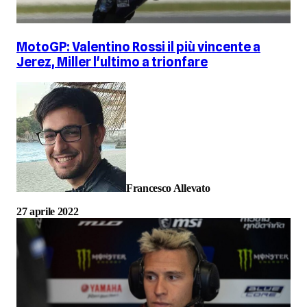
MotoGP: Valentino Rossi il più vincente a
Jerez, Miller l'ultimo a trionfare
Francesco Allevato
27 aprile 2022