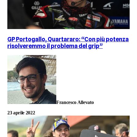
GP Portogallo, Quartararo: “Con più potenza
risolveremmo il problema del grip”
Francesco Allevato
23 aprile 2022