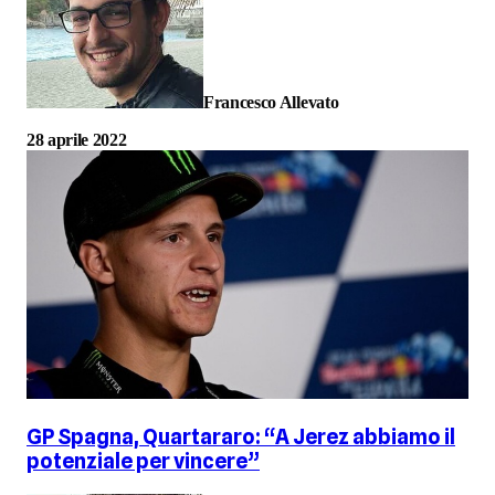
Francesco Allevato
28 aprile 2022
GP Spagna, Quartararo: “A Jerez abbiamo il
potenziale per vincere”