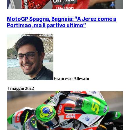
MotoGP Spagna, Bagnaia: "A Jerez come a
Portimao, ma lì partivo ultimo"
Francesco Allevato
1 maggio 2022