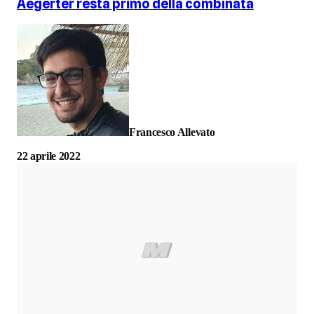
Aegerter resta primo della combinata
Francesco Allevato
22 aprile 2022