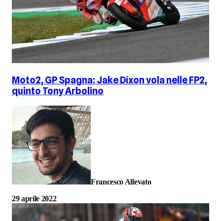
Moto2, GP Spagna: Jake Dixon vola nelle FP2,
quinto Tony Arbolino
Francesco Allevato
29 aprile 2022