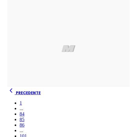
PRECEDENTE
1
...
84
85
86
...
101