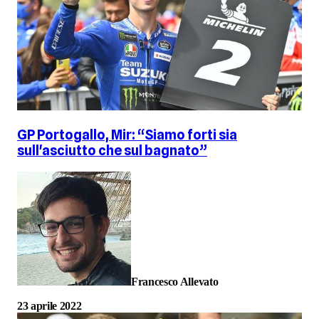
GP Portogallo, Mir: “Siamo forti sia
sull'asciutto che sul bagnato”
Francesco Allevato
23 aprile 2022