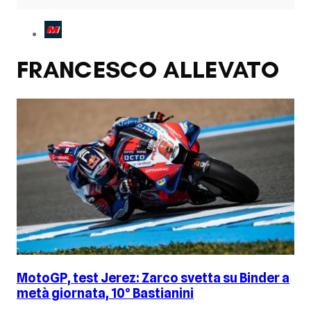
FRANCESCO ALLEVATO
MotoGP, test Jerez: Zarco svetta su Binder a
metà giornata, 10° Bastianini