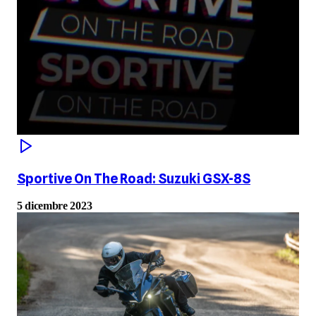
Sportive On The Road: Suzuki GSX-8S
5 dicembre 2023