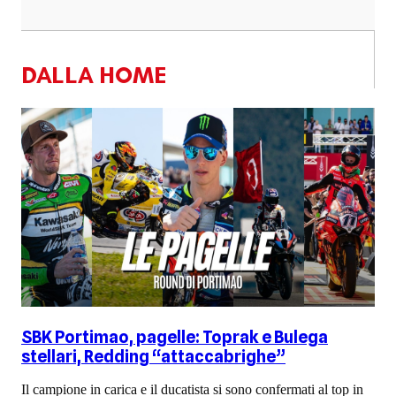
DALLA HOME
SBK Portimao, pagelle: Toprak e Bulega
stellari, Redding “attaccabrighe”
Il campione in carica e il ducatista si sono confermati al top in