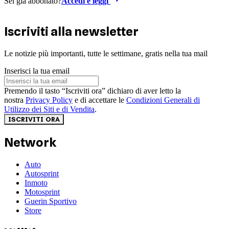
Sei già abbonato?
Accedi e leggi
Iscriviti alla newsletter
Le notizie più importanti, tutte le settimane, gratis nella tua mail
Inserisci la tua email
Premendo il tasto “Iscriviti ora” dichiaro di aver letto la
nostra
Privacy Policy
e di accettare le
Condizioni Generali di
Utilizzo dei Siti e di Vendita
.
ISCRIVITI ORA
Network
Auto
Autosprint
Inmoto
Motosprint
Guerin Sportivo
Store