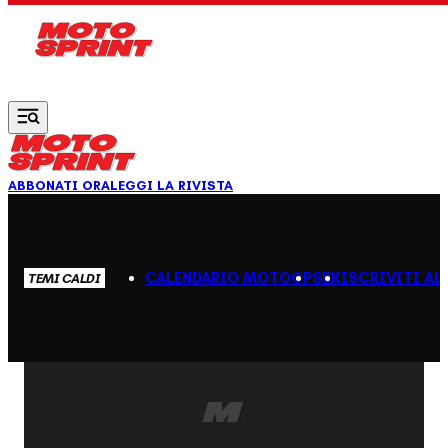
Vai al contenuto principale
ABBONATI ORA
LEGGI LA RIVISTA
CALENDARIO MOTOGP
SBK
ISCRIVITI AL
TEMI CALDI