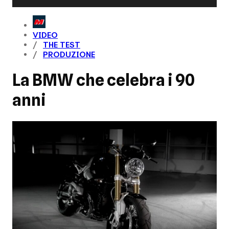
VIDEO
THE TEST
PRODUZIONE
La BMW che celebra i 90
anni