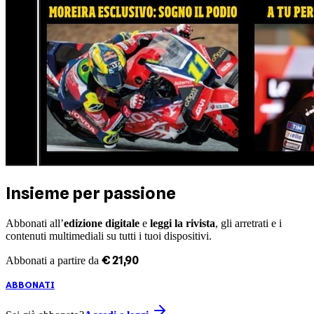
Insieme per passione
Abbonati all’
edizione digitale
e
leggi la rivista
, gli arretrati e i
contenuti multimediali su tutti i tuoi dispositivi.
€
21
,
90
Abbonati a partire da
ABBONATI