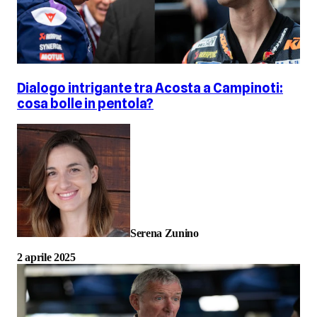
Dialogo intrigante tra Acosta a Campinoti:
cosa bolle in pentola?
Serena Zunino
2 aprile 2025