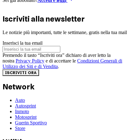
Sei già abbonato?
Accedi e leggi
Iscriviti alla newsletter
Le notizie più importanti, tutte le settimane, gratis nella tua mail
Inserisci la tua email
Premendo il tasto “Iscriviti ora” dichiaro di aver letto la
nostra
Privacy Policy
e di accettare le
Condizioni Generali di
Utilizzo dei Siti e di Vendita
.
ISCRIVITI ORA
Network
Auto
Autosprint
Inmoto
Motosprint
Guerin Sportivo
Store