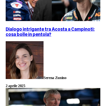
Dialogo intrigante tra Acosta a Campinoti:
cosa bolle in pentola?
Serena Zunino
2 aprile 2025