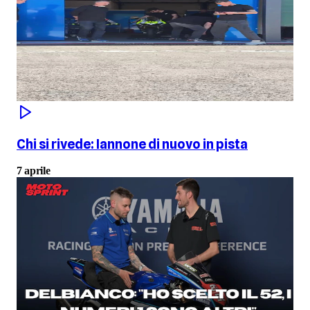
Chi si rivede: Iannone di nuovo in pista
7 aprile