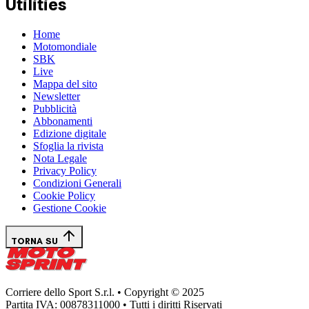
Utilities
Home
Motomondiale
SBK
Live
Mappa del sito
Newsletter
Pubblicità
Abbonamenti
Edizione digitale
Sfoglia la rivista
Nota Legale
Privacy Policy
Condizioni Generali
Cookie Policy
Gestione Cookie
TORNA SU
Corriere dello Sport S.r.l. • Copyright © 2025
Partita IVA: 00878311000 • Tutti i diritti Riservati