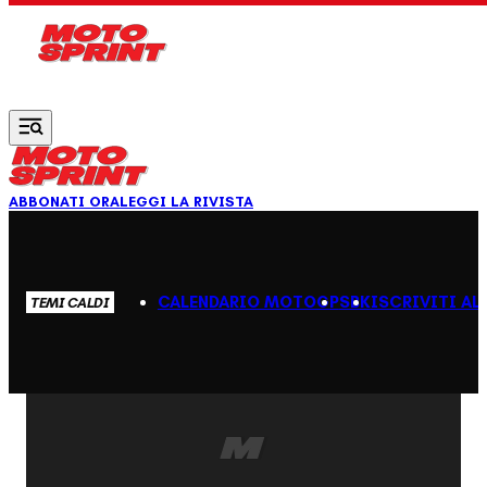
Vai al contenuto principale
ABBONATI ORA
LEGGI LA RIVISTA
CALENDARIO MOTOGP
SBK
ISCRIVITI AL
TEMI CALDI