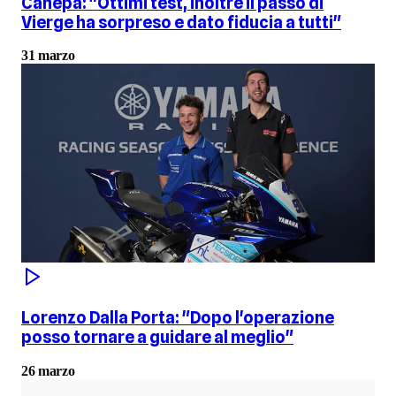
Canepa: "Ottimi test, inoltre il passo di
Vierge ha sorpreso e dato fiducia a tutti"
31 marzo
Lorenzo Dalla Porta: "Dopo l'operazione
posso tornare a guidare al meglio"
26 marzo