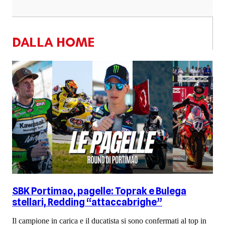
DALLA HOME
SBK Portimao, pagelle: Toprak e Bulega
stellari, Redding “attaccabrighe”
Il campione in carica e il ducatista si sono confermati al top in