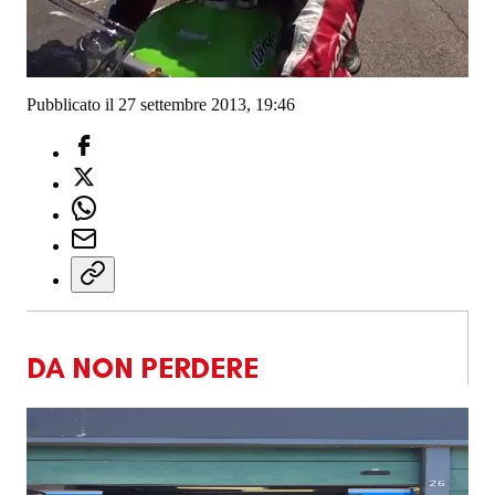
Pubblicato il 27 settembre 2013, 19:46
DA NON PERDERE