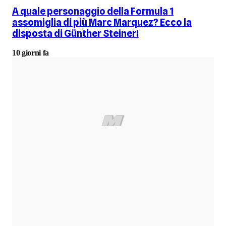
A quale personaggio della Formula 1
assomiglia di più Marc Marquez? Ecco la
disposta di Günther Steiner!
10 giorni fa