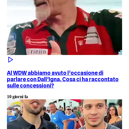
Al WDW abbiamo avuto l’occasione di
parlare con Dall’Igna. Cosa ci ha raccontato
sulle concessioni?
10 giorni fa