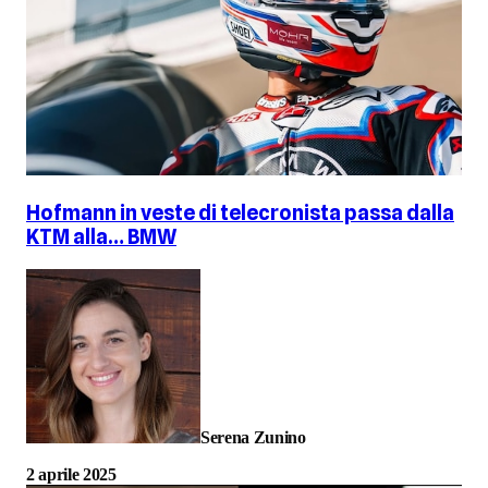
Hofmann in veste di telecronista passa dalla
KTM alla… BMW
Serena Zunino
2 aprile 2025