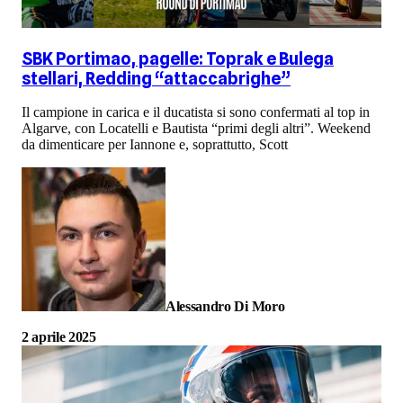
SBK Portimao, pagelle: Toprak e Bulega
stellari, Redding “attaccabrighe”
Il campione in carica e il ducatista si sono confermati al top in
Algarve, con Locatelli e Bautista “primi degli altri”. Weekend
da dimenticare per Iannone e, soprattutto, Scott
Alessandro Di Moro
2 aprile 2025