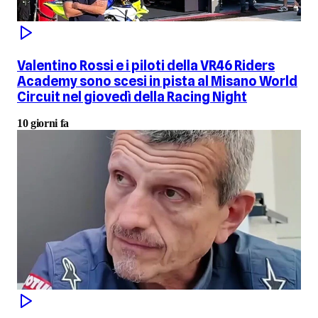
Valentino Rossi e i piloti della VR46 Riders
Academy sono scesi in pista al Misano World
Circuit nel giovedì della Racing Night
10 giorni fa