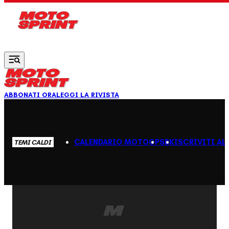
Vai al contenuto principale
ABBONATI ORA
LEGGI LA RIVISTA
CALENDARIO MOTOGP
SBK
ISCRIVITI AL
TEMI CALDI