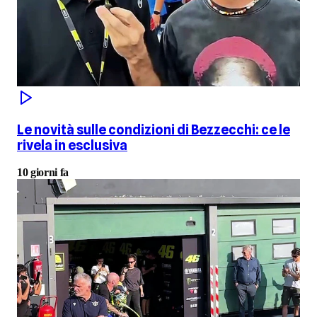
Le novità sulle condizioni di Bezzecchi: ce le
rivela in esclusiva
10 giorni fa