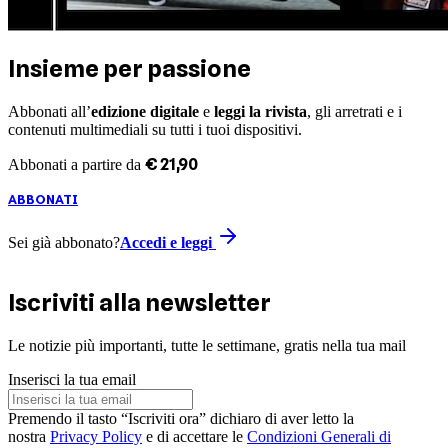
Insieme per passione
Abbonati all’
edizione digitale
e
leggi la rivista
, gli arretrati e i
contenuti multimediali su tutti i tuoi dispositivi.
€
21
,
90
Abbonati a partire da
ABBONATI
Sei già abbonato?
Accedi e leggi
Iscriviti alla newsletter
Le notizie più importanti, tutte le settimane, gratis nella tua mail
Inserisci la tua email
Premendo il tasto “Iscriviti ora” dichiaro di aver letto la
nostra
Privacy Policy
e di accettare le
Condizioni Generali di