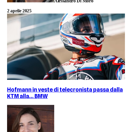
Alessandro Di Moro
2 aprile 2025
Hofmann in veste di telecronista passa dalla
KTM alla… BMW