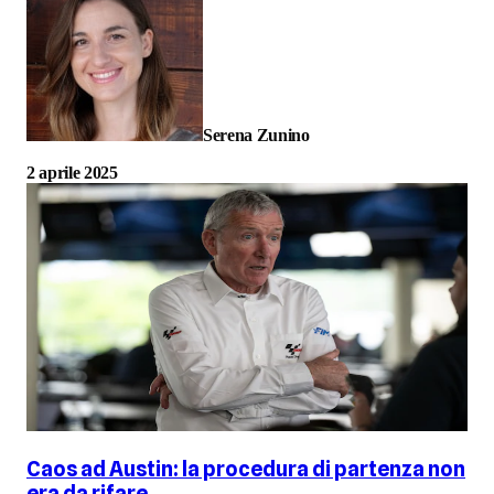
Serena Zunino
2 aprile 2025
Caos ad Austin: la procedura di partenza non
era da rifare