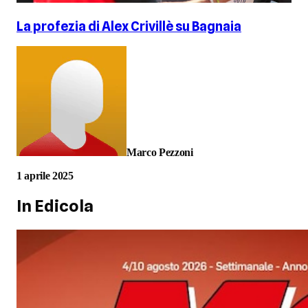
La profezia di Alex Crivillè su Bagnaia
Marco Pezzoni
1 aprile 2025
In Edicola