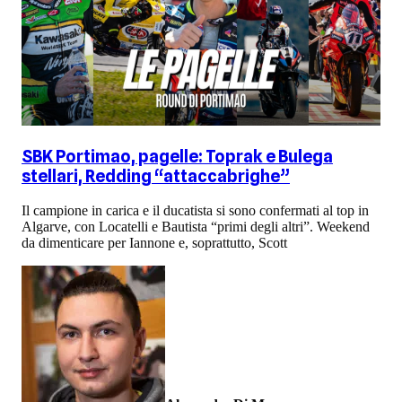
SBK Portimao, pagelle: Toprak e Bulega
stellari, Redding “attaccabrighe”
Il campione in carica e il ducatista si sono confermati al top in
Algarve, con Locatelli e Bautista “primi degli altri”. Weekend
da dimenticare per Iannone e, soprattutto, Scott