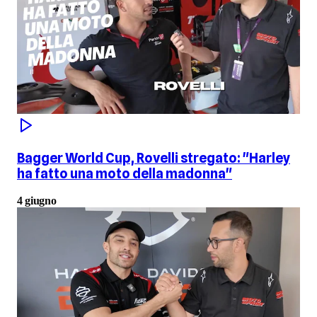
Bagger World Cup, Rovelli stregato: "Harley
ha fatto una moto della madonna"
4 giugno