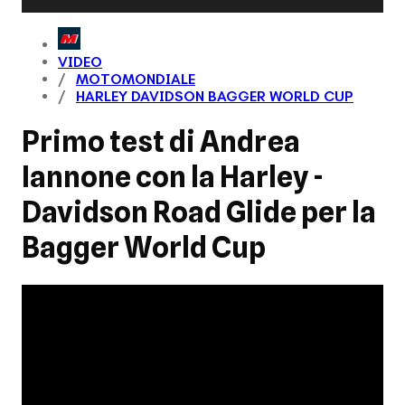
VIDEO
MOTOMONDIALE
HARLEY DAVIDSON BAGGER WORLD CUP
Primo test di Andrea
Iannone con la Harley -
Davidson Road Glide per la
Bagger World Cup