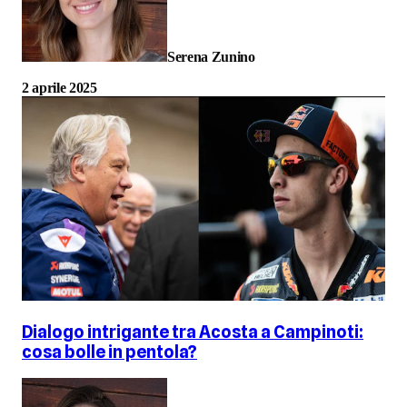
Serena Zunino
2 aprile 2025
Dialogo intrigante tra Acosta a Campinoti:
cosa bolle in pentola?