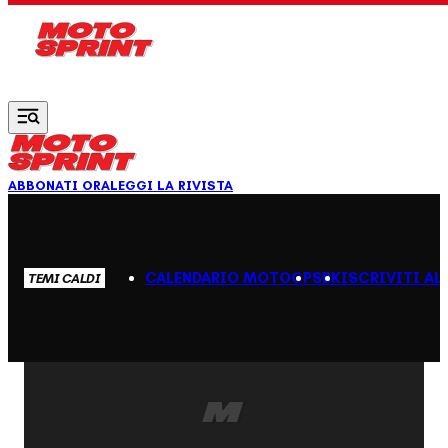
Vai al contenuto principale
ABBONATI ORA
LEGGI LA RIVISTA
CALENDARIO MOTOGP
SBK
ISCRIVITI AL
TEMI CALDI