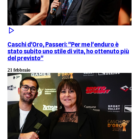
Caschi d'Oro, Passeri: "Per me l'enduro è
stato subito uno stile di vita, ho ottenuto più
del previsto"
21 febbraio