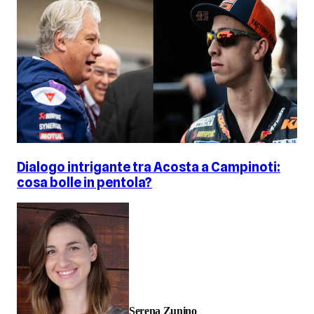
Dialogo intrigante tra Acosta a Campinoti:
cosa bolle in pentola?
Serena Zunino