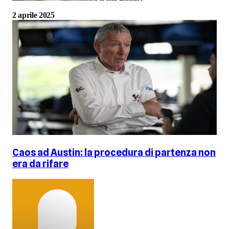
2 aprile 2025
Caos ad Austin: la procedura di partenza non
era da rifare