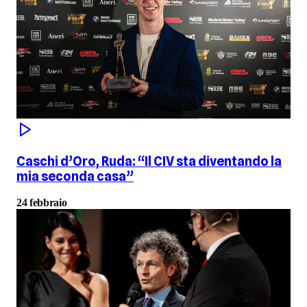
Caschi d’Oro, Ruda: “Il CIV sta diventando la
mia seconda casa”
24 febbraio