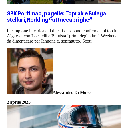
SBK Portimao, pagelle: Toprak e Bulega
stellari, Redding “attaccabrighe”
Il campione in carica e il ducatista si sono confermati al top in
Algarve, con Locatelli e Bautista “primi degli altri”. Weekend
da dimenticare per Iannone e, soprattutto, Scott
Alessandro Di Moro
2 aprile 2025