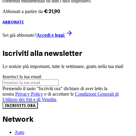
contenuti multimediali su tutti i tuoi dispositivi.
€
21
,
90
Abbonati a partire da
ABBONATI
Sei già abbonato?
Accedi e leggi
Iscriviti alla newsletter
Le notizie più importanti, tutte le settimane, gratis nella tua mail
Inserisci la tua email
Premendo il tasto “Iscriviti ora” dichiaro di aver letto la
nostra
Privacy Policy
e di accettare le
Condizioni Generali di
Utilizzo dei Siti e di Vendita
.
ISCRIVITI ORA
Network
Auto