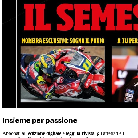
Insieme per passione
Abbonati all’
edizione digitale
e
leggi la rivista
, gli arretrati e i