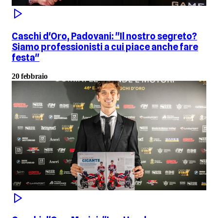
Caschi d'Oro, Padovani: "Il nostro segreto?
Siamo professionisti a cui piace anche fare
festa"
20 febbraio