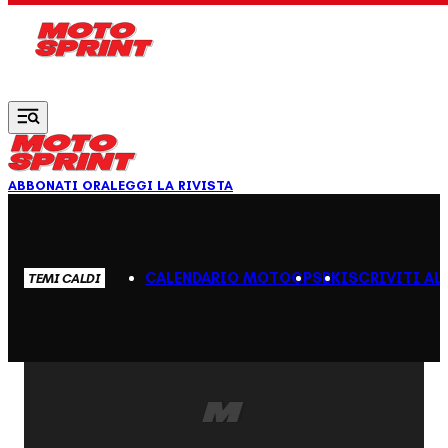
Vai al contenuto principale
ABBONATI ORA
LEGGI LA RIVISTA
CALENDARIO MOTOGP
SBK
ISCRIVITI AL
TEMI CALDI