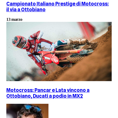
Campionato Italiano Prestige di Motocross:
il via a Ottobiano
13 marzo
Motocross: Pancar e Lata vincono a
Ottobiano, Ducati a podio in MX2