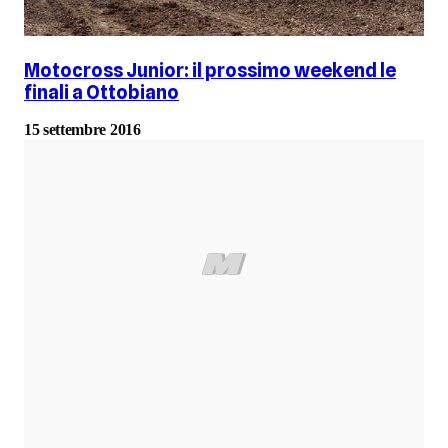
Motocross Junior: il prossimo weekend le
finali a Ottobiano
15 settembre 2016