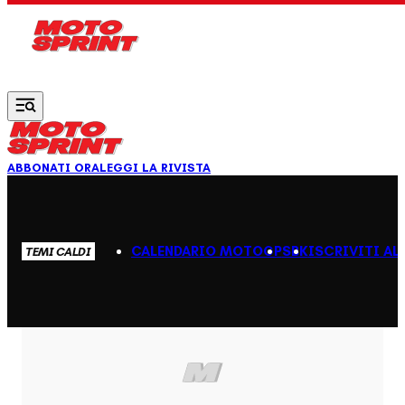
Vai al contenuto principale
ABBONATI ORA
LEGGI LA RIVISTA
CALENDARIO MOTOGP
SBK
ISCRIVITI AL
TEMI CALDI