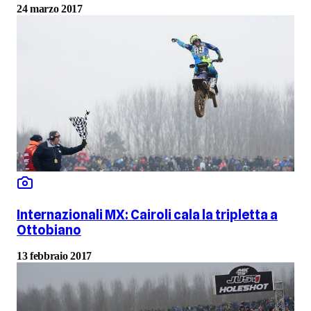
24 marzo 2017
Internazionali MX: Cairoli cala la tripletta a
Ottobiano
13 febbraio 2017