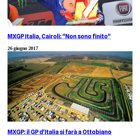
MXGP Italia, Cairoli: "Non sono finito"
26 giugno 2017
MXGP: il GP d'Italia si farà a Ottobiano