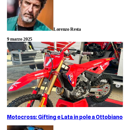
Lorenzo Resta
9 marzo 2025
Motocross: Gifting e Lata in pole a Ottobiano