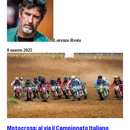
Lorenzo Resta
8 marzo 2025
Motocross: al via il Campionato Italiano