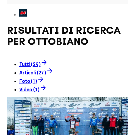
RISULTATI DI RICERCA
PER OTTOBIANO
Tutti (29)
Articoli (27)
Foto (1)
Video (1)