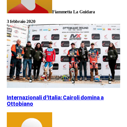
Fiammetta La Guidara
3 febbraio 2020
Internazionali d’Italia: Cairoli domina a
Ottobiano