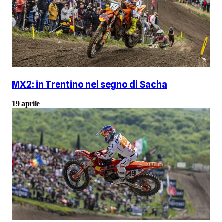
MX2: in Trentino nel segno di Sacha
19 aprile