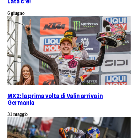
Lata c’è!
6 giugno
MX2: la prima volta di Valin arriva in
Germania
31 maggio