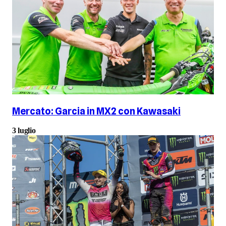
Mercato: Garcia in MX2 con Kawasaki
3 luglio