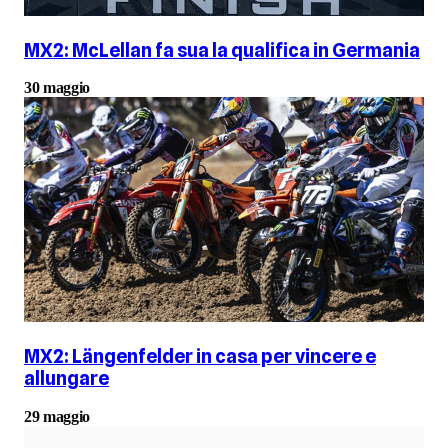
MX2: McLellan fa sua la qualifica in Germania
30 maggio
MX2: Längenfelder in casa per vincere e
allungare
29 maggio