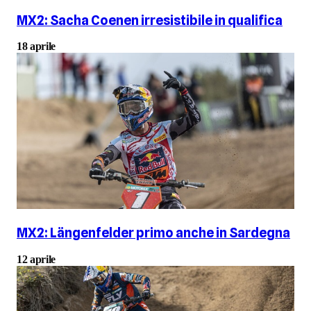
MX2: Sacha Coenen irresistibile in qualifica
18 aprile
MX2: Längenfelder primo anche in Sardegna
12 aprile