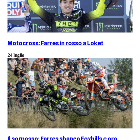
Motocross: Farres in rosso a Loket
24 luglio
Il sorpasso: Farres sbanca Foxhills e ora