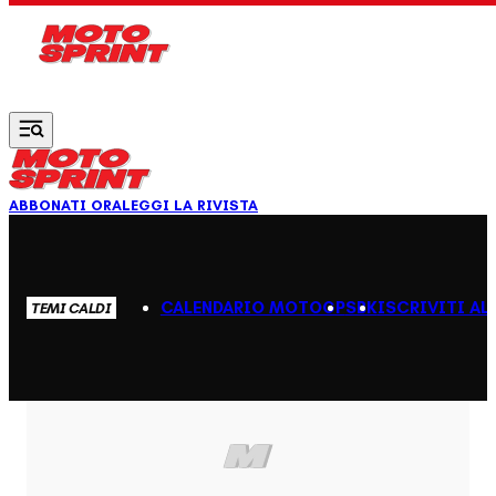
Vai al contenuto principale
ABBONATI ORA
LEGGI LA RIVISTA
CALENDARIO MOTOGP
SBK
ISCRIVITI AL
TEMI CALDI