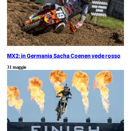
MX2: in Germania Sacha Coenen vede rosso
31 maggio