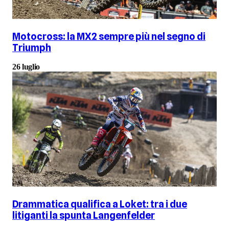
Motocross: la MX2 sempre più nel segno di
Triumph
26 luglio
Drammatica qualifica a Loket: tra i due
litiganti la spunta Langenfelder