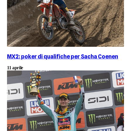
MX2: poker di qualifiche per Sacha Coenen
11 aprile