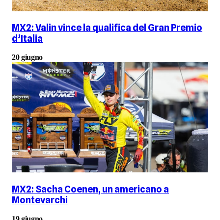
MX2: Valin vince la qualifica del Gran Premio
d’Italia
20 giugno
MX2: Sacha Coenen, un americano a
Montevarchi
19 giugno