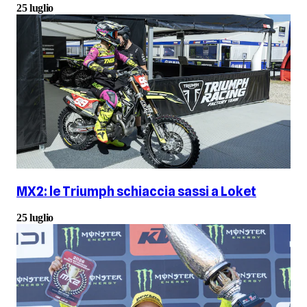
25 luglio
MX2: le Triumph schiaccia sassi a Loket
25 luglio