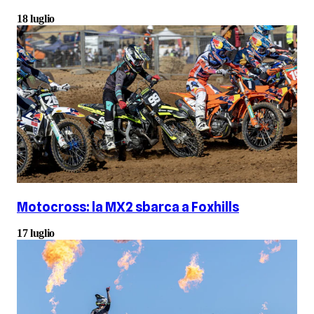
18 luglio
Motocross: la MX2 sbarca a Foxhills
17 luglio