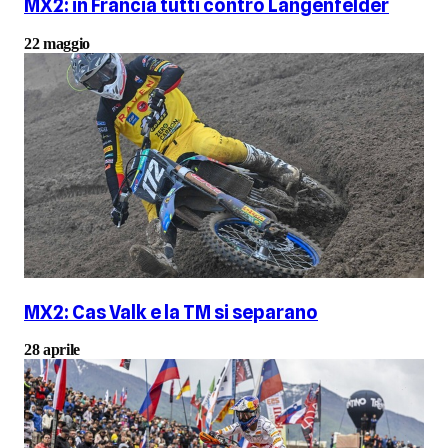
MX2: in Francia tutti contro Längenfelder
22 maggio
MX2: Cas Valk e la TM si separano
28 aprile