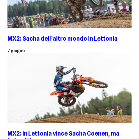
MX2: Sacha dell’altro mondo in Lettonia
7 giugno
MX2: in Lettonia vince Sacha Coenen, ma