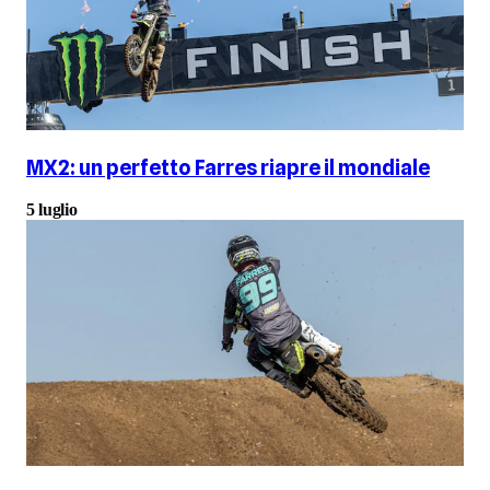
MX2: un perfetto Farres riapre il mondiale
5 luglio