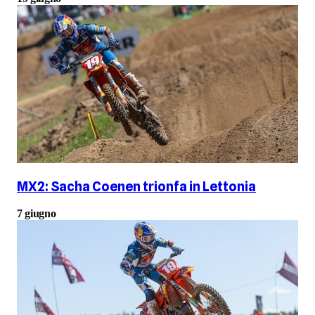
MX2: Sacha Coenen trionfa in Lettonia
7 giugno