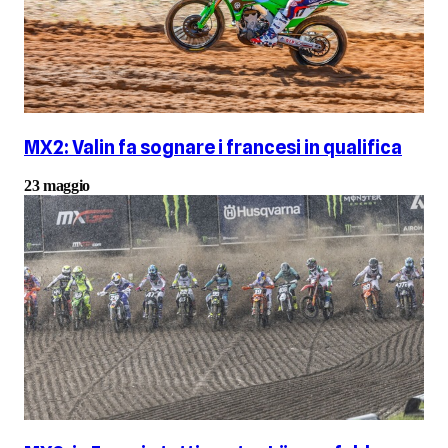
MX2: Valin fa sognare i francesi in qualifica
23 maggio