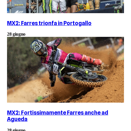
MX2: Farres trionfa in Portogallo
28 giugno
MX2: Fortissimamente Farres anche ad
Agueda
28 giugno