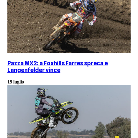
Pazza MX2: a Foxhills Farres spreca e
Langenfelder vince
19 luglio