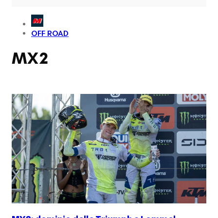
OFF ROAD
MX2