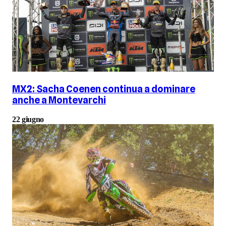
MX2: Sacha Coenen continua a dominare
anche a Montevarchi
22 giugno