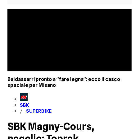
Baldassarri pronto a "fare legna": ecco il casco
speciale per Misano
SBK
SUPERBIKE
SBK Magny-Cours,
pagelle: Toprak