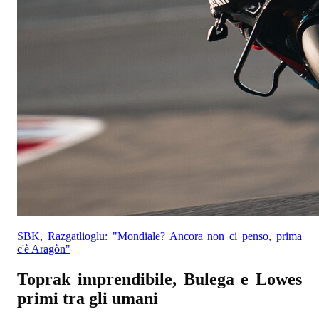
SBK, Razgatlioglu: "Mondiale? Ancora non ci penso, prima
c'è Aragòn"
Toprak imprendibile, Bulega e Lowes
primi tra gli umani