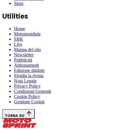
Store
Utilities
Home
Motomondiale
SBK
Live
Mappa del sito
Newsletter
Pubblicità
Abbonamenti
Edizione digitale
Sfoglia la rivista
Nota Legale
Privacy Policy
Condizioni Generali
Cookie Policy
Gestione Cookie
TORNA SU