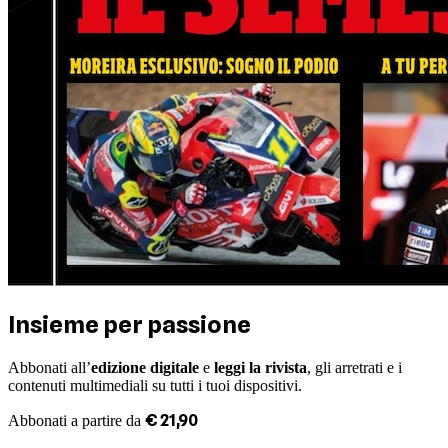
Insieme per passione
Abbonati all’
edizione digitale
e
leggi la rivista
, gli arretrati e i
contenuti multimediali su tutti i tuoi dispositivi.
€
21
,
90
Abbonati a partire da