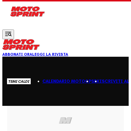
Vai al contenuto principale
ABBONATI ORA
LEGGI LA RIVISTA
CALENDARIO MOTOGP
SBK
ISCRIVITI AL
TEMI CALDI