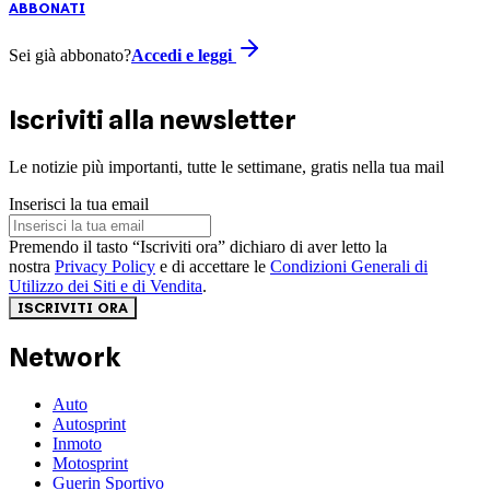
ABBONATI
Sei già abbonato?
Accedi e leggi
Iscriviti alla newsletter
Le notizie più importanti, tutte le settimane, gratis nella tua mail
Inserisci la tua email
Premendo il tasto “Iscriviti ora” dichiaro di aver letto la
nostra
Privacy Policy
e di accettare le
Condizioni Generali di
Utilizzo dei Siti e di Vendita
.
ISCRIVITI ORA
Network
Auto
Autosprint
Inmoto
Motosprint
Guerin Sportivo