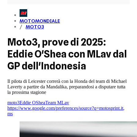
MOTOMONDIALE
MOTO3
Moto3, prove di 2025:
Eddie O'Shea con MLav dal
GP dell'Indonesia
Il pilota di Leicester correrà con la Honda del team di Michael
Laverty a partire da Mandalika, preparandosi a disputare tutta
la prossima stagione
moto3
Eddie OShea
Team MLav
https://www.google.com/preferences/source?q=motosprint.it
,
ms