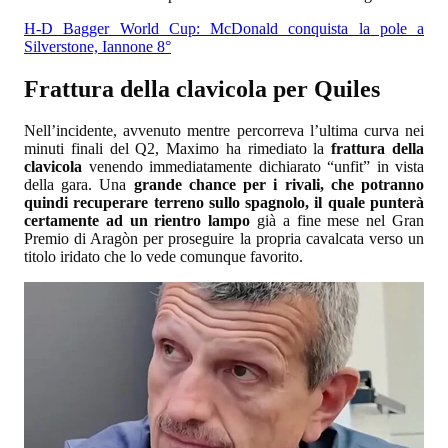
H-D Bagger World Cup: McDonald conquista la pole a
Silverstone, Iannone 8°
Frattura della clavicola per Quiles
Nell’incidente, avvenuto mentre percorreva l’ultima curva nei
minuti finali del Q2, Maximo ha rimediato la
frattura della
clavicola
venendo immediatamente dichiarato “unfit” in vista
della gara. Una
grande chance per i rivali, che potranno
quindi recuperare terreno sullo spagnolo, il quale punterà
certamente ad un rientro lampo
già a fine mese nel Gran
Premio di Aragòn per proseguire la propria cavalcata verso un
titolo iridato che lo vede comunque favorito.