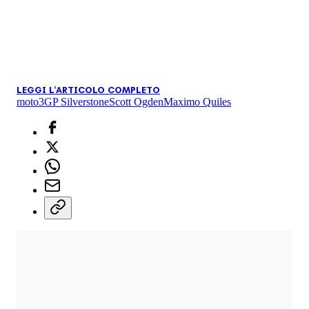
LEGGI L'ARTICOLO COMPLETO
moto3
GP Silverstone
Scott Ogden
Maximo Quiles