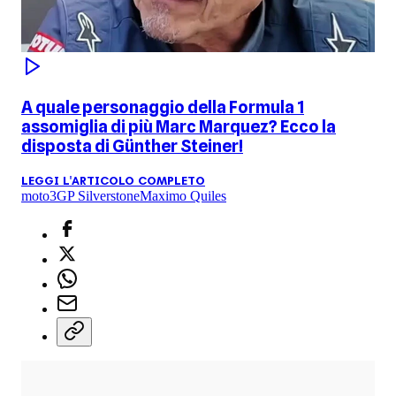
A quale personaggio della Formula 1
assomiglia di più Marc Marquez? Ecco la
disposta di Günther Steiner!
LEGGI L'ARTICOLO COMPLETO
moto3
GP Silverstone
Maximo Quiles