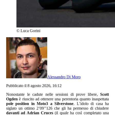
©
Luca Gorini
Alessandro Di Moro
Pubblicato il 8 agosto 2026, 16:12
Nonostante le cadute nelle sessioni di prove libere,
Scott
Ogden
è riuscito ad ottenere una perentoria quanto inaspettata
pole position in Moto3 a Silverstone
. L’idolo di casa ha
siglato un ottimo 2’09’’126 che gli ha permesso di chiudere
davanti ad Adrian Cruces
(il quale ha così completato una