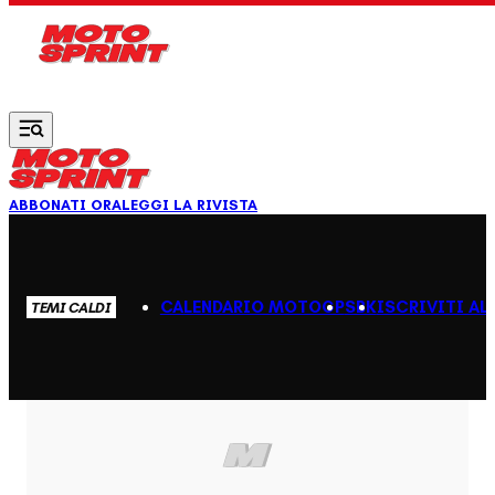
Vai al contenuto principale
ABBONATI ORA
LEGGI LA RIVISTA
CALENDARIO MOTOGP
SBK
ISCRIVITI AL
TEMI CALDI