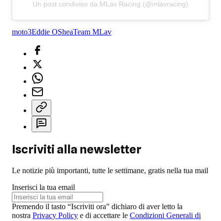
Un post condiviso da MLav Racing (@mlavracing)
moto3
Eddie OShea
Team MLav
Iscriviti alla newsletter
Le notizie più importanti, tutte le settimane, gratis nella tua mail
Inserisci la tua email
Premendo il tasto “Iscriviti ora” dichiaro di aver letto la
nostra
Privacy Policy
e di accettare le
Condizioni Generali di