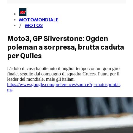
MOTOMONDIALE
MOTO3
Moto3, GP Silverstone: Ogden
poleman a sorpresa, brutta caduta
per Quiles
L’idolo di casa ha ottenuto il miglior tempo con un gran giro
finale, seguito dal compagno di squadra Cruces. Paura per il
leader del mondiale, male gli italiani
https://www.google.com/preferences/source?q=motosprint.it
,
ms