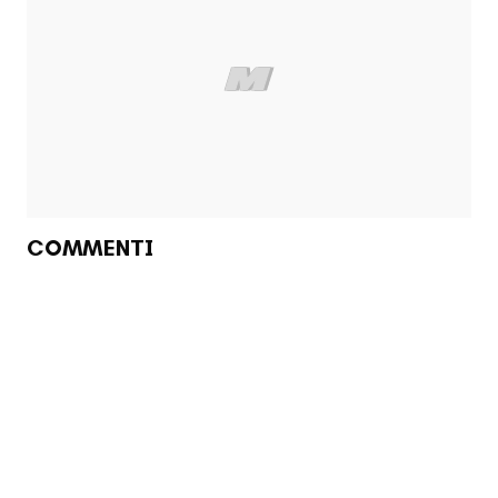
COMMENTI