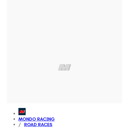
MONDO RACING
ROAD RACES