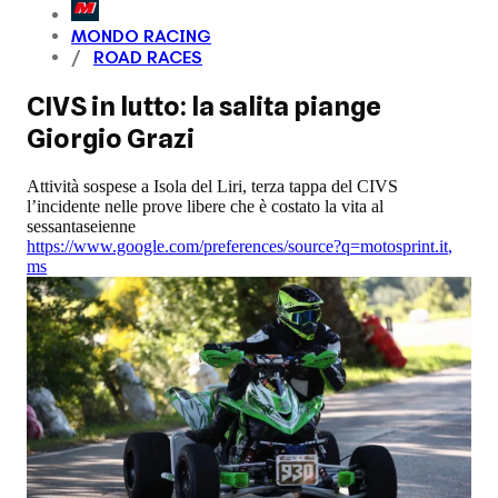
MONDO RACING
ROAD RACES
CIVS in lutto: la salita piange
Giorgio Grazi
Attività sospese a Isola del Liri, terza tappa del CIVS
l’incidente nelle prove libere che è costato la vita al
sessantaseienne
https://www.google.com/preferences/source?q=motosprint.it
,
ms