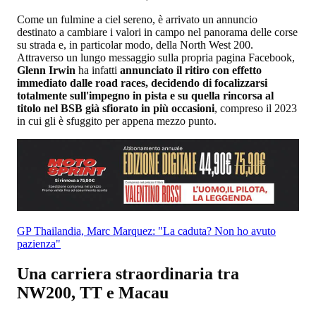
Come un fulmine a ciel sereno, è arrivato un annuncio
destinato a cambiare i valori in campo nel panorama delle corse
su strada e, in particolar modo, della North West 200.
Attraverso un lungo messaggio sulla propria pagina Facebook,
Glenn Irwin
ha infatti
annunciato il ritiro con effetto
immediato dalle road races, decidendo di focalizzarsi
totalmente sull'impegno in pista e su quella rincorsa al
titolo nel BSB già sfiorato in più occasioni
, compreso il 2023
in cui gli è sfuggito per appena mezzo punto.
GP Thailandia, Marc Marquez: "La caduta? Non ho avuto
pazienza"
Una carriera straordinaria tra
NW200, TT e Macau