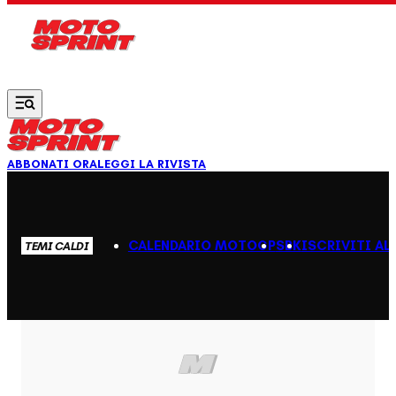
Vai al contenuto principale
ABBONATI ORA
LEGGI LA RIVISTA
CALENDARIO MOTOGP
SBK
ISCRIVITI AL
TEMI CALDI