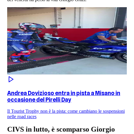
Andrea Dovizioso entra in pista a Misano in
occasione del Pirelli Day
Il Tourist Trophy non è la pista: come cambiano le sospensioni
nelle road races
CIVS in lutto, è scomparso Giorgio