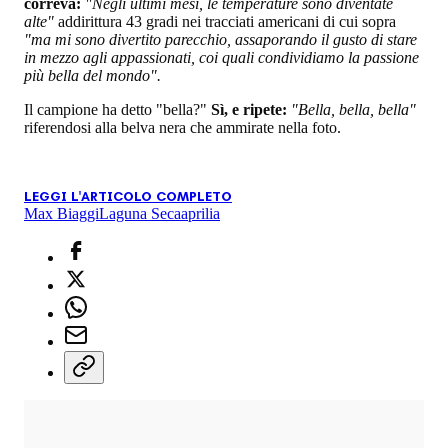
correva:
"Negli ultimi mesi, le temperature sono diventate
alte"
addirittura 43 gradi nei tracciati americani di cui sopra
"ma mi sono divertito parecchio, assaporando il gusto di stare
in mezzo agli appassionati, coi quali condividiamo la passione
più bella del mondo".
Il campione ha detto "bella?"
Sì, e ripete:
"Bella, bella, bella"
riferendosi alla belva nera che ammirate nella foto.
LEGGI L'ARTICOLO COMPLETO
Max Biaggi
Laguna Seca
aprilia