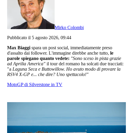
Mirko Colombi
Pubblicato il 5 agosto 2026, 09:44
Max Biaggi
spara un post social, immediatamente preso
d'assalto dai follower. L'immagine direbbe anche tutto,
le
parole spiegano quanto vedete:
"Sono sceso in pista grazie
ad Aprilia America"
il tour del romano ha solcati due tracciati:
"a
Laguna Seca e Buttowillow. Ho avuto modo di provare la
RSV4 X-GP e... che dire? Uno spettacolo!"
MotoGP di Silverstone in TV