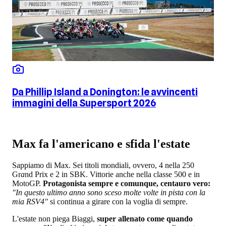
Da Phillip Island a Donington: le avvincenti
immagini della Supersport 2026
Max fa l'americano e sfida l'estate
Sappiamo di Max. Sei titoli mondiali, ovvero, 4 nella 250
Gr
a
nd Prix e 2 in SBK. Vittorie anche nella classe 500 e in
MotoGP.
Protagonista sempre e comunque, centauro vero:
"In questo ultimo anno sono sceso molte volte in pista con la
mia RSV4"
si continua a girare con la voglia di sempre.
L'estate non piega Biaggi,
super allenato come quando