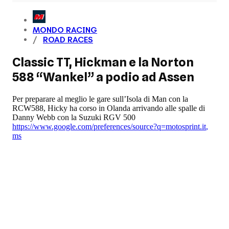
MONDO RACING
ROAD RACES
Classic TT, Hickman e la Norton
588 “Wankel” a podio ad Assen
Per preparare al meglio le gare sull’Isola di Man con la
RCW588, Hicky ha corso in Olanda arrivando alle spalle di
Danny Webb con la Suzuki RGV 500
https://www.google.com/preferences/source?q=motosprint.it
,
ms