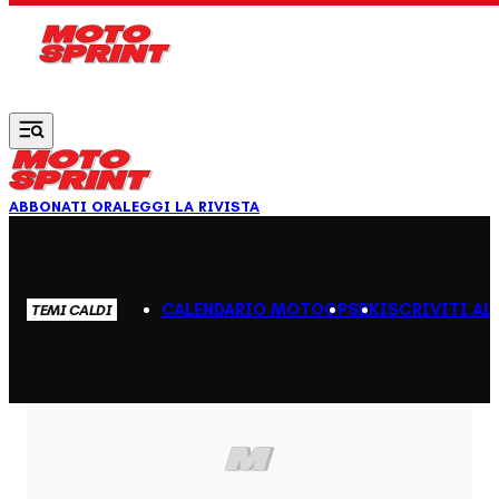
Vai al contenuto principale
ABBONATI ORA
LEGGI LA RIVISTA
CALENDARIO MOTOGP
SBK
ISCRIVITI AL
TEMI CALDI