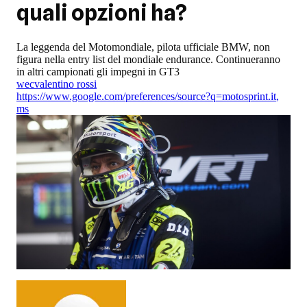
quali opzioni ha?
La leggenda del Motomondiale, pilota ufficiale BMW, non
figura nella entry list del mondiale endurance. Continueranno
in altri campionati gli impegni in GT3
wec
valentino rossi
https://www.google.com/preferences/source?q=motosprint.it
,
ms