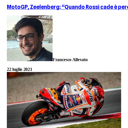
MotoGP, Zeelenberg: “Quando Rossi cade è perch
Francesco Allevato
22 luglio 2021