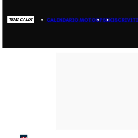
CALENDARIO MOTOGP
SBK
ISCRIVIT
TEMI CALDI