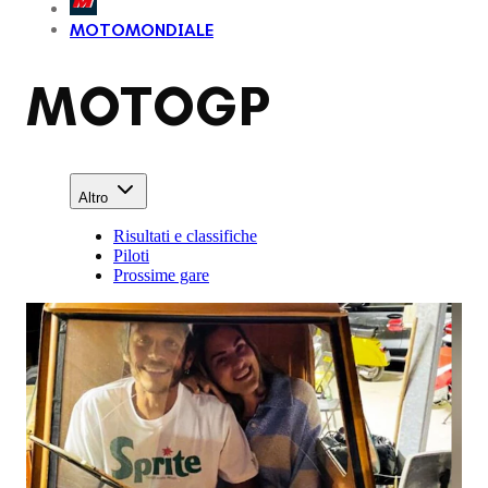
MOTOMONDIALE
MOTOGP
Altro
Risultati e classifiche
Piloti
Prossime gare