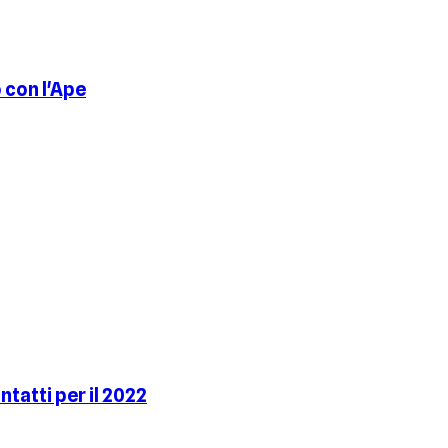
 con l'Ape
tatti per il 2022