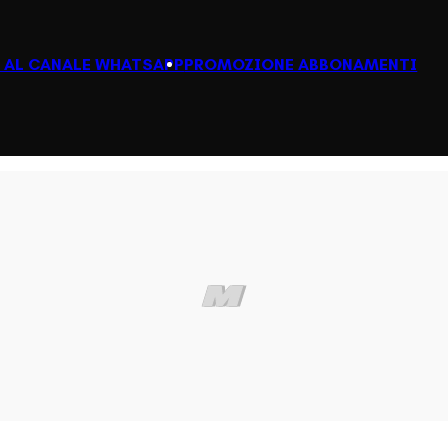
I AL CANALE WHATSAPP
PROMOZIONE ABBONAMENTI