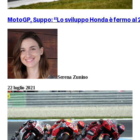
MotoGP, Suppo: “Lo sviluppo Honda è fermo al 2
Serena Zunino
22 luglio 2021