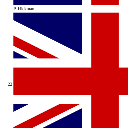
P. Hickman
22