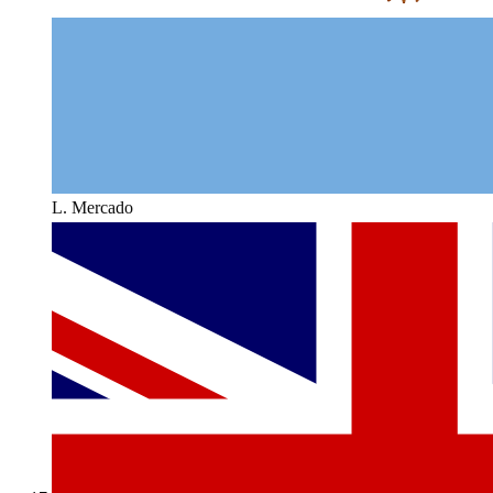
L. Mercado