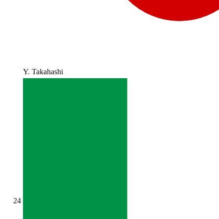
Y. Takahashi
24