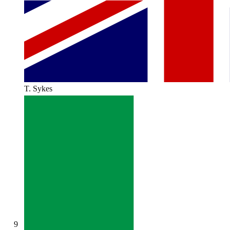
T. Sykes
9