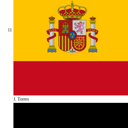
11
J. Torres