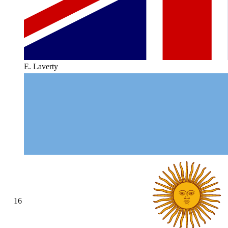
E. Laverty
16