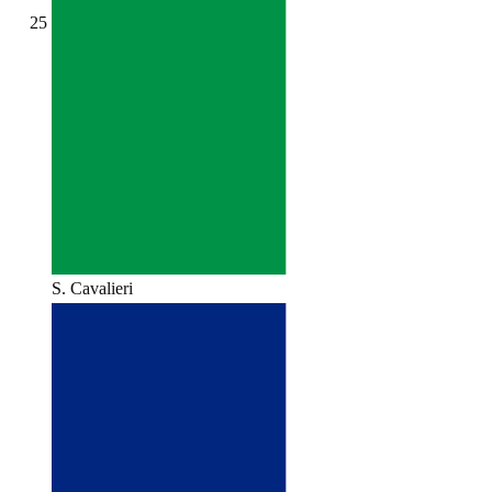
25
S. Cavalieri