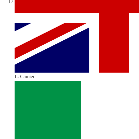
17
L. Camier