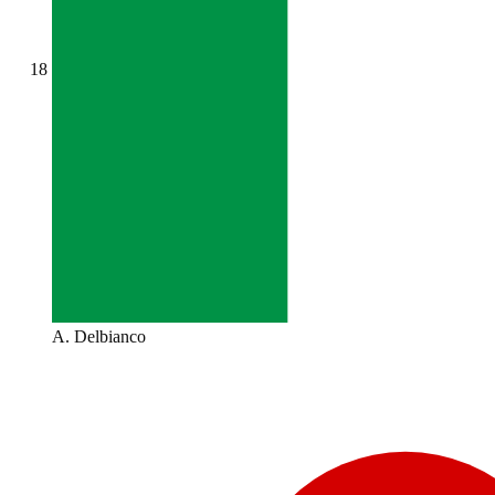
18
A. Delbianco