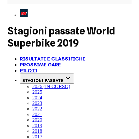
Stagioni passate
World
Superbike 2019
RISULTATI E CLASSIFICHE
PROSSIME GARE
PILOTI
STAGIONI PASSATE
2026 (IN CORSO)
2025
2024
2023
2022
2021
2020
2019
2018
2017