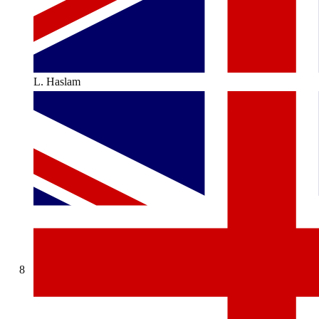
L. Haslam
8