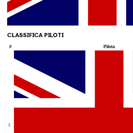
CLASSIFICA PILOTI
#
Pilota
1