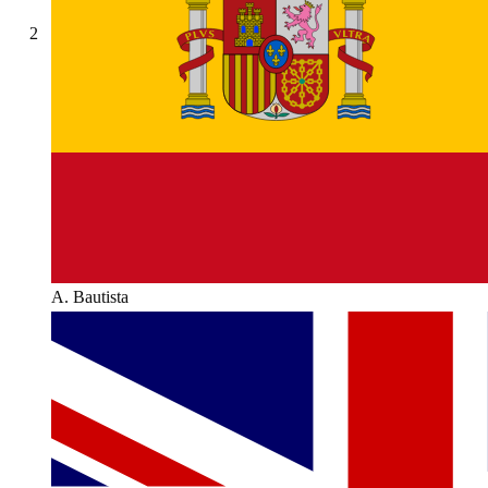
2
A. Bautista