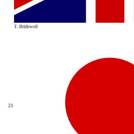
T. Bridewell
23