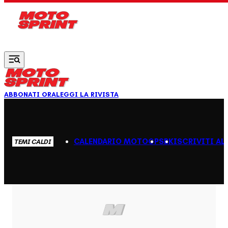
Vai al contenuto principale
ABBONATI ORA
LEGGI LA RIVISTA
CALENDARIO MOTOGP
SBK
ISCRIVITI AL
TEMI CALDI