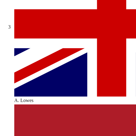
3
A. Lowes