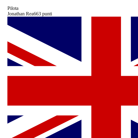
Pilota
Jonathan Rea
663
punti