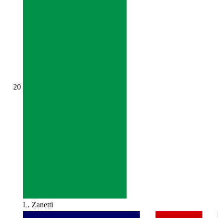
20
L. Zanetti