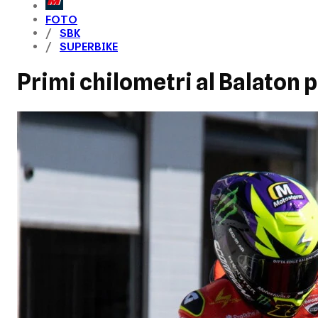
FOTO
SBK
SUPERBIKE
Primi chilometri al Balaton p