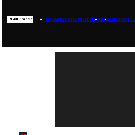
CALENDARIO MOTOGP
SBK
ISCRIVIT
TEMI CALDI