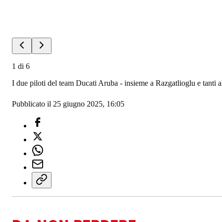
1
di
6
I due piloti del team Ducati Aruba - insieme a Razgatlioglu e tanti 
Pubblicato il 25 giugno 2025, 16:05