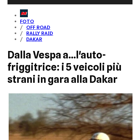
FOTO
OFF ROAD
RALLY RAID
DAKAR
Dalla Vespa a...l'auto-
friggitrice: i 5 veicoli più
strani in gara alla Dakar