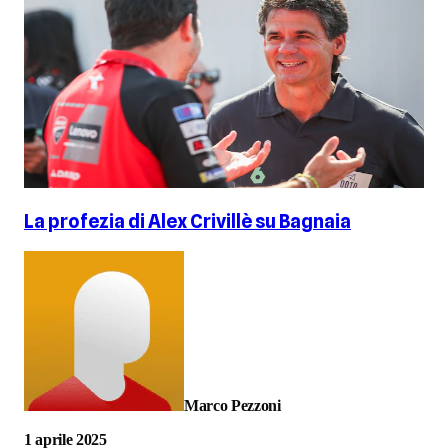
La profezia di Alex Crivillè su Bagnaia
Marco Pezzoni
1 aprile 2025