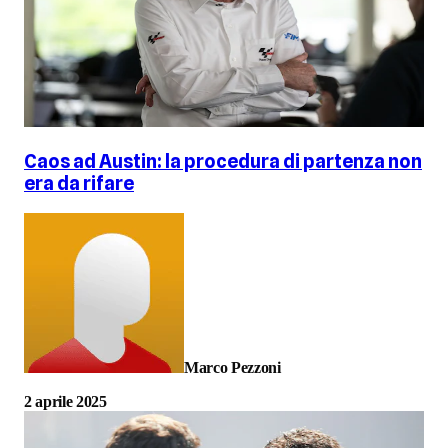
Caos ad Austin: la procedura di partenza non
era da rifare
Marco Pezzoni
2 aprile 2025