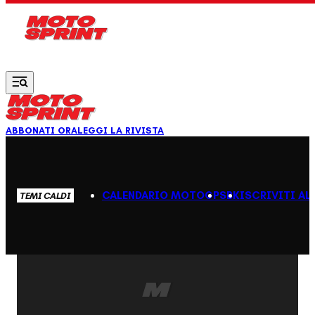
Vai al contenuto principale
ABBONATI ORA
LEGGI LA RIVISTA
CALENDARIO MOTOGP
SBK
ISCRIVITI AL
TEMI CALDI