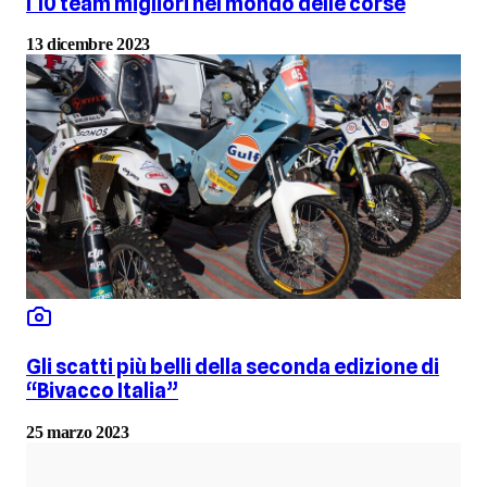
I 10 team migliori nel mondo delle corse
13 dicembre 2023
Gli scatti più belli della seconda edizione di
“Bivacco Italia”
25 marzo 2023