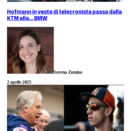
Hofmann in veste di telecronista passa dalla
KTM alla… BMW
Serena Zunino
2 aprile 2025