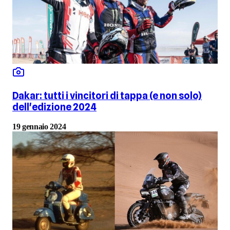
Dakar: tutti i vincitori di tappa (e non solo)
dell'edizione 2024
19 gennaio 2024