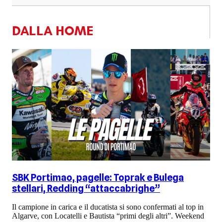
DALLA HOME
SBK Portimao, pagelle: Toprak e Bulega
stellari, Redding “attaccabrighe”
Il campione in carica e il ducatista si sono confermati al top in
Algarve, con Locatelli e Bautista “primi degli altri”. Weekend