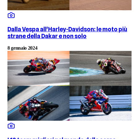
Dalla Vespa all'Harley-Davidson: le moto più
strane della Dakar e non solo
8 gennaio 2024