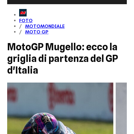
FOTO
MOTOMONDIALE
MOTO GP
MotoGP Mugello: ecco la
griglia di partenza del GP
d'Italia