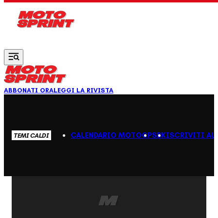
Vai al contenuto principale
ABBONATI ORA
LEGGI LA RIVISTA
CALENDARIO MOTOGP
SBK
ISCRIVITI AL
TEMI CALDI