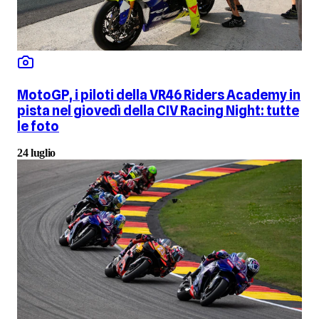
MotoGP, i piloti della VR46 Riders Academy in
pista nel giovedì della CIV Racing Night: tutte
le foto
24 luglio