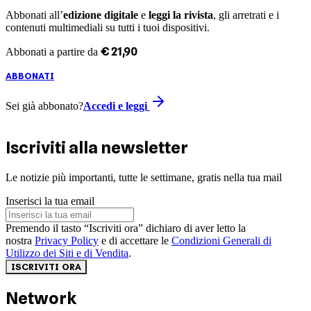
Abbonati all’
edizione digitale
e
leggi la rivista
, gli arretrati e i
contenuti multimediali su tutti i tuoi dispositivi.
€
21
,
90
Abbonati a partire da
ABBONATI
Sei già abbonato?
Accedi e leggi
Iscriviti alla newsletter
Le notizie più importanti, tutte le settimane, gratis nella tua mail
Inserisci la tua email
Premendo il tasto “Iscriviti ora” dichiaro di aver letto la
nostra
Privacy Policy
e di accettare le
Condizioni Generali di
Utilizzo dei Siti e di Vendita
.
ISCRIVITI ORA
Network