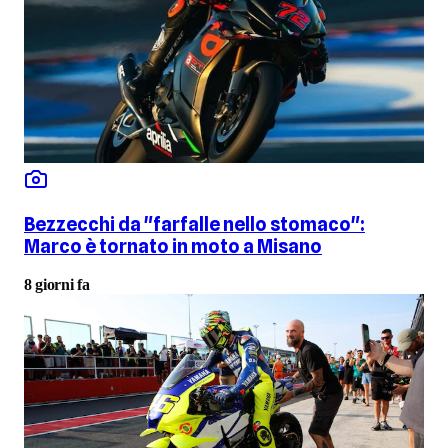
Bezzecchi da "farfalle nello stomaco":
Marco è tornato in moto a Misano
8 giorni fa