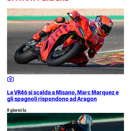
La VR46 si scalda a Misano, Marc Marquez e
gli spagnoli rispondono ad Aragon
8 giorni fa