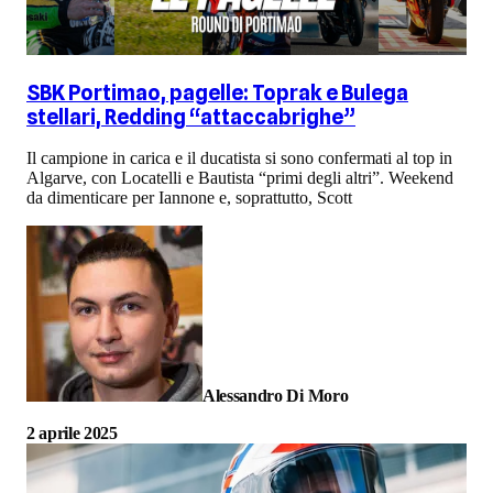
SBK Portimao, pagelle: Toprak e Bulega
stellari, Redding “attaccabrighe”
Il campione in carica e il ducatista si sono confermati al top in
Algarve, con Locatelli e Bautista “primi degli altri”. Weekend
da dimenticare per Iannone e, soprattutto, Scott
Alessandro Di Moro
2 aprile 2025