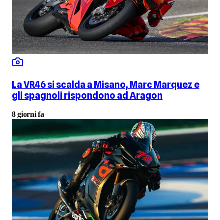
La VR46 si scalda a Misano, Marc Marquez e
gli spagnoli rispondono ad Aragon
8 giorni fa