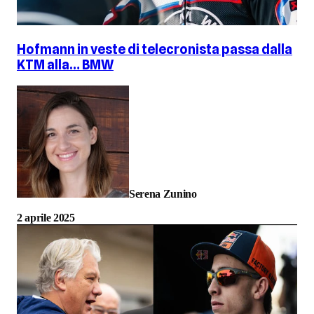
Hofmann in veste di telecronista passa dalla
KTM alla… BMW
Serena Zunino
2 aprile 2025