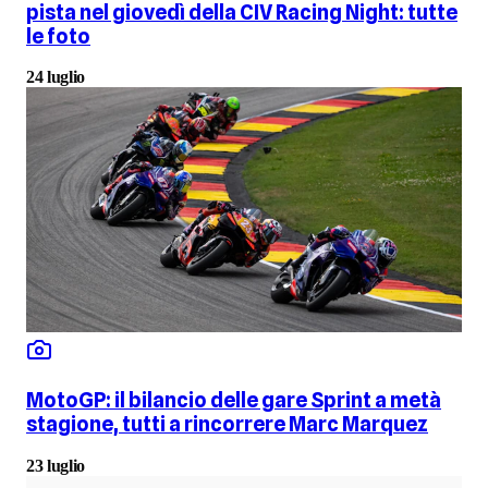
pista nel giovedì della CIV Racing Night: tutte
le foto
24 luglio
MotoGP: il bilancio delle gare Sprint a metà
stagione, tutti a rincorrere Marc Marquez
23 luglio