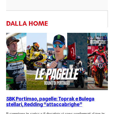
DALLA HOME
SBK Portimao, pagelle: Toprak e Bulega
stellari, Redding “attaccabrighe”
Il campione in carica e il ducatista si sono confermati al top in