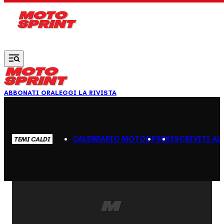
Vai al contenuto principale
ABBONATI ORA
LEGGI LA RIVISTA
CALENDARIO MOTOGP
SBK
ISCRIVITI AL
TEMI CALDI