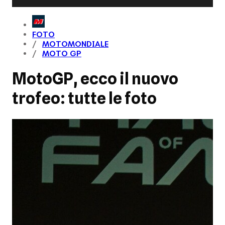
FOTO
MOTOMONDIALE
MOTO GP
MotoGP, ecco il nuovo
trofeo: tutte le foto