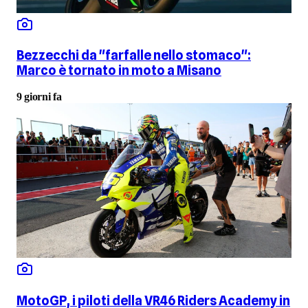
Bezzecchi da "farfalle nello stomaco":
Marco è tornato in moto a Misano
9 giorni fa
MotoGP, i piloti della VR46 Riders Academy in