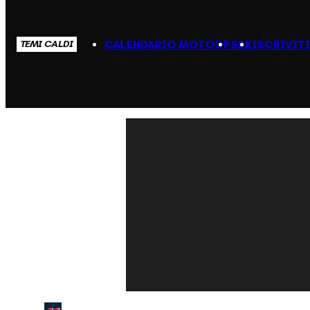
CALENDARIO MOTOGP
SBK
ISCRIVIT
TEMI CALDI