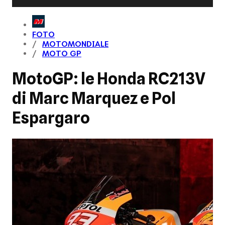
FOTO
MOTOMONDIALE
MOTO GP
MotoGP: le Honda RC213V
di Marc Marquez e Pol
Espargaro