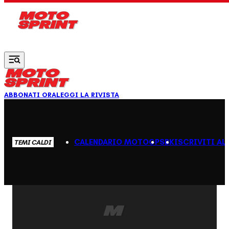
Vai al contenuto principale
ABBONATI ORA
LEGGI LA RIVISTA
CALENDARIO MOTOGP
SBK
ISCRIVITI AL
TEMI CALDI