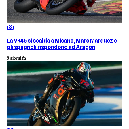
La VR46 si scalda a Misano, Marc Marquez e
gli spagnoli rispondono ad Aragon
9 giorni fa