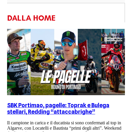
DALLA HOME
SBK Portimao, pagelle: Toprak e Bulega
stellari, Redding “attaccabrighe”
Il campione in carica e il ducatista si sono confermati al top in
Algarve, con Locatelli e Bautista “primi degli altri”. Weekend