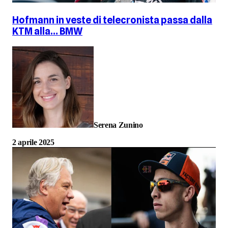
Hofmann in veste di telecronista passa dalla
KTM alla… BMW
Serena Zunino
2 aprile 2025