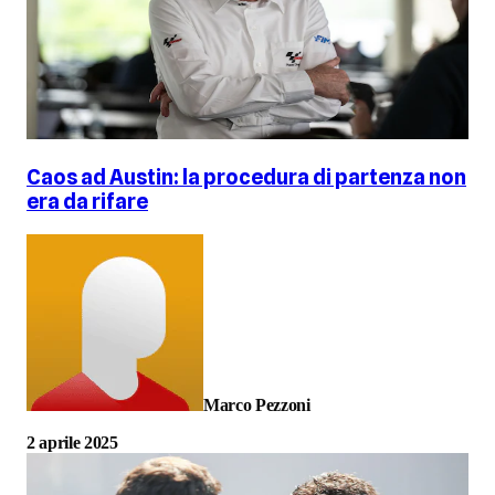
Caos ad Austin: la procedura di partenza non
era da rifare
Marco Pezzoni
2 aprile 2025