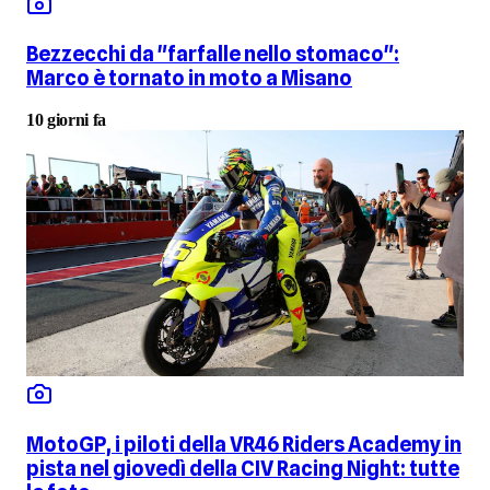
Bezzecchi da "farfalle nello stomaco":
Marco è tornato in moto a Misano
10 giorni fa
MotoGP, i piloti della VR46 Riders Academy in
pista nel giovedì della CIV Racing Night: tutte