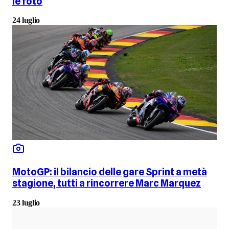
le foto
24 luglio
MotoGP: il bilancio delle gare Sprint a metà
stagione, tutti a rincorrere Marc Marquez
23 luglio