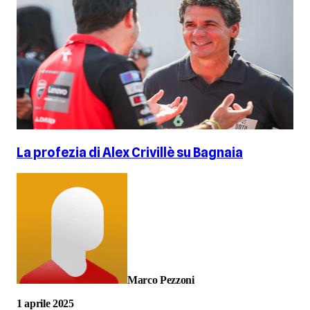
La profezia di Alex Crivillè su Bagnaia
Marco Pezzoni
1 aprile 2025