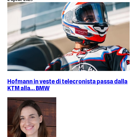
Hofmann in veste di telecronista passa dalla
KTM alla… BMW