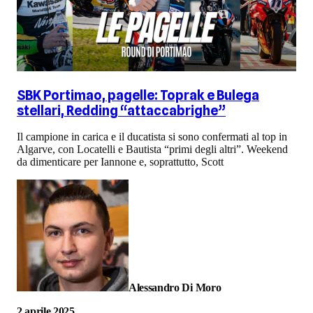
SBK Portimao, pagelle: Toprak e Bulega
stellari, Redding “attaccabrighe”
Il campione in carica e il ducatista si sono confermati al top in
Algarve, con Locatelli e Bautista “primi degli altri”. Weekend
da dimenticare per Iannone e, soprattutto, Scott
Alessandro Di Moro
2 aprile 2025