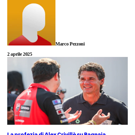
Marco Pezzoni
2 aprile 2025
La profezia di Alex Crivillè su Bagnaia