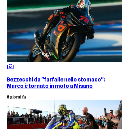
Bezzecchi da "farfalle nello stomaco":
Marco è tornato in moto a Misano
8 giorni fa