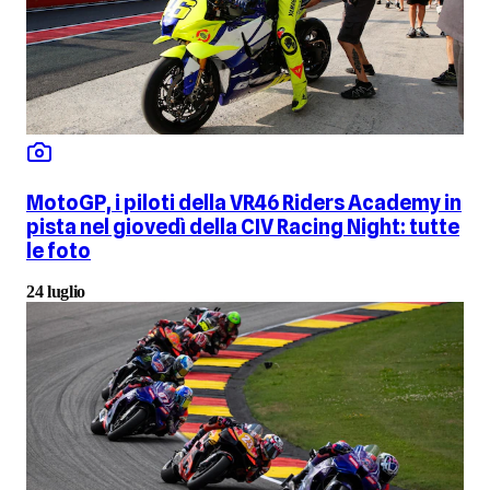
MotoGP, i piloti della VR46 Riders Academy in
pista nel giovedì della CIV Racing Night: tutte
le foto
24 luglio