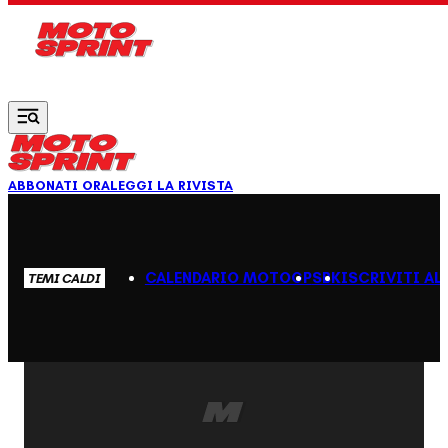
Vai al contenuto principale
ABBONATI ORA
LEGGI LA RIVISTA
CALENDARIO MOTOGP
SBK
ISCRIVITI AL
TEMI CALDI