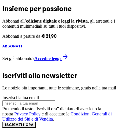
Insieme per passione
Abbonati all’
edizione digitale
e
leggi la rivista
, gli arretrati e i
contenuti multimediali su tutti i tuoi dispositivi.
€
21
,
90
Abbonati a partire da
ABBONATI
Sei già abbonato?
Accedi e leggi
Iscriviti alla newsletter
Le notizie più importanti, tutte le settimane, gratis nella tua mail
Inserisci la tua email
Premendo il tasto “Iscriviti ora” dichiaro di aver letto la
nostra
Privacy Policy
e di accettare le
Condizioni Generali di
Utilizzo dei Siti e di Vendita
.
ISCRIVITI ORA