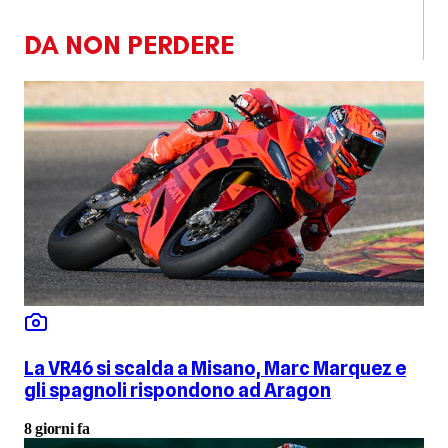
DA NON PERDERE
La VR46 si scalda a Misano, Marc Marquez e
gli spagnoli rispondono ad Aragon
8 giorni fa