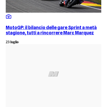
MotoGP: il bilancio delle gare Sprint a metà
stagione, tutti a rincorrere Marc Marquez
23 luglio