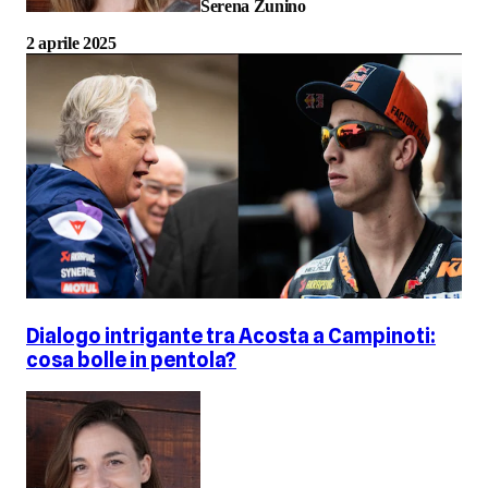
Serena Zunino
2 aprile 2025
Dialogo intrigante tra Acosta a Campinoti:
cosa bolle in pentola?