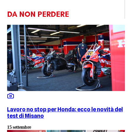
DA NON PERDERE
Lavoro no stop per Honda: ecco le novità del
test di Misano
15 settembre