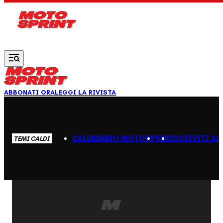
Vai al contenuto principale
ABBONATI ORA
LEGGI LA RIVISTA
CALENDARIO MOTOGP
SBK
ISCRIVITI AL
TEMI CALDI