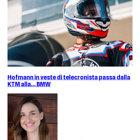
Hofmann in veste di telecronista passa dalla
KTM alla… BMW