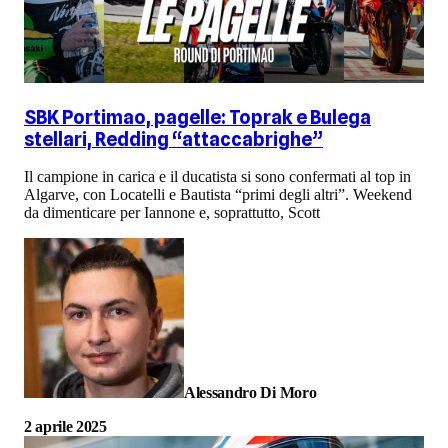
SBK Portimao, pagelle: Toprak e Bulega
stellari, Redding “attaccabrighe”
Il campione in carica e il ducatista si sono confermati al top in
Algarve, con Locatelli e Bautista “primi degli altri”. Weekend
da dimenticare per Iannone e, soprattutto, Scott
Alessandro Di Moro
2 aprile 2025