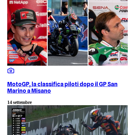
MotoGP, la classifica piloti dopo il GP San
Marino a Misano
14 settembre