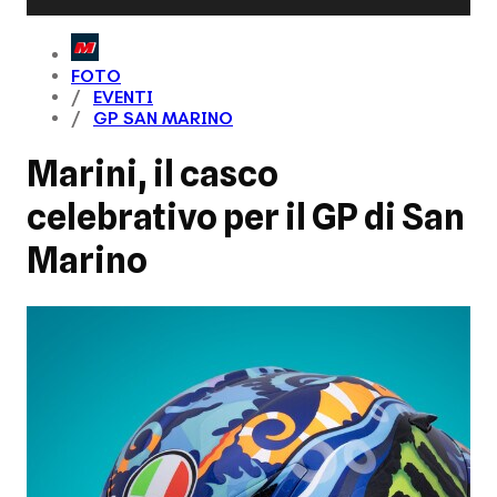
FOTO
EVENTI
GP SAN MARINO
Marini, il casco
celebrativo per il GP di San
Marino