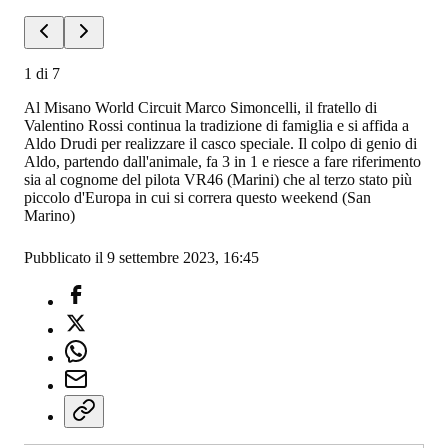
1
di
7
Al Misano World Circuit Marco Simoncelli, il fratello di
Valentino Rossi continua la tradizione di famiglia e si affida a
Aldo Drudi per realizzare il casco speciale. Il colpo di genio di
Aldo, partendo dall'animale, fa 3 in 1 e riesce a fare riferimento
sia al cognome del pilota VR46 (Marini) che al terzo stato più
piccolo d'Europa in cui si correra questo weekend (San
Marino)
Pubblicato il 9 settembre 2023, 16:45