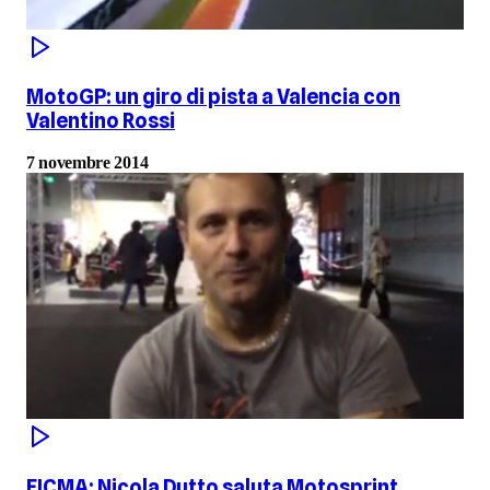
MotoGP: un giro di pista a Valencia con
Valentino Rossi
7 novembre 2014
EICMA: Nicola Dutto saluta Motosprint