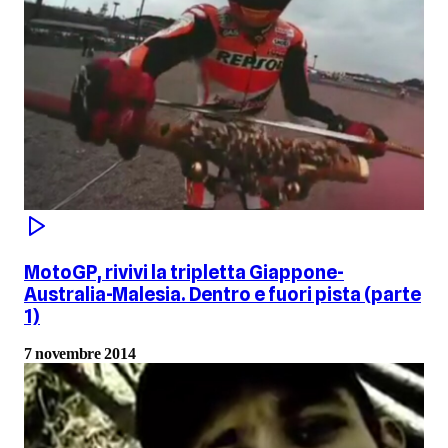
MotoGP, rivivi la tripletta Giappone-
Australia-Malesia. Dentro e fuori pista (parte
1)
7 novembre 2014