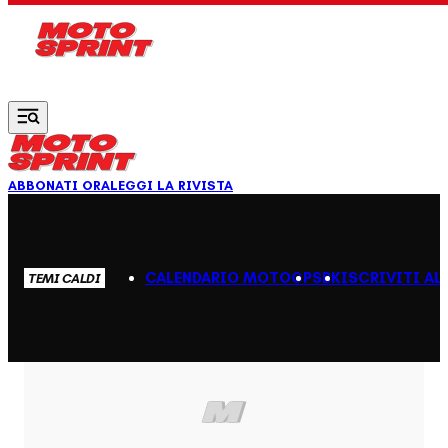
Vai al contenuto principale
ABBONATI ORA
LEGGI LA RIVISTA
CALENDARIO MOTOGP
SBK
ISCRIVITI AL
TEMI CALDI