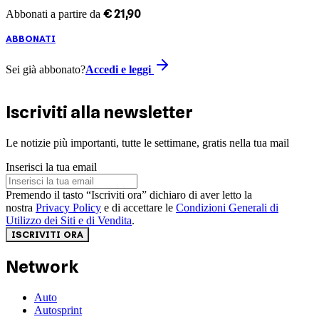
€
21
,
90
Abbonati a partire da
ABBONATI
Sei già abbonato?
Accedi e leggi
Iscriviti alla newsletter
Le notizie più importanti, tutte le settimane, gratis nella tua mail
Inserisci la tua email
Premendo il tasto “Iscriviti ora” dichiaro di aver letto la
nostra
Privacy Policy
e di accettare le
Condizioni Generali di
Utilizzo dei Siti e di Vendita
.
ISCRIVITI ORA
Network
Auto
Autosprint