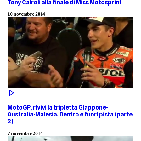
Tony Cairoli alla finale di Miss Motosprint
10 novembre 2014
MotoGP, rivivi la tripletta Giappone-
Australia-Malesia. Dentro e fuori pista (parte
2)
7 novembre 2014