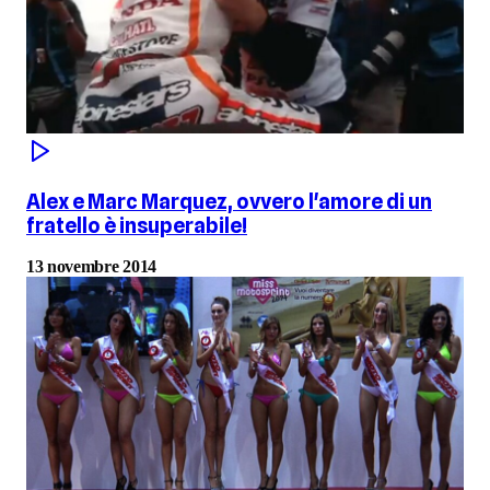
Alex e Marc Marquez, ovvero l'amore di un
fratello è insuperabile!
13 novembre 2014