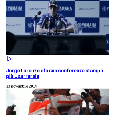
Jorge Lorenzo e la sua conferenza stampa
più... surrerale
13 novembre 2014