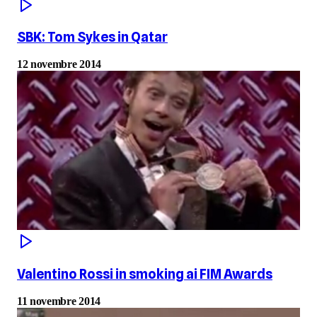
SBK: Tom Sykes in Qatar
12 novembre 2014
Valentino Rossi in smoking ai FIM Awards
11 novembre 2014