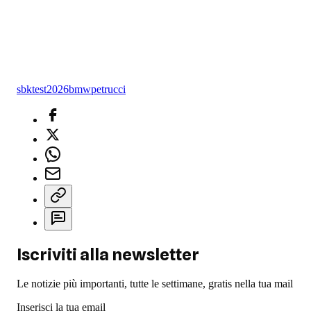
sbk
test
2026
bmw
petrucci
Iscriviti alla newsletter
Le notizie più importanti, tutte le settimane, gratis nella tua mail
Inserisci la tua email