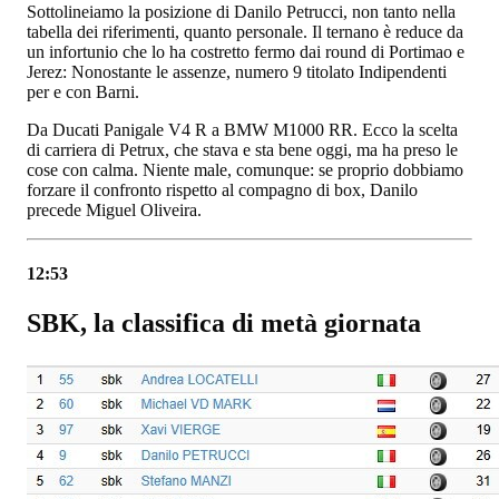
Sottolineiamo la posizione di Danilo Petrucci, non tanto nella
tabella dei riferimenti, quanto personale. Il ternano è reduce da
un infortunio che lo ha costretto fermo dai round di Portimao e
Jerez: Nonostante le assenze, numero 9 titolato Indipendenti
per e con Barni.
Da Ducati Panigale V4 R a BMW M1000 RR. Ecco la scelta
di carriera di Petrux, che stava e sta bene oggi, ma ha preso le
cose con calma. Niente male, comunque: se proprio dobbiamo
forzare il confronto rispetto al compagno di box, Danilo
precede Miguel Oliveira.
12:53
SBK, la classifica di metà giornata