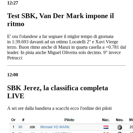
12:27
Test SBK, Van Der Mark impone il
ritmo
E' ora l'olandese a far segnare il miglor tempo di giornata
in 1:39.693 davanti ad un ottimo Locatelli 2° e Xavi Vierge
terzo. Buon ritmo anche di Manzi in quarta casella a +0.781 dal
leader. In pista anche Miguel Oliveira solo decimo. 9° invece
Petrucci
12:00
SBK Jerez, la classifica completa
LIVE
A sei ore dalla bandiera a scacchi ecco l'ordine dei piloti