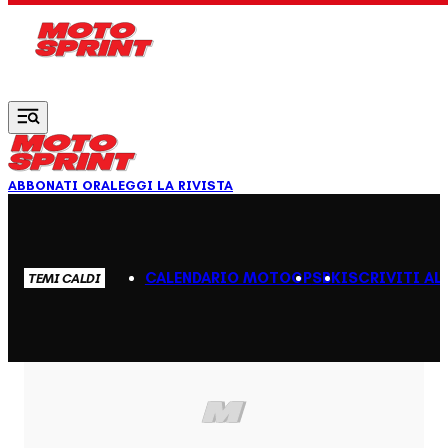
Vai al contenuto principale
ABBONATI ORA
LEGGI LA RIVISTA
CALENDARIO MOTOGP
SBK
ISCRIVITI AL
TEMI CALDI