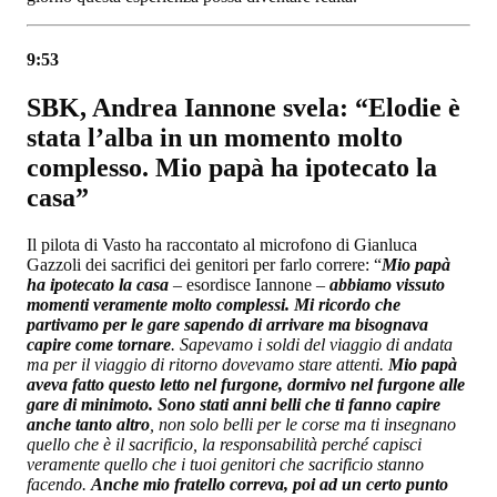
9:53
SBK, Andrea Iannone svela: “Elodie è
stata l’alba in un momento molto
complesso. Mio papà ha ipotecato la
casa”
Il pilota di Vasto ha raccontato al microfono di Gianluca
Gazzoli dei sacrifici dei genitori per farlo correre: “
Mio papà
ha ipotecato la casa
– esordisce Iannone –
abbiamo vissuto
momenti veramente molto complessi. Mi ricordo che
partivamo per le gare sapendo di arrivare ma bisognava
capire come tornare
. Sapevamo i soldi del viaggio di andata
ma per il viaggio di ritorno dovevamo stare attenti.
Mio papà
aveva fatto questo letto nel furgone, dormivo nel furgone alle
gare di minimoto. Sono stati anni belli che ti fanno capire
anche tanto altro
, non solo belli per le corse ma ti insegnano
quello che è il sacrificio, la responsabilità perché capisci
veramente quello che i tuoi genitori che sacrificio stanno
facendo.
Anche mio fratello correva, poi ad un certo punto