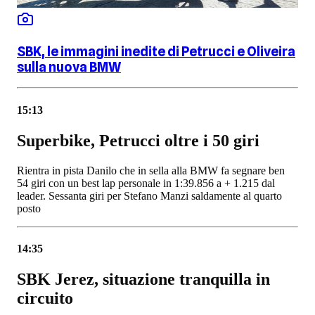
SBK, le immagini inedite di Petrucci e Oliveira
sulla nuova BMW
15:13
Superbike, Petrucci oltre i 50 giri
Rientra in pista Danilo che in sella alla BMW fa segnare ben
54 giri con un best lap personale in 1:39.856 a + 1.215 dal
leader. Sessanta giri per Stefano Manzi saldamente al quarto
posto
14:35
SBK Jerez, situazione tranquilla in
circuito