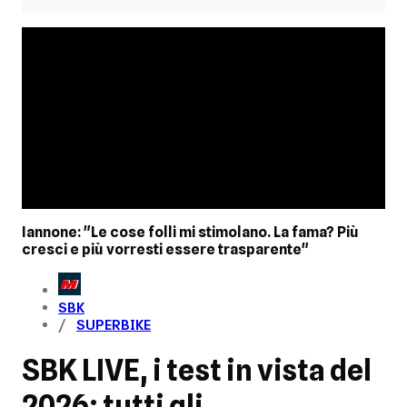
Iannone: "Le cose folli mi stimolano. La fama? Più
cresci e più vorresti essere trasparente"
SBK
SUPERBIKE
SBK LIVE, i test in vista del
2026: tutti gli