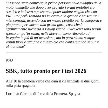
“
Essendo stato coinvolto in prima persona nello sviluppo della
moto, ammetto che dopo aver provato i primi prototipi ero
scettico e faticavo a pensare di poter andare meglio che con
l’R6. Poi però Yamaha ha lavorato alla grande e ha seguito i
miei consigli, uscendo con un mezzo perfetto per la categoria e
già pronto per vincere alla prima gara, cosa che è
effettivamente successa a Phillip Island. I weekend sono partiti
spesso un po’ in salita, nelle libere mi sono ritrovato ad
inseguire in più di un’occasione, ma in gara siamo sempre
venuti fuori e alla fine è questo ciò che conta quando si punta
al mondiale
”.
9:43
SBK, tutto pronto per i test 2026
Alle 10 la bandiera verde che darà il via ufficiale ai due giorni
sulla pista spagnola
Località: Circuito di Jerez de la Frontera, Spagna