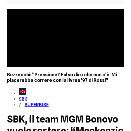
Bezzecchi: "Pressione? Falso dire che non c'è. Mi
piacerebbe correre con la livrea '97 di Rossi"
SBK
SUPERBIKE
SBK, il team MGM Bonovo
vuole restare: “Mackenzie