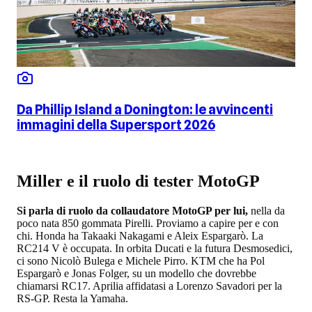
Da Phillip Island a Donington: le avvincenti
immagini della Supersport 2026
Miller e il ruolo di tester MotoGP
Si parla di ruolo da collaudatore MotoGP per lui,
nella da
poco nata 850 gommata Pirelli. Proviamo a capire per e con
chi. Honda ha Takaaki Nakagami e Aleix Espargarò. La
RC214 V è occupata. In orbita Ducati e la futura Desmosedici,
ci sono Nicolò Bulega e Michele Pirro. KTM che ha Pol
Espargarò e Jonas Folger, su un modello che dovrebbe
chiamarsi RC17. Aprilia affidatasi a Lorenzo Savadori per la
RS-GP. Resta la Yamaha.