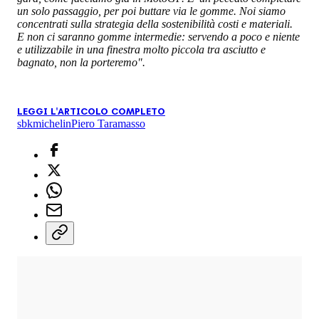
un solo passaggio, per poi buttare via le gomme. Noi siamo
concentrati sulla strategia della sostenibilità costi e materiali.
E non ci saranno gomme intermedie: servendo a poco e niente
e utilizzabile in una finestra molto piccola tra asciutto e
bagnato, non la porteremo".
LEGGI L'ARTICOLO COMPLETO
sbk
michelin
Piero Taramasso