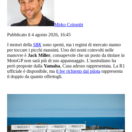
Mirko Colombi
Pubblicato il 4 agosto 2026, 16:45
I motori della
SBK
sono spenti, ma i regimi di mercato stanno
per toccare i picchi massimi. Uno dei nomi coinvolti nelle
manovre è
Jack Miller
, consapevole che un posto da titolare in
MotoGP non sarà più di suo appannaggio. L'australiano ha
però proposte dalla
Yamaha
, Casa adesso rappresentata. La R1
ufficiale è disponibile, ma i
l fee richiesto dal pilota
rappresenta
il doppio da quanto offertogli.