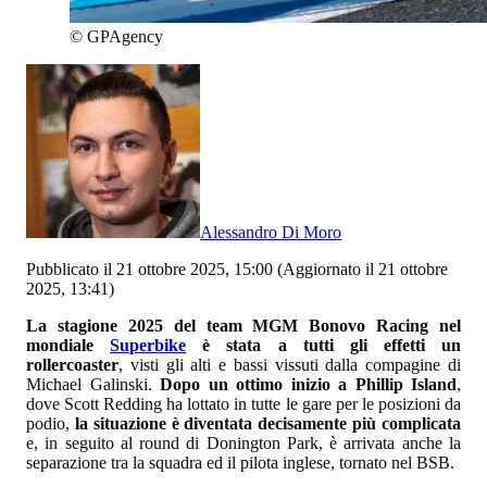
©
GPAgency
Alessandro Di Moro
Pubblicato il 21 ottobre 2025, 15:00
(Aggiornato il 21 ottobre
2025, 13:41)
La stagione 2025 del team MGM Bonovo Racing nel
mondiale
Superbike
è stata a tutti gli effetti un
rollercoaster
, visti gli alti e bassi vissuti dalla compagine di
Michael Galinski.
Dopo un ottimo inizio a Phillip Island
,
dove Scott Redding ha lottato in tutte le gare per le posizioni da
podio,
la situazione è diventata decisamente più complicata
e, in seguito al round di Donington Park, è arrivata anche la
separazione tra la squadra ed il pilota inglese, tornato nel BSB.