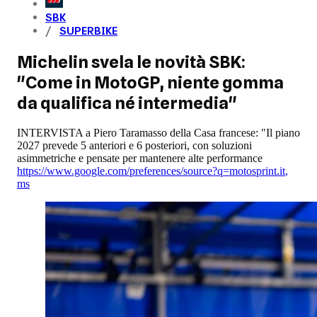
SBK
SUPERBIKE
Michelin svela le novità SBK:
"Come in MotoGP, niente gomma
da qualifica né intermedia"
INTERVISTA a Piero Taramasso della Casa francese: "Il piano
2027 prevede 5 anteriori e 6 posteriori, con soluzioni
asimmetriche e pensate per mantenere alte performance
https://www.google.com/preferences/source?q=motosprint.it
,
ms