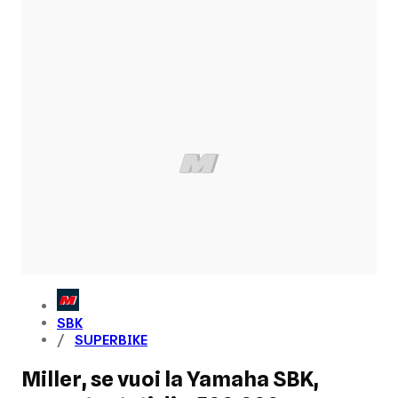
SBK
SUPERBIKE
Miller, se vuoi la Yamaha SBK,