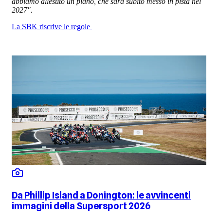
abbiamo allestito un piano, che sarà subito messo in pista nel
2027".
La SBK riscrive le regole
Da Phillip Island a Donington: le avvincenti
immagini della Supersport 2026