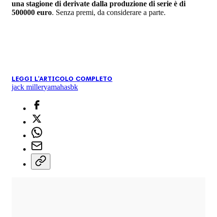
una stagione di derivate dalla produzione di serie è di
500000 euro
. Senza premi, da considerare a parte.
LEGGI L'ARTICOLO COMPLETO
jack miller
yamaha
sbk