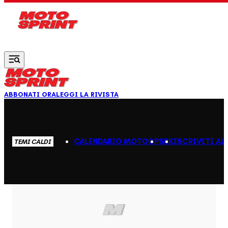
Vai al contenuto principale
ABBONATI ORA
LEGGI LA RIVISTA
CALENDARIO MOTOGP
SBK
ISCRIVITI AL
TEMI CALDI