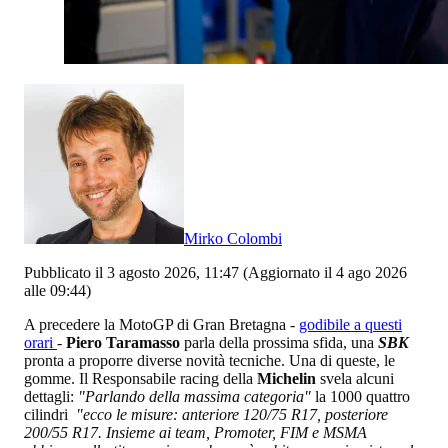
Mirko Colombi
Pubblicato il 3 agosto 2026, 11:47
(Aggiornato il 4 ago 2026
alle 09:44)
A precedere la MotoGP di Gran Bretagna -
godibile a questi
orari
-
Piero Taramasso
parla della prossima sfida, una
SBK
pronta a proporre diverse novità tecniche. Una di queste, le
gomme. Il Responsabile racing della
Michelin
svela alcuni
dettagli:
"Parlando della massima categoria"
la 1000 quattro
cilindri
"ecco le misure: anteriore 120/75 R17, posteriore
200/55 R17. Insieme ai team, Promoter, FIM e MSMA