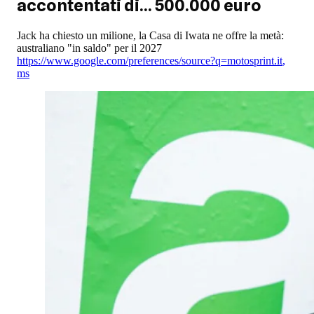
accontentati di... 500.000 euro
Jack ha chiesto un milione, la Casa di Iwata ne offre la metà:
australiano "in saldo" per il 2027
https://www.google.com/preferences/source?q=motosprint.it
,
ms