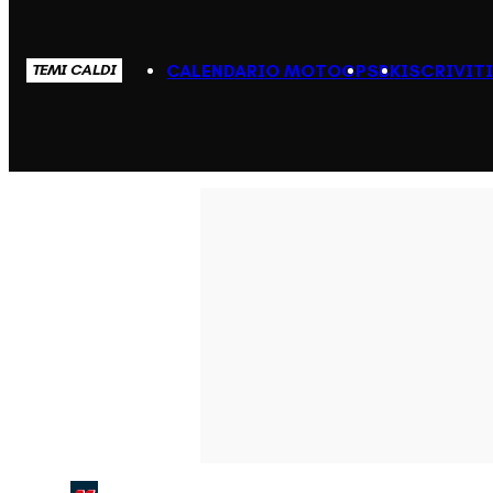
CALENDARIO MOTOGP
SBK
ISCRIVIT
TEMI CALDI