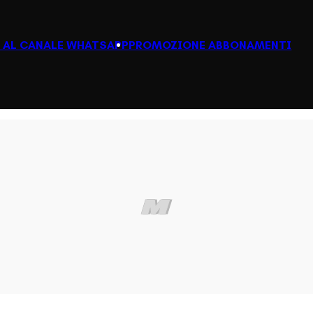
I AL CANALE WHATSAPP
PROMOZIONE ABBONAMENTI