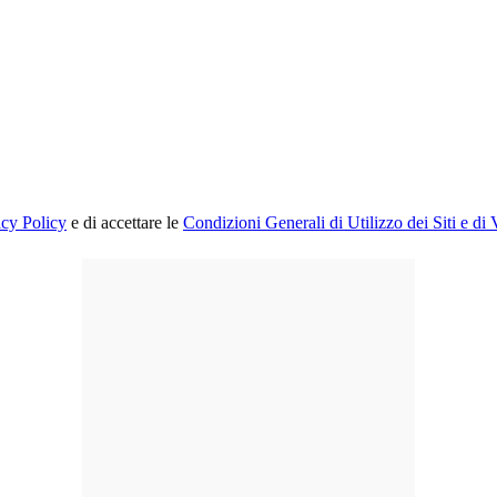
acy Policy
e di accettare le
Condizioni Generali di Utilizzo dei Siti e di 