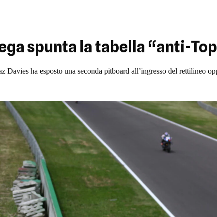
ega spunta la tabella “anti-To
z Davies ha esposto una seconda pitboard all’ingresso del rettilineo op