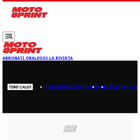
Vai al contenuto principale
ABBONATI ORA
LEGGI LA RIVISTA
CALENDARIO MOTOGP
SBK
ISCRIVITI AL
TEMI CALDI