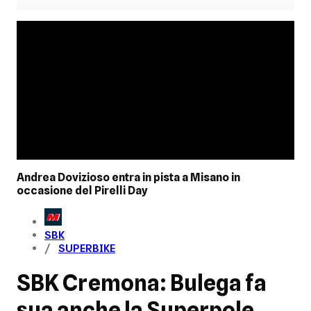
Andrea Dovizioso entra in pista a Misano in
occasione del Pirelli Day
SBK
SUPERBIKE
SBK Cremona: Bulega fa
sua anche la Superpole