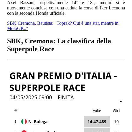
Axel Bassani, rispettivamente 14° e 18°, mentre si è
nuovamente conclusa con una caduta la corsa di Iker Lecuona
con la seconda Honda ufficiale.
SBK Cremona, Bautista: "Toprak? Qui è una star, mentre in
MotoGP..."
SBK, Cremona: La classifica della
Superpole Race