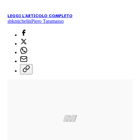
LEGGI L'ARTICOLO COMPLETO
sbk
michelin
Piero Taramasso