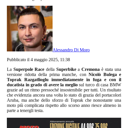
Alessandro Di Moro
Pubblicato il 4 maggio 2025, 11:38
La
Superpole Race
della
Superbike
a
Cremona
è stata una
versione ridotta della prima manche, con
Nicolò Bulega e
Toprak Razgatlioglu immediatamente in fuga e con il
ducatista in grado di avere la meglio
sul turco di casa BMW
grazie ad un ritmo pressoché insostenibile per tutti. Un risultato
che evidenzia ancora una volta lo stato di grazia del portacolori
Aruba, ma anche dello sforzo di Toprak che nonostante una
moto più complicata rispetto allo scorso anno riesce almeno in
parte a tenergli testa.