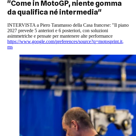
"Come in MotoGP, niente gomma
da qualifica né intermedia"
INTERVISTA a Piero Taramasso della Casa francese: "Il piano
2027 prevede 5 anteriori e 6 posteriori, con soluzioni
asimmetriche e pensate per mantenere alte performance
https://www.google.com/preferences/source?q=motosprint.it
,
ms