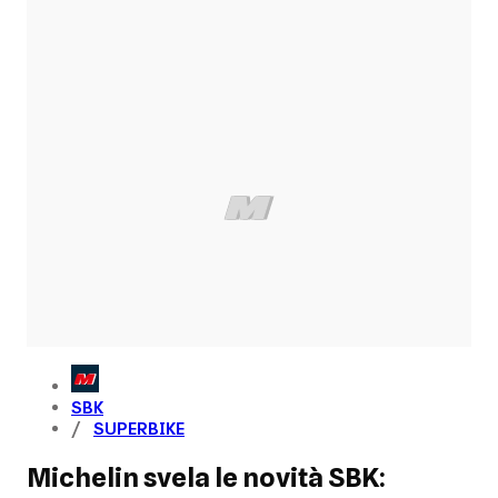
SBK
SUPERBIKE
Michelin svela le novità SBK: