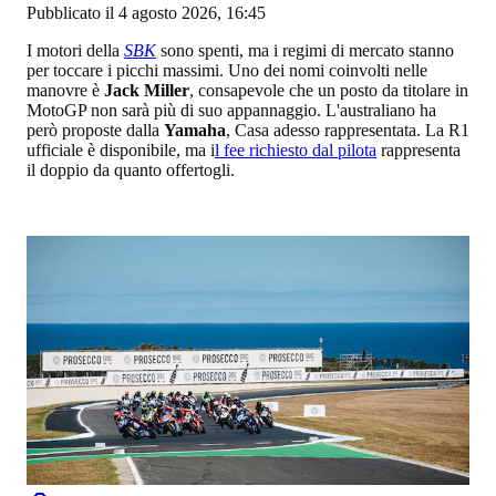
Pubblicato il 4 agosto 2026, 16:45
I motori della
SBK
sono spenti, ma i regimi di mercato stanno
per toccare i picchi massimi. Uno dei nomi coinvolti nelle
manovre è
Jack Miller
, consapevole che un posto da titolare in
MotoGP non sarà più di suo appannaggio. L'australiano ha
però proposte dalla
Yamaha
, Casa adesso rappresentata. La R1
ufficiale è disponibile, ma i
l fee richiesto dal pilota
rappresenta
il doppio da quanto offertogli.