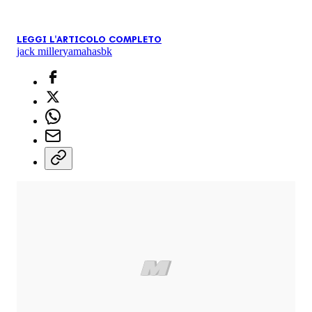
LEGGI L'ARTICOLO COMPLETO
jack miller
yamaha
sbk