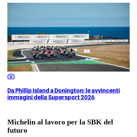
Da Phillip Island a Donington: le avvincenti
immagini della Supersport 2026
Michelin al lavoro per la SBK del
futuro