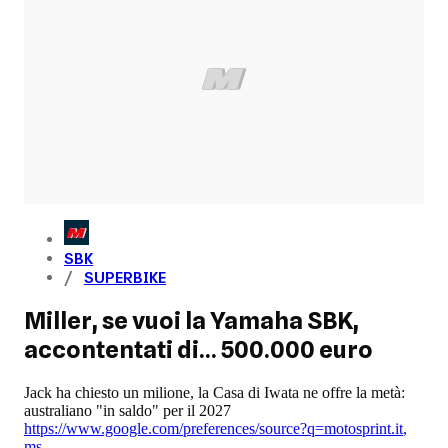
SBK
SUPERBIKE
Miller, se vuoi la Yamaha SBK,
accontentati di... 500.000 euro
Jack ha chiesto un milione, la Casa di Iwata ne offre la metà:
australiano "in saldo" per il 2027
https://www.google.com/preferences/source?q=motosprint.it
,
ms