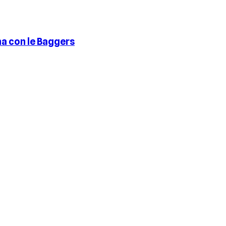
na con le Baggers