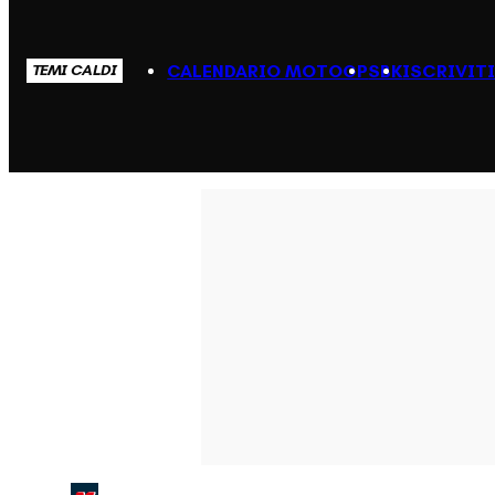
CALENDARIO MOTOGP
SBK
ISCRIVIT
TEMI CALDI