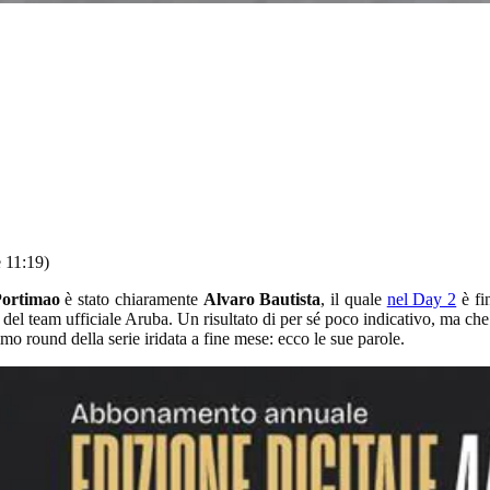
 11:19)
ortimao
è stato chiaramente
Alvaro Bautista
, il quale
nel Day 2
è fi
el team ufficiale Aruba. Un risultato di per sé poco indicativo, ma che 
imo round della serie iridata a fine mese: ecco le sue parole.