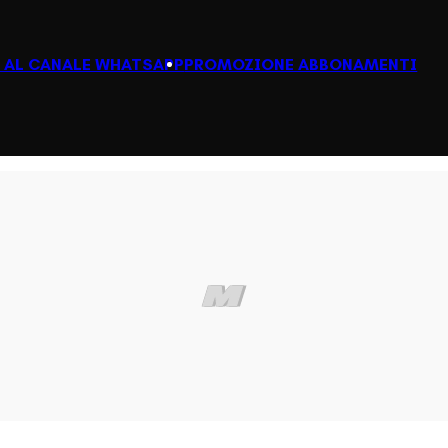
I AL CANALE WHATSAPP
PROMOZIONE ABBONAMENTI