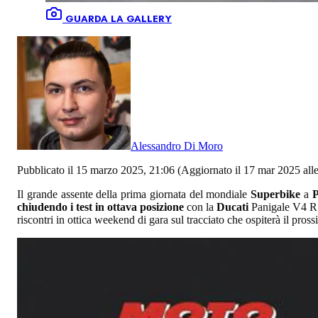
GUARDA LA GALLERY
Alessandro Di Moro
Pubblicato il 15 marzo 2025, 21:06
(Aggiornato il 17 mar 2025 alle
Il grande assente della prima giornata del mondiale
Superbike
a
P
chiudendo i test in ottava posizione
con la
Ducati
Panigale V4 R d
riscontri in ottica weekend di gara sul tracciato che ospiterà il pross