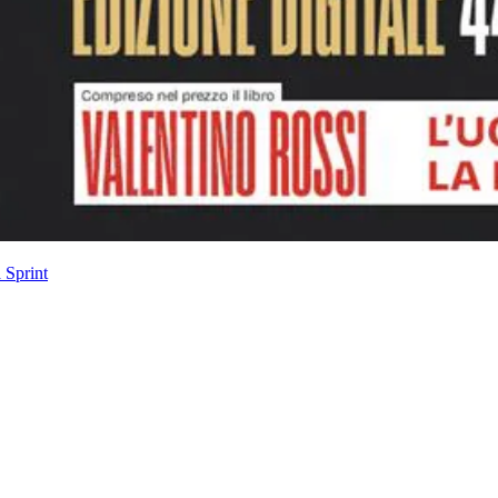
 Sprint