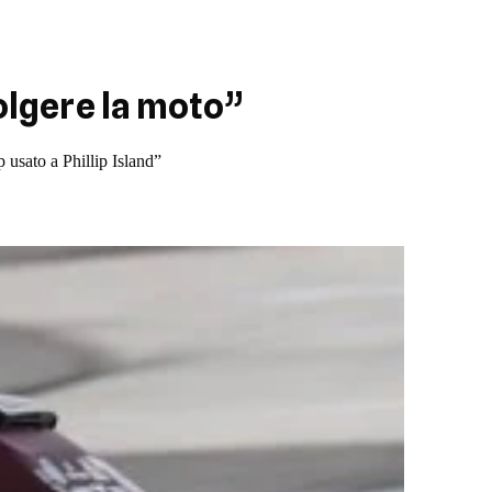
volgere la moto”
 usato a Phillip Island”