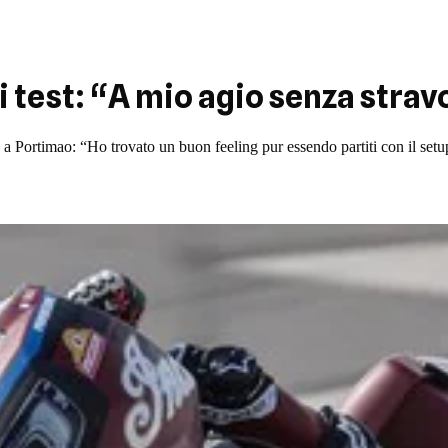
i test: “A mio agio senza stra
a Portimao: “Ho trovato un buon feeling pur essendo partiti con il setup