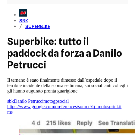
SBK
SUPERBIKE
Superbike: tutto il
paddock da forza a Danilo
Petrucci
Il ternano è stato finalmente dimesso dall’ospedale dopo il
terribile incidente della scorsa settimana, sui social tanti colleghi
gli hanno augurato pronta guarigione
sbk
Danilo Petrucci
motogp
social
https://www.google.com/preferences/source?q=motosprint.it
,
ms