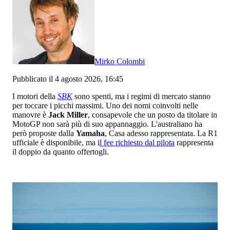
Mirko Colombi
Pubblicato il 4 agosto 2026, 16:45
I motori della
SBK
sono spenti, ma i regimi di mercato stanno
per toccare i picchi massimi. Uno dei nomi coinvolti nelle
manovre è
Jack Miller
, consapevole che un posto da titolare in
MotoGP non sarà più di suo appannaggio. L'australiano ha
però proposte dalla
Yamaha
, Casa adesso rappresentata. La R1
ufficiale è disponibile, ma i
l fee richiesto dal pilota
rappresenta
il doppio da quanto offertogli.