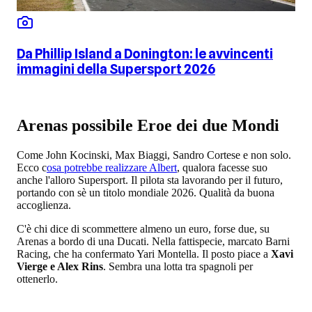
Da Phillip Island a Donington: le avvincenti
immagini della Supersport 2026
Arenas possibile Eroe dei due Mondi
Come John Kocinski, Max Biaggi, Sandro Cortese e non solo.
Ecco c
osa potrebbe realizzare Albert
, qualora facesse suo
anche l'alloro Supersport. Il pilota sta lavorando per il futuro,
portando con sè un titolo mondiale 2026. Qualità da buona
accoglienza.
C'è chi dice di scommettere almeno un euro, forse due, su
Arenas a bordo di una Ducati. Nella fattispecie, marcato Barni
Racing, che ha confermato Yari Montella. Il posto piace a
Xavi
Vierge e Alex Rins
. Sembra una lotta tra spagnoli per
ottenerlo.