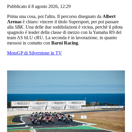
Pubblicato il 8 agosto 2026, 12:29
Prima una cosa, poi l'altra. Il percorso disegnato da
Albert
Arenas
è chiaro: vincere il titolo Supersport, per poi passare
alla
SBK
. Una delle due soddisfazioni è vicina, perché il pilota
spagnolo è leader della classe di mezzo con la Yamaha R9 del
team AS bLU cRU. La seconda è in lavorazione, in quanto
messosi in contatto con
Barni Racing
.
MotoGP di Silverstone in TV