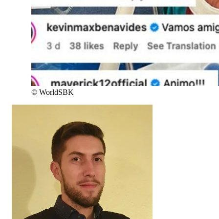
©
WorldSBK