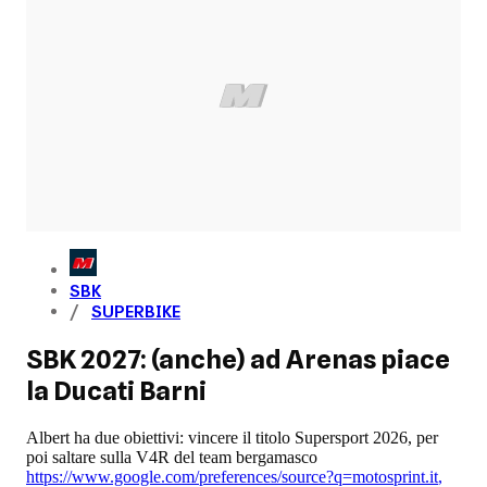
SBK
SUPERBIKE
SBK 2027: (anche) ad Arenas piace
la Ducati Barni
Albert ha due obiettivi: vincere il titolo Supersport 2026, per
poi saltare sulla V4R del team bergamasco
https://www.google.com/preferences/source?q=motosprint.it
,