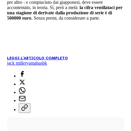
per altro - e compiaciuto dai giapponesi, deve essere
accontentato, in teoria. Sì, però a metà:
la cifra ventilataci per
una stagione di derivate dalla produzione di serie è di
500000 euro
. Senza premi, da considerare a parte.
LEGGI L'ARTICOLO COMPLETO
jack miller
yamaha
sbk