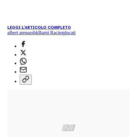
LEGGI L'ARTICOLO COMPLETO
albert arenas
sbk
Barni Racing
ducati