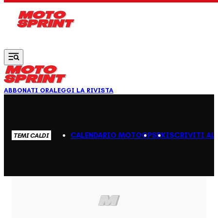
Vai al contenuto principale
ABBONATI ORA
LEGGI LA RIVISTA
CALENDARIO MOTOGP
SBK
ISCRIVITI AL
TEMI CALDI