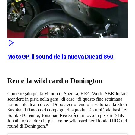
MotoGP, il sound della nuova Ducati 850
Rea e la wild card a Donington
Come regalo per la vittoria di Suzuka, HRC World SBK lo farà
scendere in pista nella gara "di casa" di questo fine settimana.
La nota del team dice: "Dopo aver ottenuto la vittoria alla 8h di
Suzuka al fianco dei compagni di squadra Takumi Takahashi e
Somkiat Chantra, Jonathan Rea sarà di nuovo in pista in SBK.
Jonathan scenderà in pista come wild card per Honda HRC nel
round di Donington."