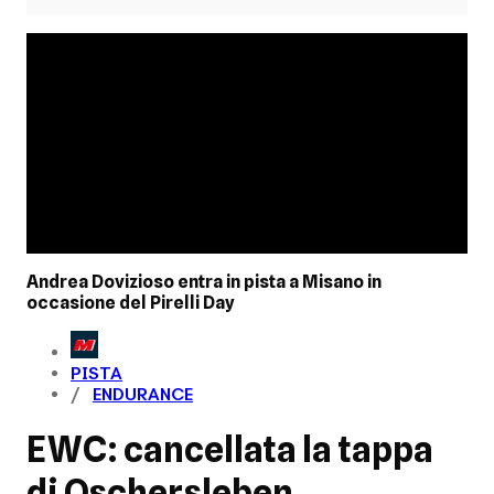
Andrea Dovizioso entra in pista a Misano in
occasione del Pirelli Day
PISTA
ENDURANCE
EWC: cancellata la tappa
di Oschersleben