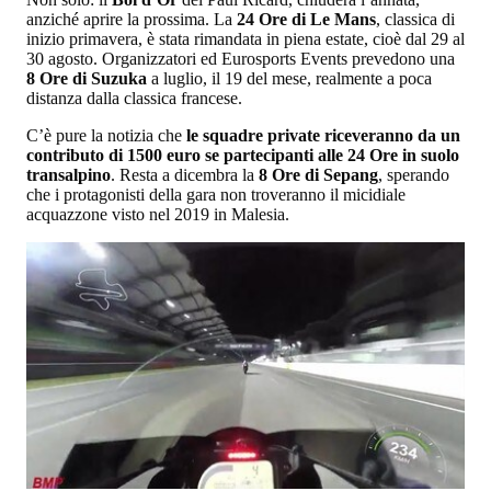
anziché aprire la prossima. La
24 Ore di Le Mans
, classica di
inizio primavera, è stata rimandata in piena estate, cioè dal 29 al
30 agosto. Organizzatori ed Eurosports Events prevedono una
8 Ore di Suzuka
a luglio, il 19 del mese, realmente a poca
distanza dalla classica francese.
C’è pure la notizia che
le squadre private riceveranno da un
contributo di 1500 euro se partecipanti alle 24 Ore in suolo
transalpino
. Resta a dicembra la
8 Ore di Sepang
, sperando
che i protagonisti della gara non troveranno il micidiale
acquazzone visto nel 2019 in Malesia.