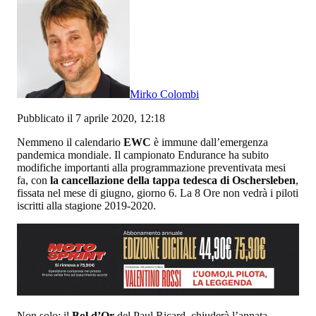
Mirko Colombi
Pubblicato il 7 aprile 2020, 12:18
Nemmeno il calendario
EWC
è immune dall’emergenza
pandemica mondiale.
Il campionato Endurance ha subito
modifiche importanti alla programmazione preventivata mesi
fa, con
la cancellazione della tappa tedesca di Oschersleben
,
fissata nel mese di giugno, giorno 6. La 8 Ore non vedrà i piloti
iscritti alla stagione 2019-2020.
Non solo: il
Bol d’Or
del Paul Ricard, chiuderà l’annata,