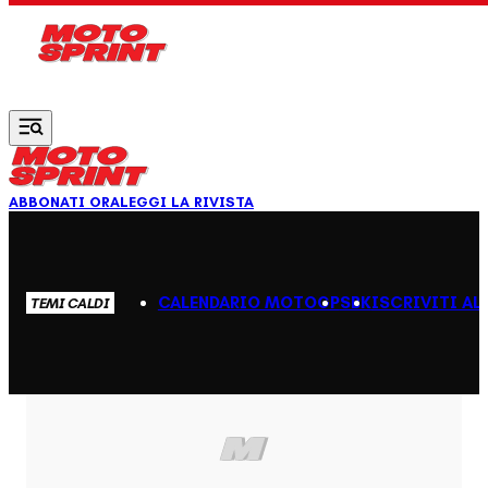
Vai al contenuto principale
ABBONATI ORA
LEGGI LA RIVISTA
CALENDARIO MOTOGP
SBK
ISCRIVITI AL
TEMI CALDI