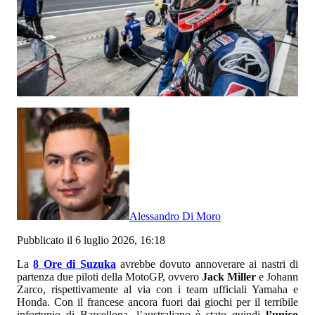
Alessandro Di Moro
Pubblicato il 6 luglio 2026, 16:18
La
8 Ore di Suzuka
avrebbe dovuto annoverare ai nastri di
partenza due piloti della MotoGP, ovvero
Jack Miller
e Johann
Zarco, rispettivamente al via con i team ufficiali Yamaha e
Honda. Con il francese ancora fuori dai giochi per il terribile
infortunio di Barcellona, l’australiano è stato quindi
l’unico