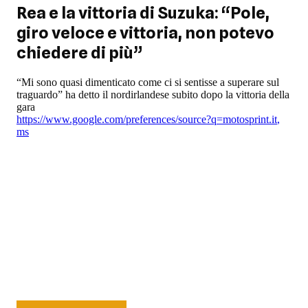
Rea e la vittoria di Suzuka: “Pole,
giro veloce e vittoria, non potevo
chiedere di più”
“Mi sono quasi dimenticato come ci si sentisse a superare sul
traguardo” ha detto il nordirlandese subito dopo la vittoria della
gara
https://www.google.com/preferences/source?q=motosprint.it
,
ms