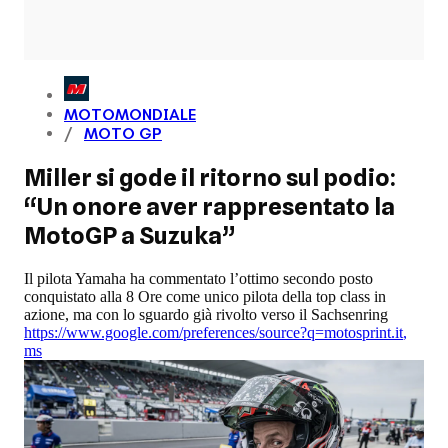
MOTOMONDIALE
MOTO GP
Miller si gode il ritorno sul podio:
“Un onore aver rappresentato la
MotoGP a Suzuka”
Il pilota Yamaha ha commentato l’ottimo secondo posto
conquistato alla 8 Ore come unico pilota della top class in
azione, ma con lo sguardo già rivolto verso il Sachsenring
https://www.google.com/preferences/source?q=motosprint.it
,
ms