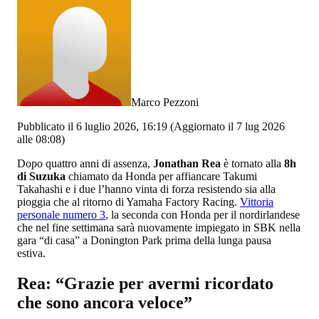
Marco Pezzoni
Pubblicato il 6 luglio 2026, 16:19
(Aggiornato il 7 lug 2026
alle 08:08)
Dopo quattro anni di assenza,
Jonathan Rea
è tornato alla
8h
di Suzuka
chiamato da Honda per affiancare Takumi
Takahashi e i due l’hanno vinta di forza resistendo sia alla
pioggia che al ritorno di Yamaha Factory Racing.
Vittoria
personale numero 3
, la seconda con Honda per il nordirlandese
che nel fine settimana sarà nuovamente impiegato in SBK nella
gara “di casa” a Donington Park prima della lunga pausa
estiva.
Rea: “Grazie per avermi ricordato
che sono ancora veloce”