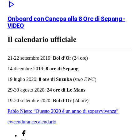
Onboard con Canepa alla 8 Ore di Sepang -
VIDEO
Il calendario ufficiale
21-22 settembre 2019:
Bol d’O
r (24 ore)
14 dicembre 2019:
8 ore di Sepang
19 luglio 2020:
8 ore di Suzuka
(
solo EWC
)
29-30 agosto 2020:
24 ore di Le Mans
19-20 settembre 2020:
Bol d’Or
(24 ore)
Pablo Nieto: “Questo 2020 è un anno di sopravvivenza”
ewc
endurance
calendario