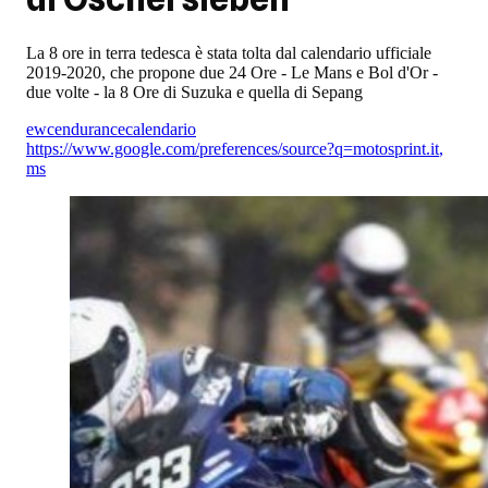
La 8 ore in terra tedesca è stata tolta dal calendario ufficiale
2019-2020, che propone due 24 Ore - Le Mans e Bol d'Or -
due volte - la 8 Ore di Suzuka e quella di Sepang
ewc
endurance
calendario
https://www.google.com/preferences/source?q=motosprint.it
,
ms