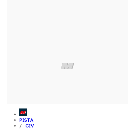
PISTA
CIV