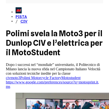
PISTA
CIV
Polimi svela la Moto3 per il
Dunlop CIV e l’elettrica per
il MotoStudent
Dopo i successi nel “mondiale” universitario, il Politecnico di
Milano lancia la nuova sfida nel Campionato Italiano Velocità
con soluzioni tecniche inedite per la classe
civ
moto3
Polimi Motorcycle Factory
Motostudent
https://www.google.com/preferences/source?q=motosprint.it
,
ms