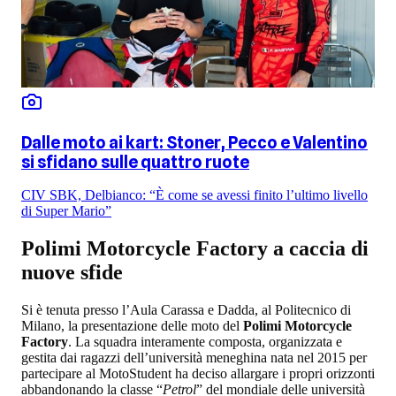
Dalle moto ai kart: Stoner, Pecco e Valentino
si sfidano sulle quattro ruote
CIV SBK, Delbianco: “È come se avessi finito l’ultimo livello
di Super Mario”
Polimi Motorcycle Factory a caccia di
nuove sfide
Si è tenuta presso l’Aula Carassa e Dadda, al Politecnico di
Milano, la presentazione delle moto del
Polimi Motorcycle
Factory
. La squadra interamente composta, organizzata e
gestita dai ragazzi dell’università meneghina nata nel 2015 per
partecipare al MotoStudent ha deciso allargare i propri orizzonti
abbandonando la classe “
Petrol
” del mondiale delle università