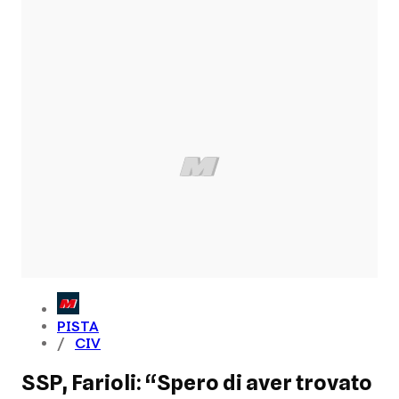
PISTA
CIV
SSP, Farioli: “Spero di aver trovato