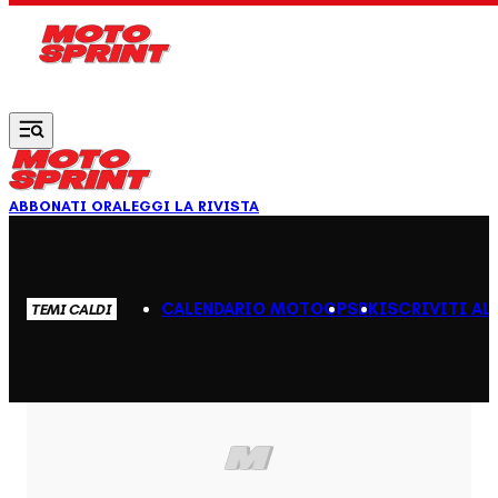
Vai al contenuto principale
ABBONATI ORA
LEGGI LA RIVISTA
CALENDARIO MOTOGP
SBK
ISCRIVITI AL
TEMI CALDI