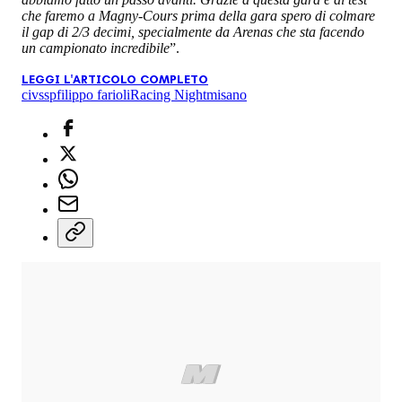
che faremo a Magny-Cours prima della gara spero di colmare
il gap di 2/3 decimi, specialmente da Arenas che sta facendo
un campionato incredibile
”.
LEGGI L'ARTICOLO COMPLETO
civ
ssp
filippo farioli
Racing Night
misano