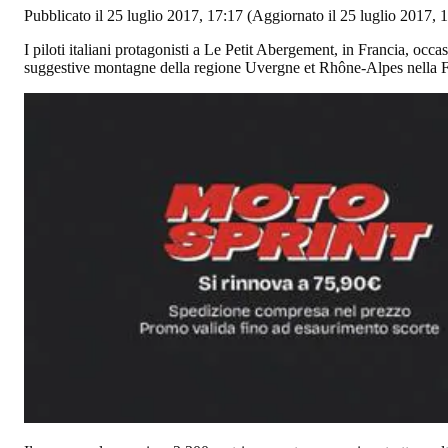
Pubblicato il 25 luglio 2017, 17:17
(Aggiornato il 25 luglio 2017, 
I piloti italiani protagonisti a Le Petit Abergement, in Francia, oc
suggestive montagne della regione Uvergne et Rhône-Alpes nella Fr