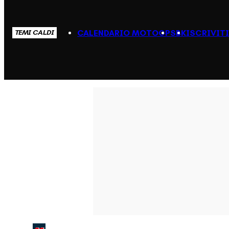
CALENDARIO MOTOGP
SBK
ISCRIVIT
TEMI CALDI