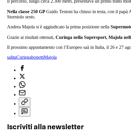
Il percorso, lungo circa 2.300 metri, presentava un primo tratto mo
Nella classe 250 GP
Guido Testoni ha chiuso in testa, con il papà
Storniolo sesto.
Andrea Majola si è aggiudicato la prima posizione nella
Supermot
Grazie ai risultati ottenuti,
Curinga nella Supersport, Majola nel
Il prossimo appuntamento con l’Europeo saà in Italia, il 26 e 27 ago
salita
Curinga
bonetti
Majola
Iscriviti alla newsletter