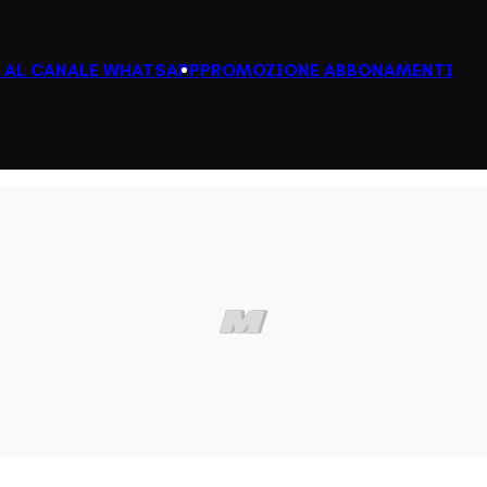
I AL CANALE WHATSAPP
PROMOZIONE ABBONAMENTI