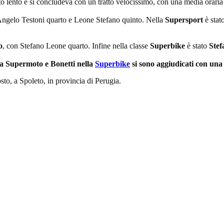
lto lento e si concludeva con un tratto velocissimo, con una media orari
 Angelo Testoni quarto e Leone Stefano quinto. Nella
Supersport
è stat
o
, con Stefano Leone quarto. Infine nella classe
Superbike
è stato
Stef
la Supermoto e Bonetti nella
Superbike
si sono aggiudicati con una
sto, a Spoleto, in provincia di Perugia.