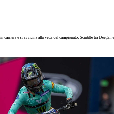
n carriera e si avvicina alla vetta del campionato. Scintille tra Deega