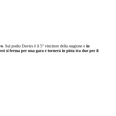
vo
. Sul podio Davies è il 5° vincitore della stagione e
in
st si ferma per una gara e tornerà in pista tra due per il