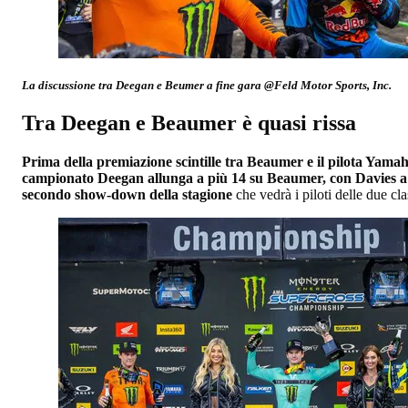
La discussione tra Deegan e Beumer a fine gara @Feld Motor Sports, Inc.
Tra Deegan e Beaumer è quasi rissa
Prima della premiazione scintille tra Beaumer e il pilota Yamah
campionato Deegan allunga a più 14 su Beaumer, con Davies a 
secondo show-down della stagione
che vedrà i piloti delle due cla