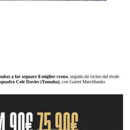
maha) a far segnare il miglior crono
, seguito da vicino dal rivale
 squadra Cole Davies (Yamaha)
, con Garret Marchbanks