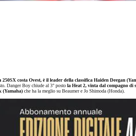
lla 250SX costa Ovest, è il leader della classifica Haiden Deegan (Ya
sto. Danger Boy chiude al 3° posto
la Heat 2, vinta dal compagno di
ck (Yamaha)
che ha la meglio su Beaumer e Jo Shimoda (Honda).