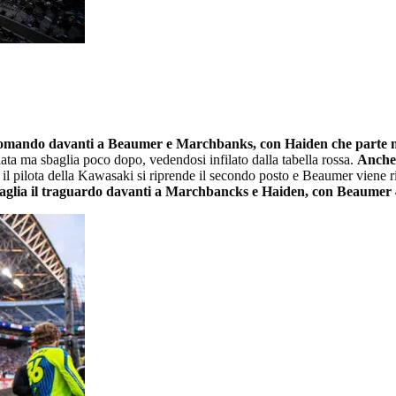
 comando davanti a Beaumer e Marchbanks, con Haiden che parte mal
ata ma sbaglia poco dopo, vedendosi infilato dalla tabella rossa.
Anche 
e il pilota della Kawasaki si riprende il secondo posto e Beaumer viene
 taglia il traguardo davanti a Marchbancks e Haiden, con Beaumer 