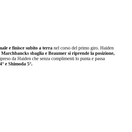
e e finisce subito a terra
nel corso del primo giro. Haiden
Marchbancks sbaglia e Beaumer si riprende la posizione,
 ripreso da Haiden che senza complimenti lo punta e passa
4° e Shimoda 5°.