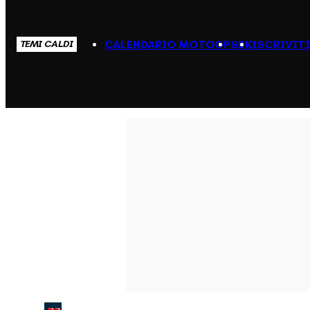
CALENDARIO MOTOGP
SBK
ISCRIVIT
TEMI CALDI