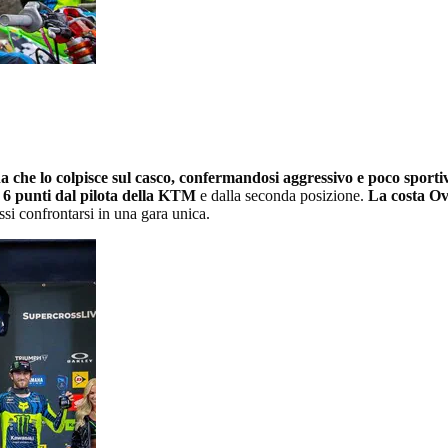
a che lo colpisce sul casco, confermandosi aggressivo e poco sporti
6 punti dal pilota della KTM
e dalla seconda posizione.
La costa Ove
ssi confrontarsi in una gara unica.