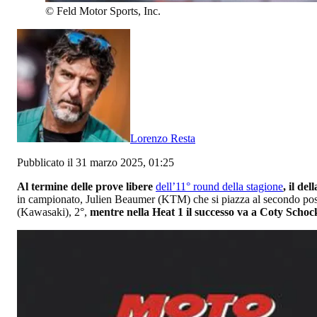
©
Feld Motor Sports, Inc.
Lorenzo Resta
Pubblicato il 31 marzo 2025, 01:25
Al termine delle prove libere
dell’11° round della stagione
, il de
in campionato, Julien Beaumer (KTM) che si piazza al secondo po
(Kawasaki), 2°,
mentre nella Heat 1 il successo va a Coty Scho