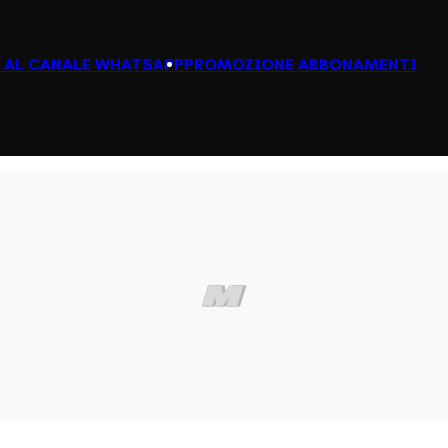
I AL CANALE WHATSAPP
PROMOZIONE ABBONAMENTI