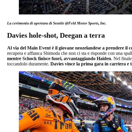
La cerimonia di apertura di Seattle @Feld Motor Sports, Inc.
Davies hole-shot, Deegan a terra
Al via del Main Event è il giovane neozelandese a prendere il
recupera e affianca Shimoda che non ci sta e risponde con una spall
mentre Schock finisce fuori, avvantaggiando Haiden
. Nel final
toccandolo duramente.
Davies vince la prima gara in carriera e