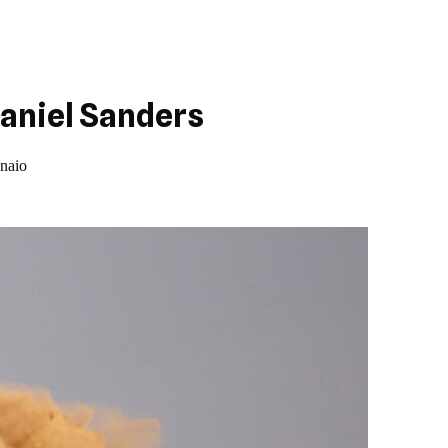
Daniel Sanders
nnaio