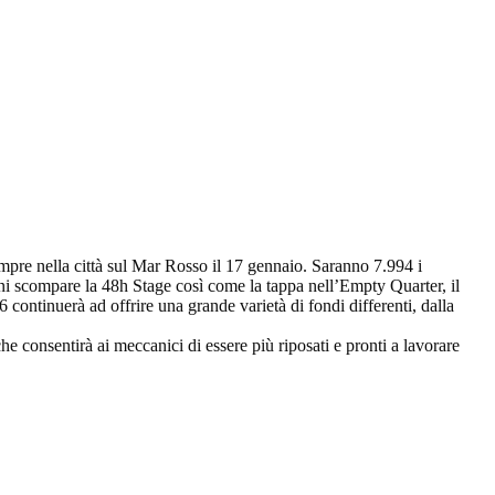
mpre nella città sul Mar Rosso il 17 gennaio. Saranno 7.994 i
oni scompare la 48h Stage così come la tappa nell’Empty Quarter, il
 continuerà ad offrire una grande varietà di fondi differenti, dalla
 consentirà ai meccanici di essere più riposati e pronti a lavorare