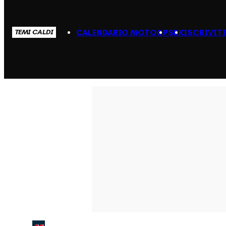
CALENDARIO MOTOGP
SBK
ISCRIVIT
TEMI CALDI