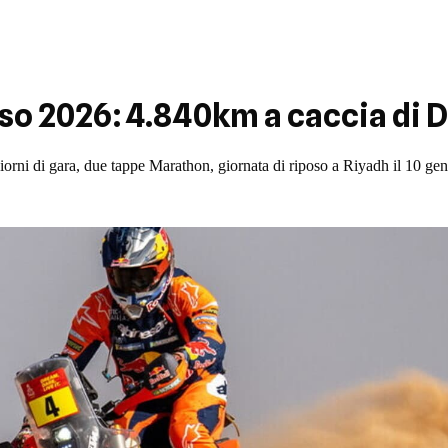
orso 2026: 4.840km a caccia di 
iorni di gara, due tappe Marathon, giornata di riposo a Riyadh il 10 ge