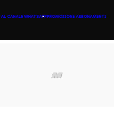
I AL CANALE WHATSAPP
PROMOZIONE ABBONAMENTI